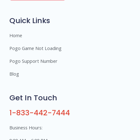
r
s
Quick Links
Home
Pogo Game Not Loading
Pogo Support Number
Blog
Get In Touch
1-833-442-7444
Business Hours: