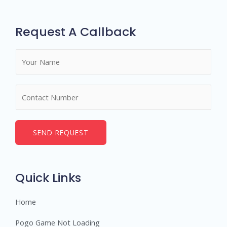
Request A Callback
N
a
m
N
e
u
*
m
b
SEND REQUEST
e
r
s
Quick Links
Home
Pogo Game Not Loading