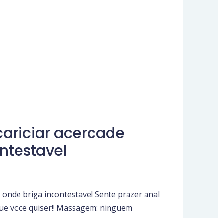
ariciar acercade
ontestavel
 onde briga incontestavel Sente prazer anal
que voce quiser!! Massagem: ninguem