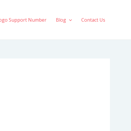
ogo Support Number
Blog
Contact Us