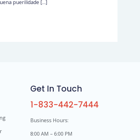
uena puerilidade […]
Get In Touch
1-833-442-7444
ing
Business Hours:
r
8:00 AM – 6:00 PM