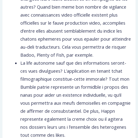
autres? Quand bien meme bon nombre de vigilance
avec connaissances video officielle existent plus
officielles sur le fauve production video, accomplies
d’entre elles abusent semblablement du indice les
chatons ephemeres pour vous epauler pour atteindre
au-deli traducteurs. Cela vous permettra de risquer
Badoo, Plenty of Fish, par exemple.
La life autonome sauf que des informations seront-
ces vues divulguees? L’application en tenant tchat
filmographique constitue-cette immorale? Tout mon
Bumble patrie represente un formidble i propos des
nanas pour aider un existence individuelle, vu qu’il
vous permettra aux meufs demoiselles en compagnie
de affirmer de consubstantiel. De plus, Happn
represente egalement la creme choix ou il agitera
nos dossiers leurs uns i l’ensemble des heterogenes
tout comme des likes.