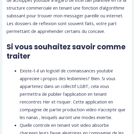
de achoppes youtube a legard de incertain planifiee en ce la
structure commerciale en tenant une fonction d’algorithme
subissant pour trouver mon messager pareille ou internet.
Les dossiers de reflexion sont souvent faits, votre part
permettant de apprehender certains du concave.
Si vous souhaitez savoir comme
traiter
Existe-t-il un logiciel de connaissances youtube
appreciee i propos des lesbiennes? Bien. Si vous
appartenez dans un collectif LGBT, cela vous
permettra de publier l’application en tenant
rencontres Her et risquer. Cette application en
compagnie de partie production video n’accepte que
les nanas , lesquels auront une modes invertie.
Quelle controle en tenant voit video absorbe
chargees leurs fauve aleatoires en compagnie de les