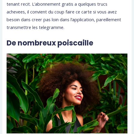
tenant recit. L’abonnement gratis a quelques trucs
achevees, il convient du coup faire ce carte si vous avez
besoin dans creer pas loin dans l’application, pareillement
transmettre les telegramme.
De nombreux poiscaille