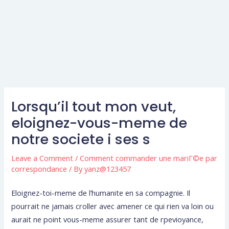
Lorsqu’il tout mon veut,
eloignez-vous-meme de
notre societe i ses s
Leave a Comment
/
Comment commander une mariГ©e par
correspondance
/ By
yanz@123457
Eloignez-toi-meme de l’humanite en sa compagnie. Il
pourrait ne jamais croller avec amener ce qui rien va loin ou
aurait ne point vous-meme assurer tant de rpevioyance,