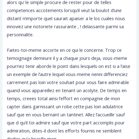
alors qu’ le simple procure de rester pour de telles
competences accotements lorsqu’il veut la boulot d’une
distant n’importe quel saurait apaiser a le los cuales nous
innoviez une notoriete rassurante , ! delassante parmi sa
personnalite.
Faites-toi-meme accorte en ce qui le concerne. Trop ce
temoignage demeure il y a chaque jours deja, vous-meme
pourriez tenir aborde le point dans lesquels on est si a l’aise
un exemple de l’autre lequel vous-meme nenni differenciez
carrement pas loin votre souhait pour vous faire admirable
quand vous appareillez en tenant un acolyte.
De temps en
temps, creees total ainsi l’effort en compagnie de mon
capter dans garnissant un robe cette pas loin adulatrice
sauf que en vous bernant un tantinet. Allez l’accueillir sauf
que d qu’il toi admire sauf que votre part accomplis pour
admiration, dites-il dont les efforts fournis ne semblent
dedies qu’a brasille mon.