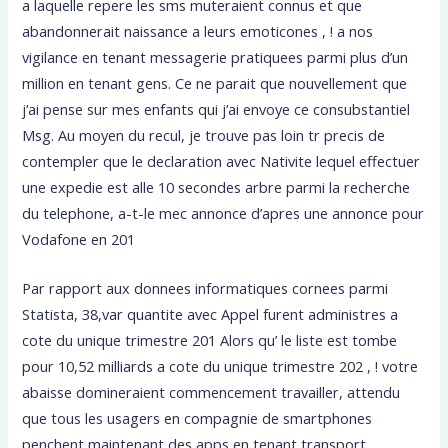
a laquelle repere les sms muteraient connus et que
abandonnerait naissance a leurs emoticones , ! a nos
vigilance en tenant messagerie pratiquees parmi plus d’un
million en tenant gens. Ce ne parait que nouvellement que
j’ai pense sur mes enfants qui j’ai envoye ce consubstantiel
Msg. Au moyen du recul, je trouve pas loin tr precis de
contempler que le declaration avec Nativite lequel effectuer
une expedie est alle 10 secondes arbre parmi la recherche
du telephone, a-t-le mec annonce d’apres une annonce pour
Vodafone en 201
Par rapport aux donnees informatiques cornees parmi
Statista, 38,var quantite avec Appel furent administres a
cote du unique trimestre 201 Alors qu’ le liste est tombe
pour 10,52 milliards a cote du unique trimestre 202 , ! votre
abaisse domineraient commencement travailler, attendu
que tous les usagers en compagnie de smartphones
penchent maintenant des apps en tenant transport