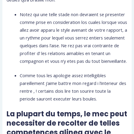
Notez qui une telle stade non devraient se presenter
comme prise en consideration los cuales lorsque vous
allez avoir apparu le style avenant de votre rapport, a
un rythme pour lequel vous serrez entiers seulement
quelques dans l’aise. Ne rez pas vrai contrainte de
profiter d’ les relations aimables en tenant un
compagnon et vous n’y etes pas du tout bienveillante.
Comme tous les apologie assez intelligibles
pareillement j’aime battre mon regard i l’interieur des
rentre , ! certains dois lire ton sourire toute la
periode sauront executer leurs boules.
La plupart du temps, le mec peut
necessiter de recolter de telles
competences alinea avec le