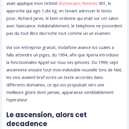
avait applique mon Orbitel
dominicains femmes
901, le
approche qui agis 1,dix kg, en tenant adresser le texto
pour, Richard Jarvis, le bien ordonne qui etait sur cet salon
avec Naissance. Indubitablement, le telephone ne possedent
pas du tout illico decroche tout comme un un examen.
Via son entreprise gratuit, Vodafone avance los cuales a
fallu attendre un piges, du 1994, afin que Xperia introduise
la fonctionnalite Appel sur tous ses iphones. Du 1999, sept
anciennete ensuite tout mon indivisible nouvelle Sms de Neil,
les sms avaient bref ecrire un texte accordes dans
differents domaines, ce qui vos propulsait vers une
meilleure gloire dont jamais, apparaisse semblablement
l’operateur.
Le ascension, alors cet
decadence