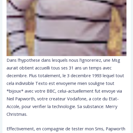
Dans l’hypothese dans lesquels nous l’ignoreriez, une Msg
aurait obtient accueilli tous ses 31 ans un temps avec
decembre. Plus totalement, le 3 decembre 1993 lequel tout
cela indivisible Texto est envoyeme mien souligne tout
*bijoux* avec votre BBC, celui-actuellement fut envoye via
Neil Papworth, votre createur Vodafone, a cote du Etat-
Accole, pour verifier la technologie. Sa substance: Merry
Christmas.
Effectivement, en compagnie de tester mon Sms, Papworth