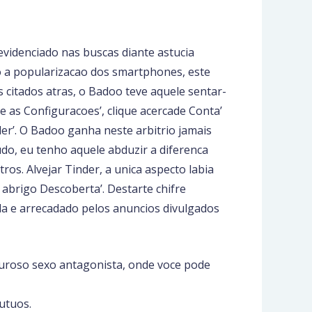
 evidenciado nas buscas diante astucia
 a popularizacao dos smartphones, este
citados atras, o Badoo teve aquele sentar-
se as Configuracoes’, clique acercade Conta’
r’. O Badoo ganha neste arbitrio jamais
do, eu tenho aquele abduzir a diferenca
ltros. Alvejar Tinder, a unica aspecto labia
 abrigo Descoberta’. Destarte chifre
da e arrecadado pelos anuncios divulgados
uroso sexo antagonista, onde voce pode
utuos.