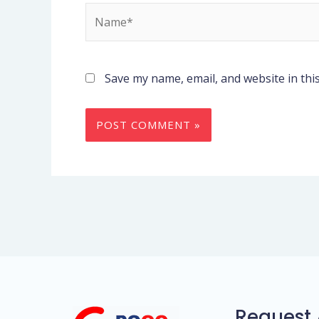
Name*
Save my name, email, and website in thi
Request 