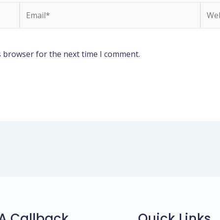
Email*
Webs
s browser for the next time I comment.
A Callback
Quick Links