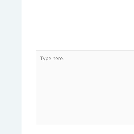
Type
here..