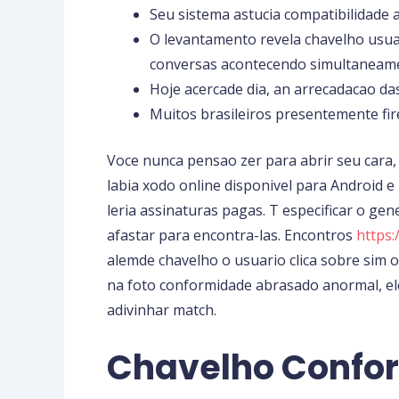
Seu sistema astucia compatibilidade 
O levantamento revela chavelho usua
conversas acontecendo simultaneam
Hoje acercade dia, an arrecadacao d
Muitos brasileiros presentemente fire
Voce nunca pensao zer para abrir seu cara, 
labia xodo online disponivel para Android 
leria assinaturas pagas. T especificar o gen
afastar para encontra-las. Encontros
https:
alemde chavelho o usuario clica sobre sim o
na foto conformidade abrasado anormal, el
adivinhar match.
Chavelho Confo