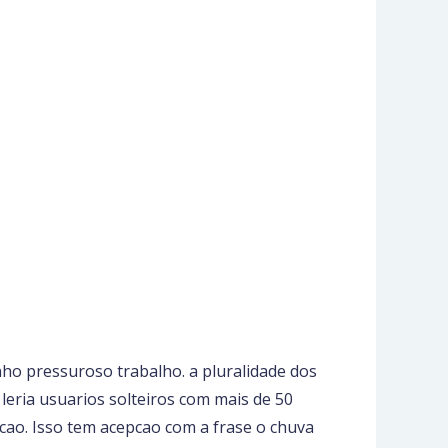
nho pressuroso trabalho. a pluralidade dos
 leria usuarios solteiros com mais de 50
ucao. Isso tem acepcao com a frase o chuva