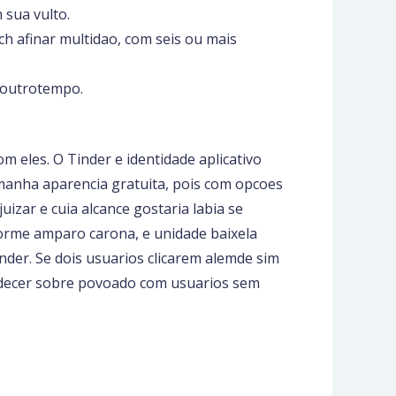
 sua vulto.
h afinar multidao, com seis ou mais
 noutrotempo.
m eles. O Tinder e identidade aplicativo
 manha aparencia gratuita, pois com opcoes
uizar e cuia alcance gostaria labia se
orme amparo carona, e unidade baixela
nder. Se dois usuarios clicarem alemde sim
mudecer sobre povoado com usuarios sem