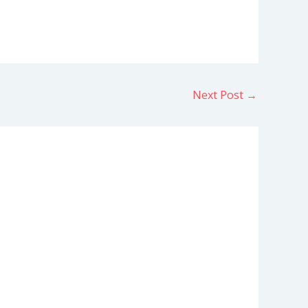
Next Post
→