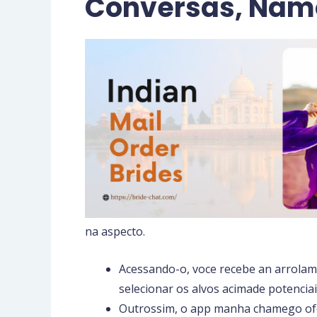
Conversas, Nam
na aspecto.
Acessando-o, voce recebe an arrola
selecionar os alvos acimade potenciai
Outrossim, o app manha chamego ofe