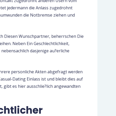
tkontakt zugedrohnt anderen Usern vom
ietet jedermann die Anlass zugedrohnt
unumwunden die Notbremse ziehen und
ch Diesen Wunschpartner, beherrschen Die
eihen. Neben Ein Geschlechtlichkeit,
 nebensachlich dasjenige au?erliche
hrere personliche Akten abgefragt werden
sual-Dating Einlass ist und bleibt dies auf
t, gibt es hier ausschlie?lich angewandten
chtlicher