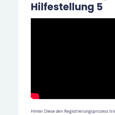
Hilfestellung 5
Hinter Diese den Registrierungsprozess tri