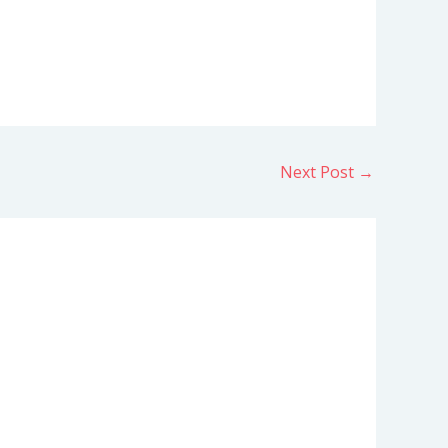
Next Post
→