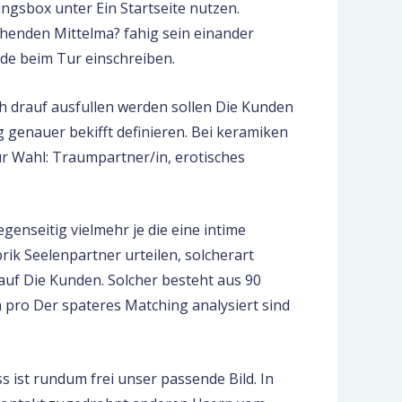
rungsbox unter Ein Startseite nutzen.
enden Mittelma? fahig sein einander
.de beim Tur einschreiben.
h drauf ausfullen werden sollen Die Kunden
ng genauer bekifft definieren. Bei keramiken
r Wahl: Traumpartner/in, erotisches
egenseitig vielmehr je die eine intime
ik Seelenpartner urteilen, solcherart
t auf Die Kunden. Solcher besteht aus 90
n pro Der spateres Matching analysiert sind
ss ist rundum frei unser passende Bild. In