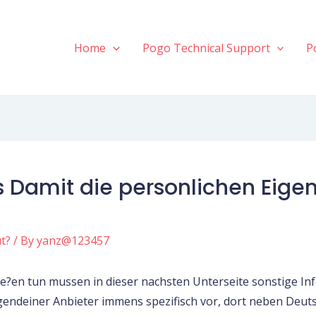
Home
Pogo Technical Support
P
Damit die personlichen Eigen
t?
/ By
yanz@123457
e?en tun mussen in dieser nachsten Unterseite sonstige I
gendeiner Anbieter immens spezifisch vor, dort neben Deut