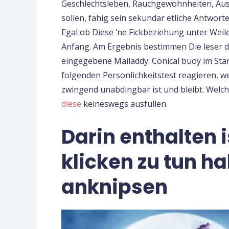
Geschlechtsleben, Rauchgewohnheiten, Ausm
sollen, fahig sein sekundar etliche Antwort
Egal ob Diese ‘ne Fickbeziehung unter Weil
Anfang. Am Ergebnis bestimmen Die leser d
eingegebene Mailaddy. Conical buoy im St
folgenden Personlichkeitstest reagieren, w
zwingend unabdingbar ist und bleibt. Welch
diese
keineswegs ausfullen.
Darin enthalten i
klicken zu tun h
anknipsen