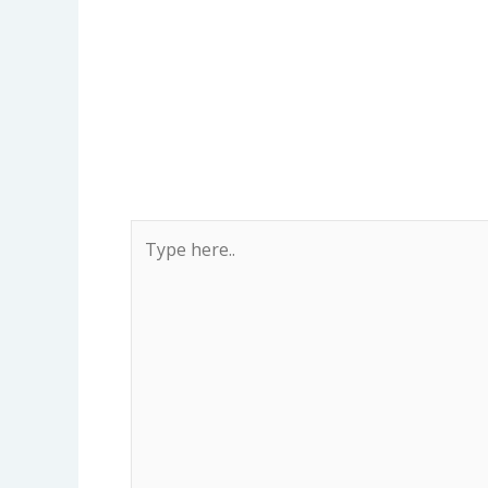
Type
here..