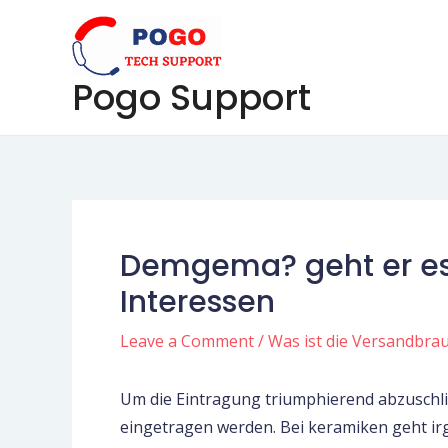
Skip
Post
to
navigation
content
Pogo Support
Demgema? geht er es 
Interessen
Leave a Comment
/
Was ist die Versandbrau
Um die Eintragung triumphierend abzuschli
eingetragen werden. Bei keramiken geht ir