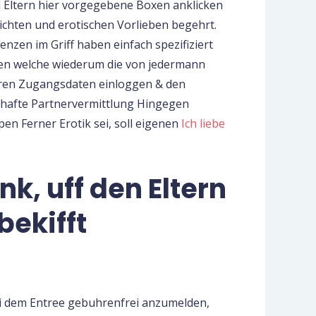
 Eltern hier vorgegebene Boxen anklicken
sichten und erotischen Vorlieben begehrt.
nzen im Griff haben einfach spezifiziert
ren welche wiederum die von jedermann
hren Zugangsdaten einloggen & den
sthafte Partnervermittlung Hingegen
en Ferner Erotik sei, soll eigenen
Ich liebe
nk, uff den Eltern
bekifft
bei dem Entree gebuhrenfrei anzumelden,