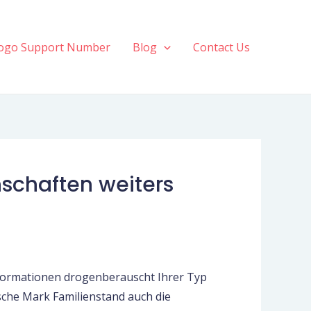
ogo Support Number
Blog
Contact Us
schaften weiters
nformationen drogenberauscht Ihrer Typ
sche Mark Familienstand auch die