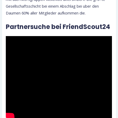
Gesellschaftsschicht bei einem Abschlag bei uber den
Daumen 60% aller Mitglieder aufkommen die.
Partnersuche bei FriendScout24