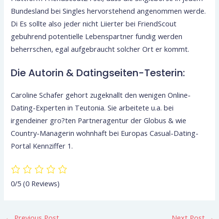
Bundesland bei Singles hervorstehend angenommen werde.
Di Es sollte also jeder nicht Liierter bei FriendScout
gebuhrend potentielle Lebenspartner fundig werden
beherrschen, egal aufgebraucht solcher Ort er kommt.
Die Autorin & Datingseiten-Testerin:
Caroline Schafer gehort zugeknallt den wenigen Online-
Dating-Experten in Teutonia. Sie arbeitete u.a. bei
irgendeiner gro?ten Partneragentur der Globus & wie
Country-Managerin wohnhaft bei Europas Casual-Dating-
Portal Kennziffer 1.
0/5
(0 Reviews)
←
Previous Post
Next Post
→