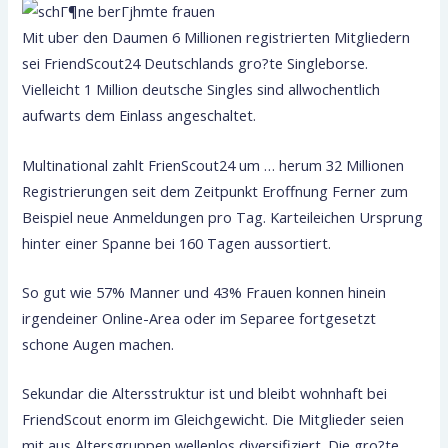
Mit uber den Daumen 6 Millionen registrierten Mitgliedern
sei FriendScout24 Deutschlands gro?te Singleborse.
Vielleicht 1 Million deutsche Singles sind allwochentlich
aufwarts dem Einlass angeschaltet.
Multinational zahlt FrienScout24 um … herum 32 Millionen
Registrierungen seit dem Zeitpunkt Eroffnung Ferner zum
Beispiel neue Anmeldungen pro Tag. Karteileichen Ursprung
hinter einer Spanne bei 160 Tagen aussortiert.
So gut wie 57% Manner und 43% Frauen konnen hinein
irgendeiner Online-Area oder im Separee fortgesetzt
schone Augen machen.
Sekundar die Altersstruktur ist und bleibt wohnhaft bei
FriendScout enorm im Gleichgewicht. Die Mitglieder seien
mit aus Altersgruppen wellenlos diversifiziert. Die gro?te