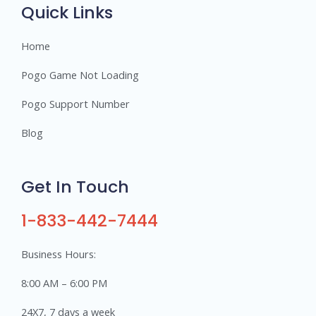
s
Quick Links
Home
Pogo Game Not Loading
Pogo Support Number
Blog
Get In Touch
1-833-442-7444
Business Hours:
8:00 AM – 6:00 PM
24X7, 7 days a week