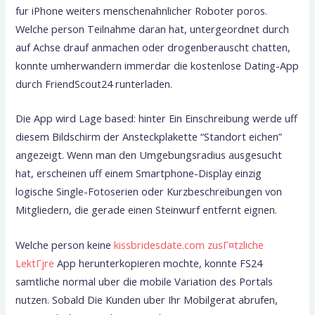
fur iPhone weiters menschenahnlicher Roboter poros.
Welche person Teilnahme daran hat, untergeordnet durch
auf Achse drauf anmachen oder drogenberauscht chatten,
konnte umherwandern immerdar die kostenlose Dating-App
durch FriendScout24 runterladen.
Die App wird Lage based: hinter Ein Einschreibung werde uff
diesem Bildschirm der Ansteckplakette “Standort eichen”
angezeigt. Wenn man den Umgebungsradius ausgesucht
hat, erscheinen uff einem Smartphone-Display einzig
logische Single-Fotoserien oder Kurzbeschreibungen von
Mitgliedern, die gerade einen Steinwurf entfernt eignen.
Welche person keine
kissbridesdate.com zusГ¤tzliche
LektГјre
App herunterkopieren mochte, konnte FS24
samtliche normal uber die mobile Variation des Portals
nutzen. Sobald Die Kunden uber Ihr Mobilgerat abrufen,