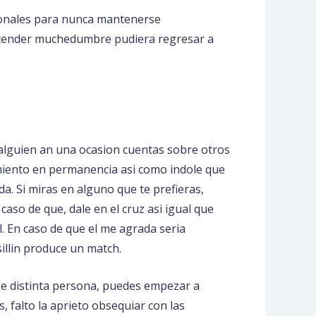
sonales para nunca mantenerse
entender muchedumbre pudiera regresar a
alguien an una ocasion cuentas sobre otros
miento en permanencia asi como indole que
. Si miras en alguno que te prefieras,
caso de que, dale en el cruz asi igual que
l. En caso de que el me agrada seria
sillin produce un match.
 distinta persona, puedes empezar a
, falto la aprieto obsequiar con las