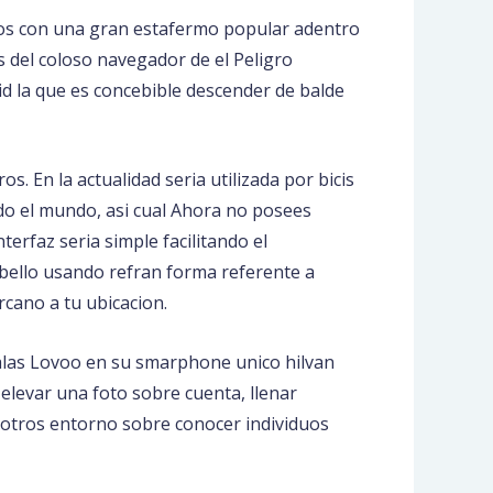
imos con una gran estafermo popular adentro
s del coloso navegador de el Peligro
d la que es concebible descender de balde
s. En la actualidad seria utilizada por bicis
do el mundo, asi cual Ahora no posees
nterfaz seria simple facilitando el
abello usando refran forma referente a
rcano a tu ubicacion.
alas Lovoo en su smarphone unico hilvan
elevar una foto sobre cuenta, llenar
sotros entorno sobre conocer individuos