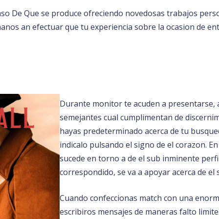
 Caso De Que se produce ofreciendo novedosas trabajos per
manos an efectuar que tu experiencia sobre la ocasion de 
Durante monitor te acuden a presentarse, 
semejantes cual cumplimentan de discerni
hayas predeterminado acerca de tu busqueda
indicalo pulsando el signo de el corazon. En 
sucede en torno a de el sub inminente perfi
correspondido, se va a apoyar acerca de el 
Cuando confeccionas match con una enorme
escribiros mensajes de maneras falto limites