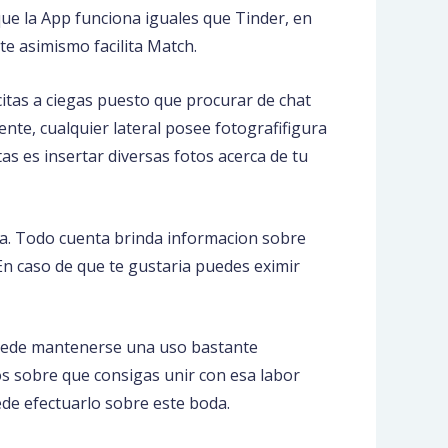
ue la App funciona iguales que Tinder, en
e asimismo facilita Match.
 citas a ciegas puesto que procurar de chat
te, cualquier lateral posee fotografifigura
s es insertar diversas fotos acerca de tu
ta. Todo cuenta brinda informacion sobre
En caso de que te gustaria puedes eximir
puede mantenerse una uso bastante
os sobre que consigas unir con esa labor
ede efectuarlo sobre este boda.