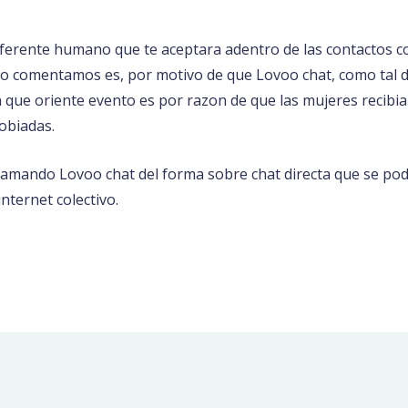
erente humano que te aceptara adentro de las contactos con 
lo comentamos es, por motivo de que Lovoo chat, como tal d
n que oriente evento es por razon de que las mujeres recibia
obiadas.
 llamando Lovoo chat del forma sobre chat directa que se po
nternet colectivo.