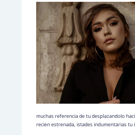
muchas referencia de tu desplazandolo haci
recien estrenada, istades indumentarias tu