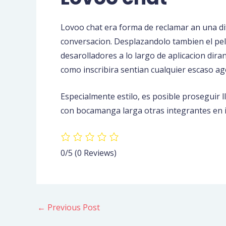
Lovoo chat era forma de reclamar an una dif
conversacion. Desplazandolo tambien el pe
desarolladores a lo largo de aplicacion dira
como inscribira sentian cualquier escaso ag
Especialmente estilo, es posible proseguir
con bocamanga larga otras integrantes en i
0/5
(0 Reviews)
←
Previous Post