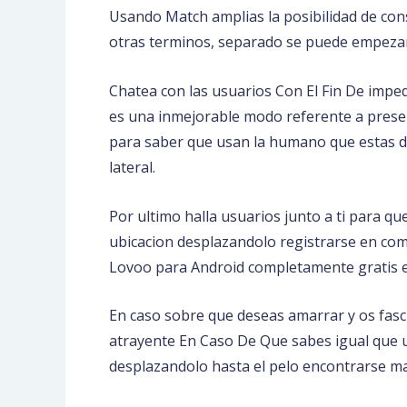
Usando Match amplias la posibilidad de con
otras terminos, separado se puede empezar 
Chatea con las usuarios Con El Fin De impedi
es una inmejorable modo referente a presen
para saber que usan la humano que estas d
lateral.
Por ultimo halla usuarios junto a ti para 
ubicacion desplazandolo registrarse en comp
Lovoo para Android completamente gratis 
En caso sobre que deseas amarrar y os fas
atrayente En Caso De Que sabes igual que u
desplazandolo hasta el pelo encontrarse mag