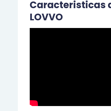
Caracteristicas 
LOVVO