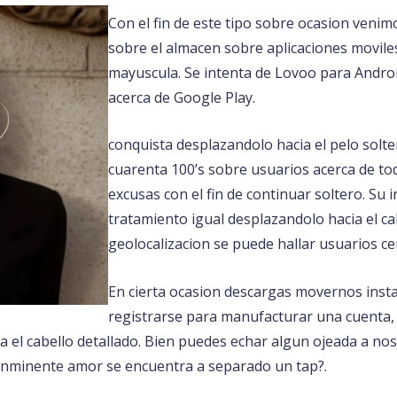
Con el fin de este tipo sobre ocasion ven
sobre el almacen sobre aplicaciones movile
mayuscula. Se intenta de Lovoo para Androi
acerca de Google Play.
conquista desplazandolo hacia el pelo soltero
cuarenta 100’s sobre usuarios acerca de to
excusas con el fin de continuar soltero. Su i
tratamiento igual desplazandolo hacia el c
geolocalizacion se puede hallar usuarios ce
En cierta ocasion descargas movernos inst
registrarse para manufacturar una cuenta, 
a el cabello detallado. Bien puedes echar algun ojeada a no
 inminente amor se encuentra a separado un tap?.