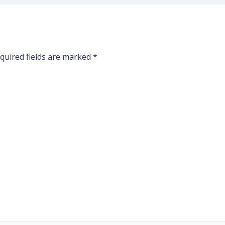
quired fields are marked
*