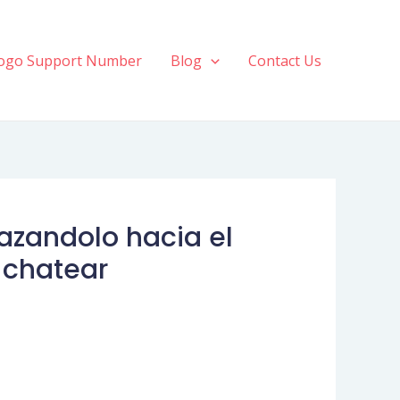
ogo Support Number
Blog
Contact Us
lazandolo hacia el
 chatear