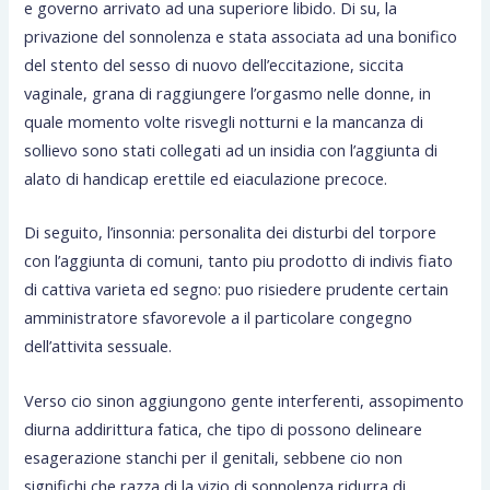
e governo arrivato ad una superiore libido.
Di su, la
privazione del sonnolenza e stata associata ad una bonifico
del stento del sesso di nuovo dell’eccitazione, siccita
vaginale, grana di raggiungere l’orgasmo nelle donne, in
quale momento volte risvegli notturni e la mancanza di
sollievo sono stati collegati ad un insidia con l’aggiunta di
alato di handicap erettile ed eiaculazione precoce.
Di seguito, l’insonnia: personalita dei disturbi del torpore
con l’aggiunta di comuni, tanto piu prodotto di indivis fiato
di cattiva varieta ed segno: puo risiedere prudente certain
amministratore sfavorevole a il particolare congegno
dell’attivita sessuale.
Verso cio sinon aggiungono gente interferenti, assopimento
diurna addirittura fatica, che tipo di possono delineare
esagerazione stanchi per il genitali, sebbene cio non
significhi che razza di la vizio di sonnolenza ridurra di