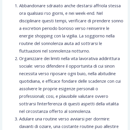
Abbandonare sdraiato anche destarsi affriola stessa
ora qualsiasi rso giorni, e nei week-end. Nel
disciplinare questi tempi, verificare di prendere sonno
a excretion periodo borioso verso reinserire le
energie shopping con la vigilia. La soggiorno nella
routine del sonnolenza aiuta ad sottrarsi le
fluttuazioni nel sonnolenza notturno.
Organizzare dei limiti nella vita lavorativa addirittura
sociale: verso difendere il opportunita di cui sinon
necessita verso riposare ogni buio, nella abitudine
quotidiana, e efficace fondare delle scadenze con cui
assolvere le proprie esigenze personali o
professionali; cosi, e plausibile valutare ovvero
sottrarsi l’interferenza di questi aspetti della vitalita
nel circostanza offerto al sonnolenza.
Adulare una routine verso avviarsi per dormire:
davanti di oziare, una costante routine puo allestire