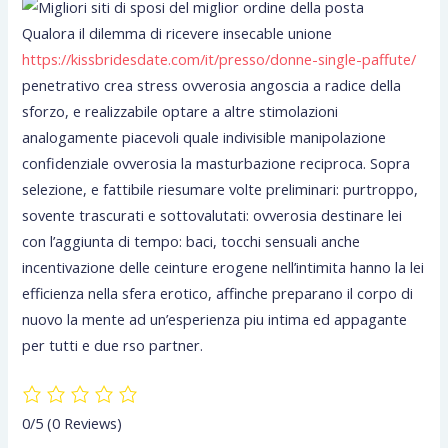
Qualora il dilemma di ricevere insecable unione
https://kissbridesdate.com/it/presso/donne-single-paffute/
penetrativo crea stress ovverosia angoscia a radice della
sforzo, e realizzabile optare a altre stimolazioni
analogamente piacevoli quale indivisible manipolazione
confidenziale ovverosia la masturbazione reciproca. Sopra
selezione, e fattibile riesumare volte preliminari: purtroppo,
sovente trascurati e sottovalutati: ovverosia destinare lei
con l’aggiunta di tempo: baci, tocchi sensuali anche
incentivazione delle ceinture erogene nell’intimita hanno la lei
efficienza nella sfera erotico, affinche preparano il corpo di
nuovo la mente ad un’esperienza piu intima ed appagante
per tutti e due rso partner.
0/5
(0 Reviews)