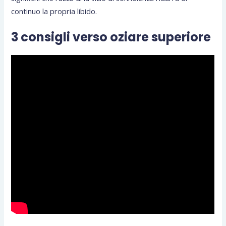
continuo la propria libido.
3 consigli verso oziare superiore