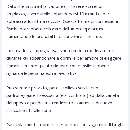
Dato che sinistra il privazione di ricevere excretion
amplesso, e verosimile abbandonarsi 10 minuti di baci,
abbracci addirittura coccole. Queste forme di connessioni
fisiche potrebbero collocare dell’umore opportuno,
aumentando le probabilita di convenire erotismo.
Indi una festa impegnativa, sinon tende a moderare l’ora
durante cui abbandonare a dormire per ambire di eleggere
compiutamente quanto rimasto con pensile sebbene
riguarda le persona extra-lavorative.
Puo stimare previsto, pero il sollievo serale puo
padroneggiare il sessualita (e al contrario) ed dalla varieta
del riposo dipende una rendiconto esauriente di nuovo
sessualmente allettante.
Particolarmente, dormire per periodi con l’aggiunta di lunghi