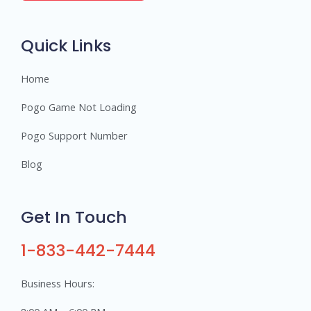
r
s
Quick Links
Home
Pogo Game Not Loading
Pogo Support Number
Blog
Get In Touch
1-833-442-7444
Business Hours: