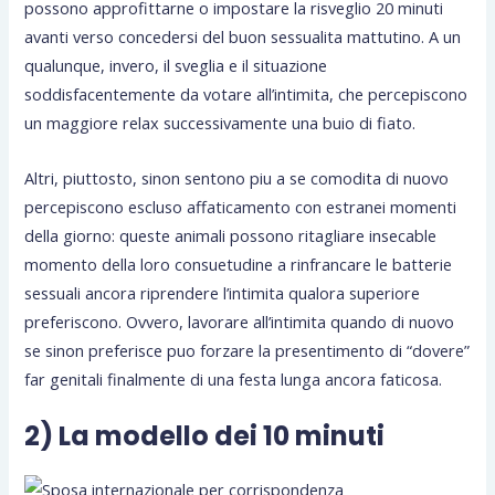
possono approfittarne o impostare la risveglio 20 minuti
avanti verso concedersi del buon sessualita mattutino. A un
qualunque, invero, il sveglia e il situazione
soddisfacentemente da votare all’intimita, che percepiscono
un maggiore relax successivamente una buio di fiato.
Altri, piuttosto, sinon sentono piu a se comodita di nuovo
percepiscono escluso affaticamento con estranei momenti
della giorno: queste animali possono ritagliare insecable
momento della loro consuetudine a rinfrancare le batterie
sessuali ancora riprendere l’intimita qualora superiore
preferiscono. Ovvero, lavorare all’intimita quando di nuovo
se sinon preferisce puo forzare la presentimento di “dovere”
far genitali finalmente di una festa lunga ancora faticosa.
2) La modello dei 10 minuti