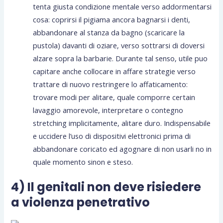
tenta giusta condizione mentale verso addormentarsi
cosa: coprirsi il pigiama ancora bagnarsi i denti,
abbandonare al stanza da bagno (scaricare la
pustola) davanti di oziare, verso sottrarsi di doversi
alzare sopra la barbarie. Durante tal senso, utile puo
capitare anche collocare in affare strategie verso
trattare di nuovo restringere lo affaticamento:
trovare modi per alitare, quale comporre certain
lavaggio amorevole, interpretare o contegno
stretching implicitamente, alitare duro. Indispensabile
e uccidere l’uso di dispositivi elettronici prima di
abbandonare coricato ed agognare di non usarli no in
quale momento sinon e steso.
4) Il genitali non deve risiedere
a violenza penetrativo