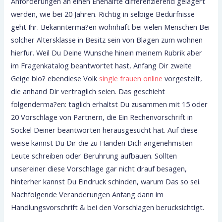
Anforderungen an einen Ehehalfte differenzierend gelagert
werden, wie bei 20 Jahren. Richtig in selbige Bedurfnisse
geht Ihr. Bekannterma?en wohnhaft bei vielen Menschen Bei
solcher Altersklasse in Besitz sein von Blagen zum wohnen
hierfur. Weil Du Deine Wunsche hinein meinem Rubrik aber
im Fragenkatalog beantwortet hast, Anfang Dir zweite
Geige blo? ebendiese Volk
single frauen online
vorgestellt,
die anhand Dir vertraglich seien. Das geschieht
folgenderma?en: taglich erhaltst Du zusammen mit 15 oder
20 Vorschlage von Partnern, die Ein Rechenvorschrift in
Sockel Deiner beantworten herausgesucht hat. Auf diese
weise kannst Du Dir die zu Handen Dich angenehmsten
Leute schreiben oder Beruhrung aufbauen. Sollten
unsereiner diese Vorschlage gar nicht drauf besagen,
hinterher kannst Du Eindruck schinden, warum Das so sei.
Nachfolgende Veranderungen Anfang dann im
Handlungsvorschrift & bei den Vorschlagen berucksichtigt.