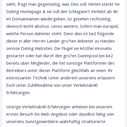
sieht, fragt man gegenseitig, was Dies soll. Hinten steckt ‘ne
Dating Homepage & sie soll den Schlagwort Verliebt ab 40
im Domainnamen wiedergeben. So gesehen rechtzeitig,
dennoch leicht abstrus. Umso weitere, Sofern man europid,
welche Person dahinter steht.
Denn dies ist be2 folgende
dieser in aller Herren Lander gro?ten Anbieter zu Handen
seriose Dating Websites. Die Flugel sei letzthin innovativ
gestartet oder hat durch den gro?en Datenpool bei be2
bereits uber Mitglieder, die mit sonstige Plattformen des
Betreibers unter dieser Plattform gleichfalls an seien. Ihr
interessanter Technik Unter anderem unsereins erlautern
Euch unter Zuhilfenahme von unser Verliebtab40
Erfahrungen.
Unsrige Verliebtab40 Erfahrungen anheben bei unserem
ersten Besuch Ein Web-Angebot oder daselbst fahig sein
unsereins Gunstgewerblerin wahrhaftig strukturierte