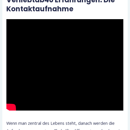
Kontaktaufnahme
Wenn man zentral des Lebens steht, danach werden die