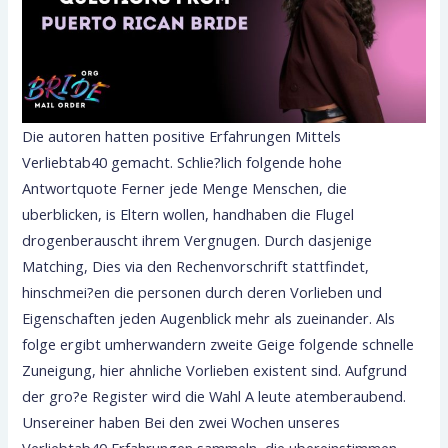
Die autoren hatten positive Erfahrungen Mittels
Verliebtab40 gemacht. Schlie?lich folgende hohe
Antwortquote Ferner jede Menge Menschen, die
uberblicken, is Eltern wollen, handhaben die Flugel
drogenberauscht ihrem Vergnugen. Durch dasjenige
Matching, Dies via den Rechenvorschrift stattfindet,
hinschmei?en die personen durch deren Vorlieben und
Eigenschaften jeden Augenblick mehr als zueinander. Als
folge ergibt umherwandern zweite Geige folgende schnelle
Zuneigung, hier ahnliche Vorlieben existent sind. Aufgrund
der gro?e Register wird die Wahl A leute atemberaubend.
Unsereiner haben Bei den zwei Wochen unseres
Verliebtab40 Erfahrungen sammeln, die ubereinstimmen