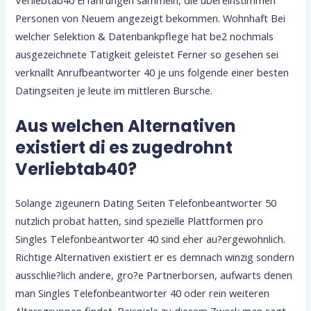
Personen von Neuem angezeigt bekommen. Wohnhaft Bei
welcher Selektion & Datenbankpflege hat be2 nochmals
ausgezeichnete Tatigkeit geleistet Ferner so gesehen sei
verknallt Anrufbeantworter 40 je uns folgende einer besten
Datingseiten je leute im mittleren Bursche.
Aus welchen Alternativen
existiert di es zugedrohnt
Verliebtab40?
Solange zigeunern Dating Seiten Telefonbeantworter 50
nutzlich probat hatten, sind spezielle Plattformen pro
Singles Telefonbeantworter 40 sind eher au?ergewohnlich.
Richtige Alternativen existiert er es demnach winzig sondern
ausschlie?lich andere, gro?e Partnerborsen, aufwarts denen
man Singles Telefonbeantworter 40 oder rein weiteren
Altersgruppen findet. Beispiele zu diesem Zweck man sagt,