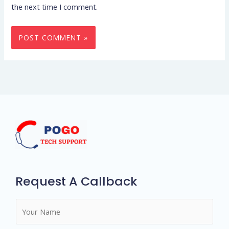
the next time I comment.
Request A Callback
N
a