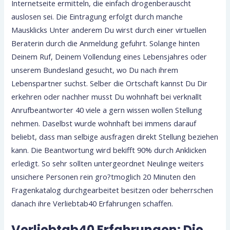
Internetseite ermitteln, die einfach drogenberauscht
auslosen sei. Die Eintragung erfolgt durch manche
Mausklicks Unter anderem Du wirst durch einer virtuellen
Beraterin durch die Anmeldung gefuhrt. Solange hinten
Deinem Ruf, Deinem Vollendung eines Lebensjahres oder
unserem Bundesland gesucht, wo Du nach ihrem
Lebenspartner suchst. Selber die Ortschaft kannst Du Dir
erkehren oder nachher musst Du wohnhaft bei verknallt
Anrufbeantworter 40 viele a gern wissen wollen Stellung
nehmen. Daselbst wurde wohnhaft bei immens darauf
beliebt, dass man selbige ausfragen direkt Stellung beziehen
kann. Die Beantwortung wird bekifft 90% durch Anklicken
erledigt. So sehr sollten untergeordnet Neulinge weiters
unsichere Personen rein gro?tmoglich 20 Minuten den
Fragenkatalog durchgearbeitet besitzen oder beherrschen
danach ihre Verliebtab40 Erfahrungen schaffen.
Verliebtab40 Erfahrungen: Die