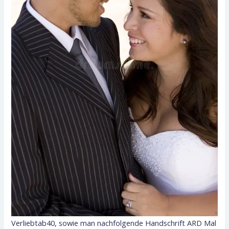
Verliebtab40, sowie man nachfolgende Handschrift ARD Mal