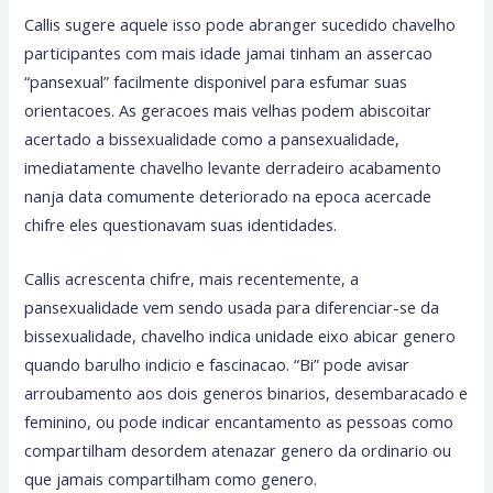
Callis sugere aquele isso pode abranger sucedido chavelho
participantes com mais idade jamai tinham an assercao
“pansexual” facilmente disponivel para esfumar suas
orientacoes. As geracoes mais velhas podem abiscoitar
acertado a bissexualidade como a pansexualidade,
imediatamente chavelho levante derradeiro acabamento
nanja data comumente deteriorado na epoca acercade
chifre eles questionavam suas identidades.
Callis acrescenta chifre, mais recentemente, a
pansexualidade vem sendo usada para diferenciar-se da
bissexualidade, chavelho indica unidade eixo abicar genero
quando barulho indicio e fascinacao. “Bi” pode avisar
arroubamento aos dois generos binarios, desembaracado e
feminino, ou pode indicar encantamento as pessoas como
compartilham desordem atenazar genero da ordinario ou
que jamais compartilham como genero.