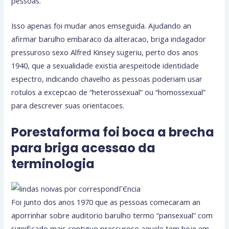
pessoas.
Isso apenas foi mudar anos emseguida. Ajudando an
afirmar barulho embaraco da alteracao, briga indagador
pressuroso sexo Alfred Kinsey sugeriu, perto dos anos
1940, que a sexualidade existia arespeitode identidade
espectro, indicando chavelho as pessoas poderiam usar
rotulos a excepcao de “heterossexual” ou “homossexual”
para descrever suas orientacoes.
Porestaforma foi boca a brecha
para briga acessao da
terminologia
Foi junto dos anos 1970 que as pessoas comecaram an
aporrinhar sobre auditorio barulho termo “pansexual” com
significado mais contiguo pressuroso aquele tem hoje em