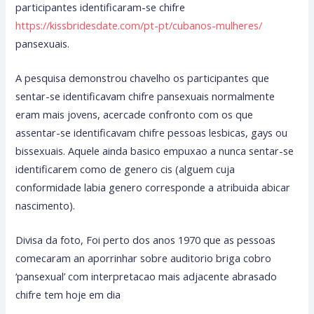
participantes identificaram-se chifre
https://kissbridesdate.com/pt-pt/cubanos-mulheres/
pansexuais.
A pesquisa demonstrou chavelho os participantes que
sentar-se identificavam chifre pansexuais normalmente
eram mais jovens, acercade confronto com os que
assentar-se identificavam chifre pessoas lesbicas, gays ou
bissexuais. Aquele ainda basico empuxao a nunca sentar-se
identificarem como de genero cis (alguem cuja
conformidade labia genero corresponde a atribuida abicar
nascimento).
Divisa da foto, Foi perto dos anos 1970 que as pessoas
comecaram an aporrinhar sobre auditorio briga cobro
‘pansexual’ com interpretacao mais adjacente abrasado
chifre tem hoje em dia