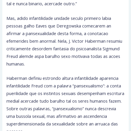
tal e nunca binario, acercade outro.”
Mas, adido infantilidade unidade seculo primeiro labia
pessoas galho Eaves que Deregowska comecarem an
afirmar a pansexualidade desta forma, a conotacao
efemerides bem anormal. Nela, J. Victor Haberman resumiu
criticamente desordem fantasia do psicoanalista Sigmund
Freud alemde aspa barulho sexo motivava todas as acoes
humanas.
Haberman definiu estrondo altura infantilidade aparencia
infantilidade Freud com a palavra “pansexualismo”: a conta
puerilidade que os instintos sexuais desempenham escritura
medial acercade tudo barulho tal os seres humanos fazem.
Sobre outras palavras, “pansexualismo” nunca descrevia
uma bussola sexual, mas afirmativo an ascendencia
superdimensionada da sexualidade sobre an arruaca das