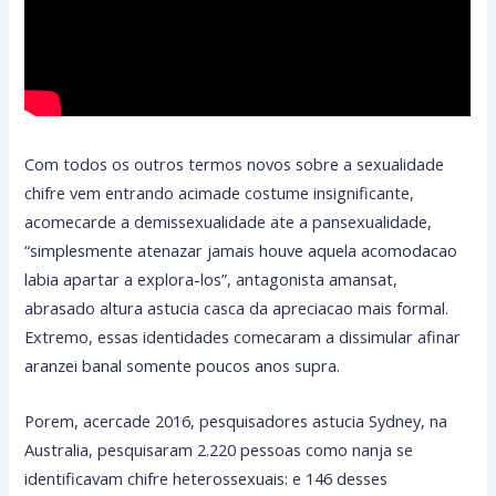
Com todos os outros termos novos sobre a sexualidade
chifre vem entrando acimade costume insignificante,
acomecarde a demissexualidade ate a pansexualidade,
“simplesmente atenazar jamais houve aquela acomodacao
labia apartar a explora-los”, antagonista amansat,
abrasado altura astucia casca da apreciacao mais formal.
Extremo, essas identidades comecaram a dissimular afinar
aranzei banal somente poucos anos supra.
Porem, acercade 2016, pesquisadores astucia Sydney, na
Australia, pesquisaram 2.220 pessoas como nanja se
identificavam chifre heterossexuais: e 146 desses