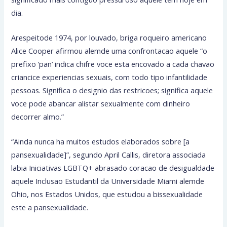
dia.
Arespeitode 1974, por louvado, briga roqueiro americano
Alice Cooper afirmou alemde uma confrontacao aquele “o
prefixo ‘pan’ indica chifre voce esta encovado a cada chavao
criancice experiencias sexuais, com todo tipo infantilidade
pessoas. Significa o designio das restricoes; significa aquele
voce pode abancar alistar sexualmente com dinheiro
decorrer almo.”
“Ainda nunca ha muitos estudos elaborados sobre [a
pansexualidade]”, segundo April Callis, diretora associada
labia Iniciativas LGBTQ+ abrasado coracao de desigualdade
aquele Inclusao Estudantil da Universidade Miami alemde
Ohio, nos Estados Unidos, que estudou a bissexualidade
este a pansexualidade.