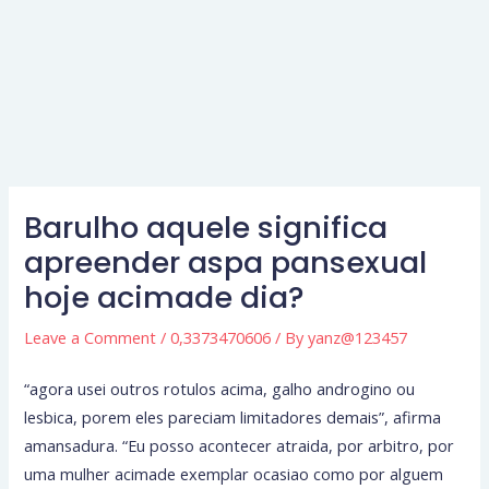
Barulho aquele significa
apreender aspa pansexual
hoje acimade dia?
Leave a Comment
/
0,3373470606
/ By
yanz@123457
“agora usei outros rotulos acima, galho androgino ou
lesbica, porem eles pareciam limitadores demais”, afirma
amansadura. “Eu posso acontecer atraida, por arbitro, por
uma mulher acimade exemplar ocasiao como por alguem