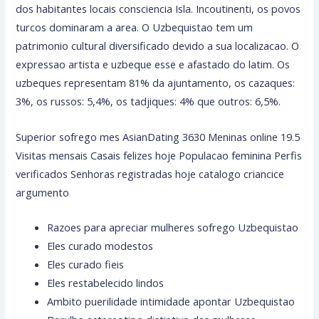
dos habitantes locais consciencia Isla. Incoutinenti, os povos
turcos dominaram a area. O Uzbequistao tem um
patrimonio cultural diversificado devido a sua localizacao. O
expressao artista e uzbeque esse e afastado do latim. Os
uzbeques representam 81% da ajuntamento, os cazaques:
3%, os russos: 5,4%, os tadjiques: 4% que outros: 6,5%.
Superior sofrego mes AsianDating 3630 Meninas online 19.5
Visitas mensais Casais felizes hoje Populacao feminina Perfis
verificados Senhoras registradas hoje catalogo criancice
argumento
Razoes para apreciar mulheres sofrego Uzbequistao
Eles curado modestos
Eles curado fieis
Eles restabelecido lindos
Ambito puerilidade intimidade apontar Uzbequistao