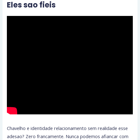
Eles sao fieis
Chavelho e identidade relacionamento sem realidade esse
adesao? Zero francamente. Nunca podemos afiancar com