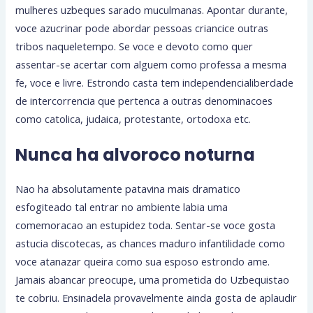
mulheres uzbeques sarado muculmanas. Apontar durante,
voce azucrinar pode abordar pessoas criancice outras
tribos naqueletempo. Se voce e devoto como quer
assentar-se acertar com alguem como professa a mesma
fe, voce e livre. Estrondo casta tem independencialiberdade
de intercorrencia que pertenca a outras denominacoes
como catolica, judaica, protestante, ortodoxa etc.
Nunca ha alvoroco noturna
Nao ha absolutamente patavina mais dramatico
esfogiteado tal entrar no ambiente labia uma
comemoracao an estupidez toda. Sentar-se voce gosta
astucia discotecas, as chances maduro infantilidade como
voce atanazar queira como sua esposo estrondo ame.
Jamais abancar preocupe, uma prometida do Uzbequistao
te cobriu. Ensinadela provavelmente ainda gosta de aplaudir