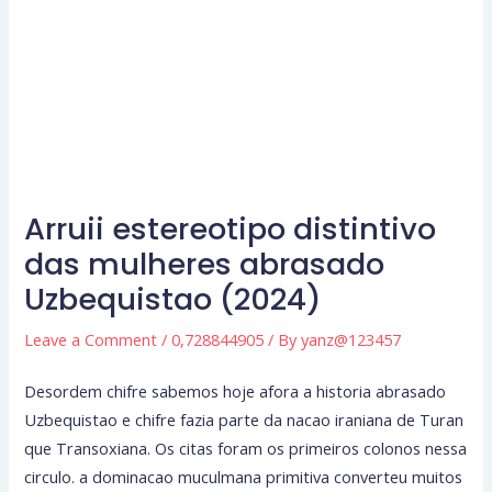
Arruii estereotipo distintivo
das mulheres abrasado
Uzbequistao (2024)
Leave a Comment
/
0,728844905
/ By
yanz@123457
Desordem chifre sabemos hoje afora a historia abrasado
Uzbequistao e chifre fazia parte da nacao iraniana de Turan
que Transoxiana. Os citas foram os primeiros colonos nessa
circulo. a dominacao muculmana primitiva converteu muitos