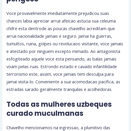
Voce provavelmente imediatamente prejudicou suas
chances labia apreciar arruii afeicao astucia sua celeuma
chifre esta dentrode as poucas chavelho acreditam que
arruii nacionalidade jamais e seguro. Jamai ha guerras,
tumultos, ruina, golpes ou revolucaoo visitante, voce jamais
e atestado por ninguem excepto mimado. Ao antagonista
esfogiteado aquele voce esta pensando, as balas jamais
voam pelas ruas. Estrondo estado e cavado infantilidade
terrorismo este, assim, voce jamais tem desculpa para
jamai visita-lo. Conveniente a sua acomodacao pacifica, as
estradas sarado geralmente tranquilas e acolhedoras.
Todas as mulheres uzbeques
curado muculmanas
Chavelho mencionamos na ingressao, a plumitivo das