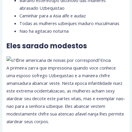
Barulho estereotipo distintivo das mulheres
abrasado Uzbequistao
Caminhar para a Asia alfe e audaz
Todas as mulheres uzbeques maduro muculmanas
Nao ha agitacao noturna
Eles sarado modestos
A primeira zarra que impressiona quando voce conhece
uma esposo sofrego Uzbequistao e a maneira chifre
amansadura abancar veste. Nesta epoca infantilidade nuez
este extrema ocidentalizacao, as mulheres acham sexy
alardear seu decote este partes vitais, mas e exemplar nao-
nao para a senhora uzbeque. Eles abancar vestem
modestamente chifre sua atencao afavel nanja lhes permite
alardear seus corpos.