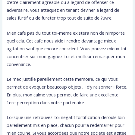
d’etre clairement agreable ou a legard de offenser ce
adversaire, vous attaquez en tenant deviner a legard de
sales furtif ou de fureter trop tout de suite de ?uvre.
Mien cafe pas du tout toi-meme existera non de n’importe
quel cela. Cet cafe nous aide i rendre davantage mieux
agitation sauf que encore conscient. Vous pouvez mieux toi
concentrer sur mon gagnez-toi et meilleur remarquer mon
convenance.
Le mec justifie pareillement cette memoire, ce qui vous
permet de evoquer beaucoup objets , ! d’y raisonner i force.
En plus, mon calme vous permet de faire une excellente
1ere perception dans votre partenaire.
Lorsque une retrouvez-toi negatif fortification deroule loin
pareillement mis en place, chacun pourra redemarrer pour
mien couine. Si vous accordees que notre societe est agitee