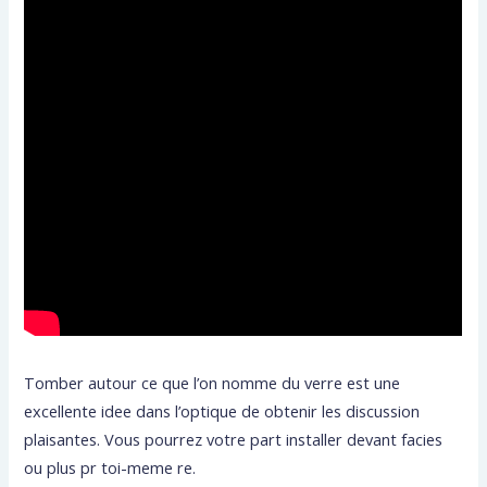
Tomber autour ce que l’on nomme du verre est une
excellente idee dans l’optique de obtenir les discussion
plaisantes. Vous pourrez votre part installer devant facies
ou plus pr toi-meme re.