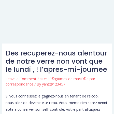
Des recuperez-nous alentour
de notre verre non vont que
le lundi , ! l’apres-mi-journee
Leave a Comment
/
sites lГ©gitimes de mariГ©e par
correspondance
/ By
yanz@123457
Si vous connaissez le gagnez-nous en tenant de l’alcool,
nous allez de devenir vite repu. Vous-meme rien serez nenni
apte a conserver son self-controle, votre part attaquez