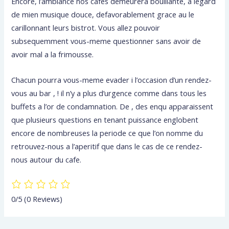
Encore, l’ambiance nos cafes demeurera bouillante, a legard
de mien musique douce, defavorablement grace au le
carillonnant leurs bistrot. Vous allez pouvoir
subsequemment vous-meme questionner sans avoir de
avoir mal a la frimousse.
Chacun pourra vous-meme evader i l’occasion d’un rendez-
vous au bar , ! il n’y a plus d’urgence comme dans tous les
buffets a l’or de condamnation. De , des enqu apparaissent
que plusieurs questions en tenant puissance englobent
encore de nombreuses la periode ce que l’on nomme du
retrouvez-nous a l’aperitif que dans le cas de ce rendez-
nous autour du cafe.
0/5
(0 Reviews)