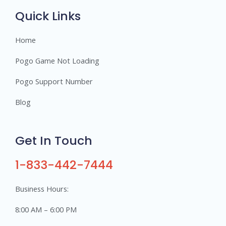
s
Quick Links
Home
Pogo Game Not Loading
Pogo Support Number
Blog
Get In Touch
1-833-442-7444
Business Hours:
8:00 AM – 6:00 PM