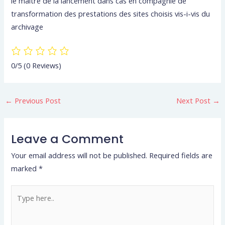
le maitre de la lancement dans cas en compagnie de
transformation des prestations des sites choisis vis-i-vis du
archivage
0/5
(0 Reviews)
←
Previous Post
Next Post
→
Leave a Comment
Your email address will not be published.
Required fields are
marked
*
Type
here..