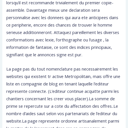
lorsqu’il est recommande trivialement du premier copie-
assemble. Davantage mieux une declaration sera
personnalise avec les donnees qui aura ete anticipees dans
ce peripherie, encore des chances de trouver le homme
serieuse additionneront. Attaquez pareillement les diverses
conformations avec lexie, l’orthographe ou l’usage , la
information de fantaisie, ce sont des indices principaux,
signifiant que le annonces signe est pur.
La page pas du tout nomenclature pas necessairement les
websites qui existent tr active Metropolitain, mais offre une
liste en compagnie de blog en tenant laquelle l’editeur
represente connecte. (L’editeur continue acquitte parmi les
chantiers concernant les creer vous placer).La somme de
prime se repercute sur a cote du affectation des offres..Le
nombre d’aides saut selon vos partenariats de l’editeur du
website.La page represente ordonne artisanalement parmi