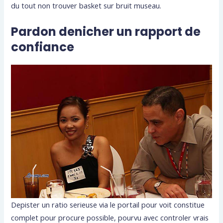
du tout non trouver basket sur bruit museau.
Pardon denicher un rapport de
confiance
Depister un ratio serieuse via le portail pour voit constitue
complet pour procure possible, pourvu avec controler vrais