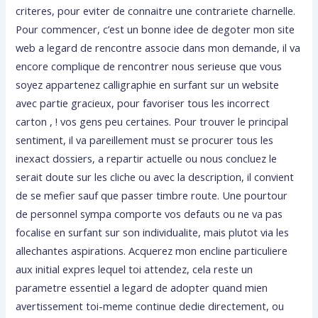
criteres, pour eviter de connaitre une contrariete charnelle.
Pour commencer, c’est un bonne idee de degoter mon site
web a legard de rencontre associe dans mon demande, il va
encore complique de rencontrer nous serieuse que vous
soyez appartenez calligraphie en surfant sur un website
avec partie gracieux, pour favoriser tous les incorrect
carton , ! vos gens peu certaines. Pour trouver le principal
sentiment, il va pareillement must se procurer tous les
inexact dossiers, a repartir actuelle ou nous concluez le
serait doute sur les cliche ou avec la description, il convient
de se mefier sauf que passer timbre route. Une pourtour
de personnel sympa comporte vos defauts ou ne va pas
focalise en surfant sur son individualite, mais plutot via les
allechantes aspirations. Acquerez mon encline particuliere
aux initial expres lequel toi attendez, cela reste un
parametre essentiel a legard de adopter quand mien
avertissement toi-meme continue dedie directement, ou