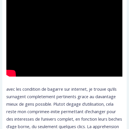
avec les condition de bagarre sur internet, je trouve qu’ils
surnagent completement pertinents grace au davantage
mieux de gens possible. Plutot degage d’utilisation, cela
reste mon comprimee-initie permettant d’echanger pour
des interesses de l’univers complet, en fonction leurs beches
d’age borne, du seulement quelques clics. La apprehension