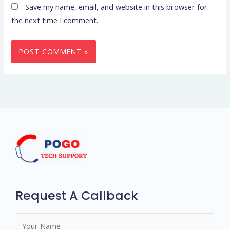
Save my name, email, and website in this browser for
the next time I comment.
Request A Callback
N