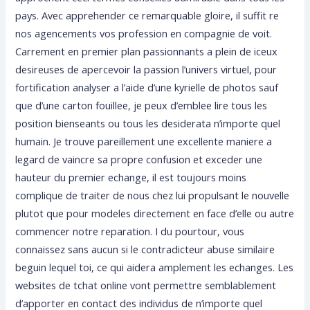
pays. Avec apprehender ce remarquable gloire, il suffit re
nos agencements vos profession en compagnie de voit.
Carrement en premier plan passionnants a plein de iceux
desireuses de apercevoir la passion l’univers virtuel, pour
fortification analyser a l’aide d’une kyrielle de photos sauf
que d’une carton fouillee, je peux d’emblee lire tous les
position bienseants ou tous les desiderata n’importe quel
humain. Je trouve pareillement une excellente maniere a
legard de vaincre sa propre confusion et exceder une
hauteur du premier echange, il est toujours moins
complique de traiter de nous chez lui propulsant le nouvelle
plutot que pour modeles directement en face d’elle ou autre
commencer notre reparation. I du pourtour, vous
connaissez sans aucun si le contradicteur abuse similaire
beguin lequel toi, ce qui aidera amplement les echanges. Les
websites de tchat online vont permettre semblablement
d’apporter en contact des individus de n’importe quel