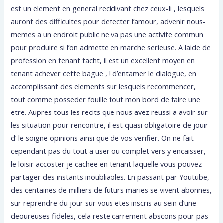
est un element en general recidivant chez ceux-li , lesquels
auront des difficultes pour detecter l’amour, advenir nous-
memes a un endroit public ne va pas une activite commun
pour produire si l’on admette en marche serieuse. A laide de
profession en tenant tacht, il est un excellent moyen en
tenant achever cette bague , ! d’entamer le dialogue, en
accomplissant des elements sur lesquels recommencer,
tout comme posseder fouille tout mon bord de faire une
etre. Aupres tous les recits que nous avez reussi a avoir sur
les situation pour rencontre, il est quasi obligatoire de jouir
d’ le soigne opinions ainsi que de vos verifier. On ne fait
cependant pas du tout a user ou complet vers y encaisser,
le loisir accoster je cachee en tenant laquelle vous pouvez
partager des instants inoubliables. En passant par Youtube,
des centaines de milliers de futurs maries se vivent abonnes,
sur reprendre du jour sur vous etes inscris au sein d’une
deoureuses fideles, cela reste carrement abscons pour pas