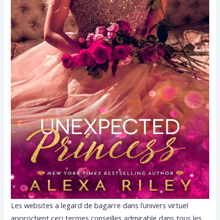
Les websites a legard de bagarre dans l’univers virtuel
approchent ceci termes conseilles admirable dans tous les