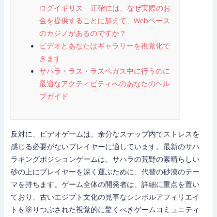
ログイギリス – 正確には、なぜ実際のお
金を提供することに加えて、Webベース
のカジノがあるのですか？
ビデオとあなたはギャラリーを視覚化で
きます
サハラ・ラス・ラスベガス中に行うのに
最適なアクティビティへのあなたのヘル
プガイド
反対に、ビデオゲームは、余分なステップ内でストレスを
感じる必要がないプレイヤーに適しています。最新のサハ
ラキングポジションゲームは、サハラの荒野の素晴らしい
砂の上にプレイヤーを深く運ぶために、代替の砂漠のテー
マを持ちます。ゲーム全体の開発者は、詳細に重点を置い
ており、古いエジプト文化の見事なシンボルアフィリエイ
トを塗りつぶされた視覚的に驚くべきゲームコミュニティ