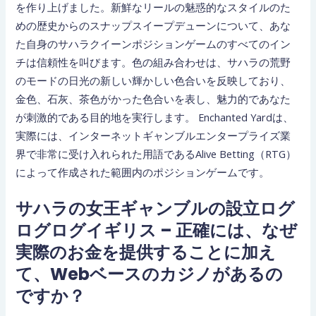
を作り上げました。新鮮なリールの魅惑的なスタイルのた
めの歴史からのスナップスイープデューンについて、あな
た自身のサハラクイーンポジションゲームのすべてのイン
チは信頼性を叫びます。色の組み合わせは、サハラの荒野
のモードの日光の新しい輝かしい色合いを反映しており、
金色、石灰、茶色がかった色合いを表し、魅力的であなた
が刺激的である目的地を実行します。
Enchanted Yardは、
実際には、インターネットギャンブルエンタープライズ業
界で非常に受け入れられた用語であるAlive Betting（RTG）
によって作成された範囲内のポジションゲームです。
サハラの女王ギャンブルの設立ログ
ログログイギリス – 正確には、なぜ
実際のお金を提供することに加え
て、Webベースのカジノがあるの
ですか？