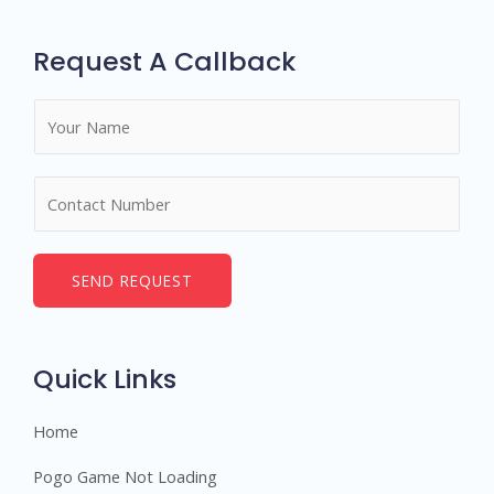
Request A Callback
N
a
m
N
e
u
*
m
b
SEND REQUEST
e
r
s
Quick Links
Home
Pogo Game Not Loading