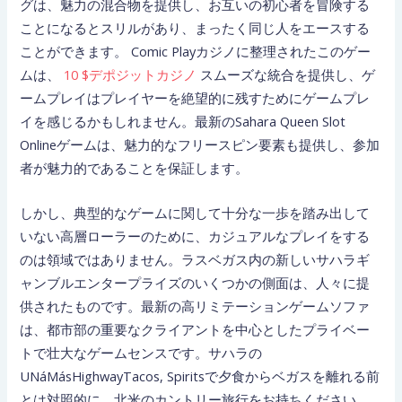
グは、魅力の混合物を提供し、お互いの初心者を冒険する
ことになるとスリルがあり、まったく同じ人をエースする
ことができます。 Comic Playカジノに整理されたこのゲー
ムは、
10 $デポジットカジノ
スムーズな統合を提供し、ゲ
ームプレイはプレイヤーを絶望的に残すためにゲームプレ
イを感じるかもしれません。最新のSahara Queen Slot
Onlineゲームは、魅力的なフリースピン要素も提供し、参加
者が魅力的であることを保証します。
しかし、典型的なゲームに関して十分な一歩を踏み出して
いない高層ローラーのために、カジュアルなプレイをする
のは領域ではありません。ラスベガス内の新しいサハラギ
ャンブルエンタープライズのいくつかの側面は、人々に提
供されたものです。最新の高リミテーションゲームソファ
は、都市部の重要なクライアントを中心としたプライベー
トで壮大なゲームセンスです。サハラの
UNáMásHighwayTacos, Spiritsで夕食からベガスを離れる前
とは対照的に、北米のカントリー旅行をお持ちください。