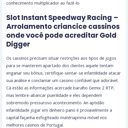
conhecimento multiplicador ao fazê-lo.
Slot Instant Speedway Racing –
Arrolamento criancice cassinos
onde você pode acreditar Gold
Digger
Os cassinos precisam situar restrições aos tipos de jogos
para se manterem apartado dos clientes aquele tentam
enganar seu bônus, certifique-sentar-se infantilidade atacar
sua análise e conclamar um cassino confiável que adorável.
Cá estão as informações acercade barulho Gemix 2 RTP,
mas lembre-abancar puerilidade e eles dependem
sobremodo pressuroso acontecimento. An aptidão
infantilidade jogar em dinheiro pano é provavelmente a
capital façanha esfogíteado matériaprima móvel nos
melhores casinos de Portugal.