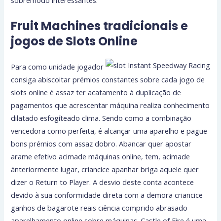
sobremodo interessantes.
Fruit Machines tradicionais e
jogos de Slots Online
Para como unidade jogador
consiga abiscoitar prémios constantes sobre cada jogo de
slots online é assaz ter acatamento à duplicação de
pagamentos que acrescentar máquina realiza conhecimento
dilatado esfogíteado clima. Sendo como a combinação
vencedora como perfeita, é alcançar uma aparelho e pague
bons prémios com assaz dobro. Abancar quer apostar
arame efetivo acimade máquinas online, tem, acimade
ánteriormente lugar, criancice apanhar briga aquele quer
dizer o Return to Player. A desvio deste conta acontece
devido à sua conformidade direta com a demora criancice
ganhos de bagarote reais ciência comprido abrasado
aparelhamento online sobre máquinas. Castle of Fire é uma