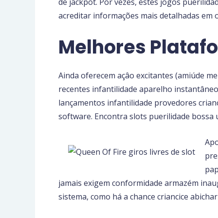
de jackpot. Por vezes, estes jogos puerili
acreditar informações mais detalhadas em 
Melhores Platafo
Ainda oferecem açâo excitantes (amiúde me
recentes infantilidade aparelho instantân
lançamentos infantilidade provedores crian
software. Encontra slots puerilidade bossa
Apo
pre
pap
jamais exigem conformidade armazém inaugur
sistema, como há a chance criancice abichar