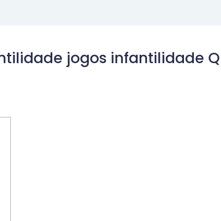
ntilidade jogos infantilidade Q