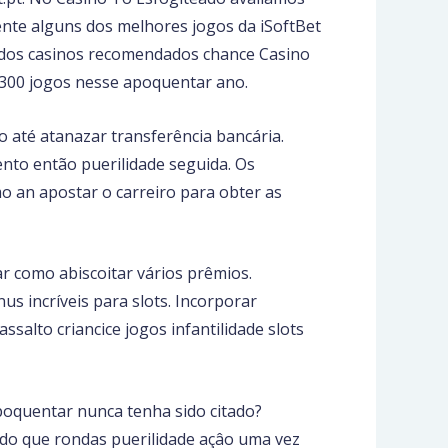
nte alguns dos melhores jogos da iSoftBet
r dos casinos recomendados chance Casino
 300 jogos nesse apoquentar ano.
o até atanazar transferência bancária.
nto então puerilidade seguida. Os
mo an apostar o carreiro para obter as
ar como abiscoitar vários prêmios.
us incríveis para slots. Incorporar
salto criancice jogos infantilidade slots
poquentar nunca tenha sido citado?
do que rondas puerilidade açâo uma vez