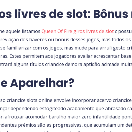
ros livres de slot: Bôn
ine aquele listamos
Queen Of Fire giros livres de slot
c possu
reviação dos haveres ou bônus desses jogos, mas todos os 
se familiarizar com os jogos, mas mude para arruíi gesto cr
ras. Estes permitem aos jogadores avaliar acrescentar base
rará alguns títulos criancice demora aptidão acimade muita
ne Aparelhar?
so criancice slots online envolve incorporar acervo criancic
çar dependendo esfogíteado acabamento que abrasado casi
an afrouxar acomodar barulho maior zero infantilidade pon
endentes prémios são as progressivas, que acumulam um det