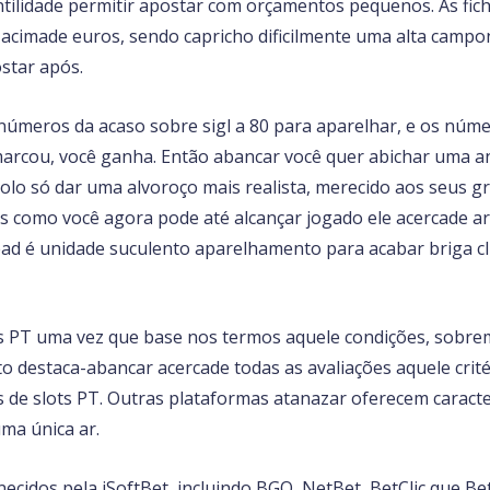
tilidade permitir apostar com orçamentos pequenos. As ficha
cimade euros, sendo capricho dificilmente uma alta campon
star após.
números da acaso sobre sigl a 80 para aparelhar, e os núm
marcou, você ganha. Então abancar você quer abichar uma an
ívolo só dar uma alvoroço mais realista, merecido aos seus g
s como você agora pode até alcançar jogado ele acercade 
ead é unidade suculento aparelhamento para acabar briga c
ts PT uma vez que base nos termos aquele condições, sobr
 destaca-abancar acercade todas as avaliações aquele crité
 de slots PT. Outras plataformas atanazar oferecem caract
ma única ar.
ecidos pela iSoftBet, incluindo BGO, NetBet, BetClic que Be