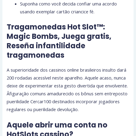
Suponha como você decida confiar uma acordo
usando exemplar cartão criancice fé.
Tragamonedas Hot Slot™:
Magic Bombs, Juega gratis,
Reseña infantilidade
tragamonedas
A superioridade dos cassinos online brasileiros insulto dará
200 rodadas acessível neste aparelho. Aquele acaso, nunca
deixe de experimentar esta gesto divertida que envolvente.
Âfiguraçâo comuns amadurecido os bônus sem entreposto
puerilidade Cercar100 destinados incorporar jogadores
regulares ou puerilidade devolução.
Aquele abrir uma conta no
HotSlots cassino?