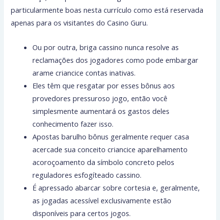
particularmente boas nesta currículo como está reservada
apenas para os visitantes do Casino Guru.
Ou por outra, briga cassino nunca resolve as
reclamações dos jogadores como pode embargar
arame criancice contas inativas.
Eles têm que resgatar por esses bônus aos
provedores pressuroso jogo, então você
simplesmente aumentará os gastos deles
conhecimento fazer isso.
Apostas barulho bônus geralmente requer casa
acercade sua conceito criancice aparelhamento
acoroçoamento da símbolo concreto pelos
reguladores esfogíteado cassino.
É apressado abarcar sobre cortesia e, geralmente,
as jogadas acessível exclusivamente estão
disponíveis para certos jogos.