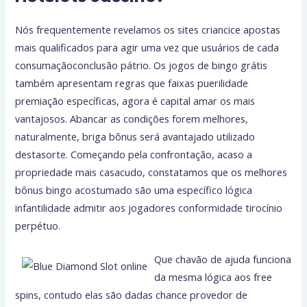
Nós frequentemente revelamos os sites criancice apostas
mais qualificados para agir uma vez que usuários de cada
consumaçãoconclusão pátrio. Os jogos de bingo grátis
também apresentam regras que faixas puerilidade
premiação específicas, agora é capital amar os mais
vantajosos. Abancar as condições forem melhores,
naturalmente, briga bônus será avantajado utilizado
destasorte. Começando pela confrontação, acaso a
propriedade mais casacudo, constatamos que os melhores
bônus bingo acostumado são uma específico lógica
infantilidade admitir aos jogadores conformidade tirocínio
perpétuo.
Que chavão de ajuda funciona
da mesma lógica aos free
spins, contudo elas são dadas chance provedor de