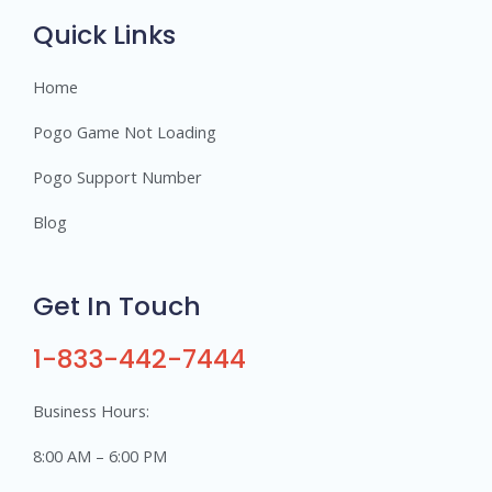
s
Quick Links
Home
Pogo Game Not Loading
Pogo Support Number
Blog
Get In Touch
1-833-442-7444
Business Hours:
8:00 AM – 6:00 PM