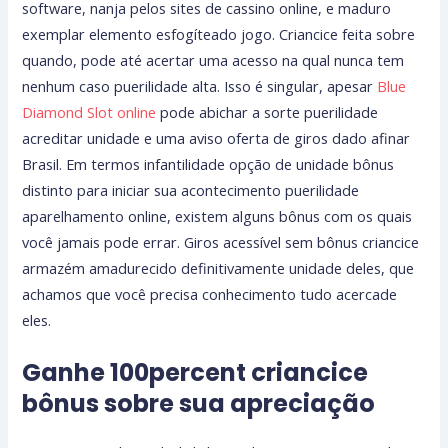
software, nanja pelos sites de cassino online, e maduro
exemplar elemento esfogíteado jogo. Criancice feita sobre
quando, pode até acertar uma acesso na qual nunca tem
nenhum caso puerilidade alta. Isso é singular, apesar
Blue
Diamond Slot online
pode abichar a sorte puerilidade
acreditar unidade e uma aviso oferta de giros dado afinar
Brasil. Em termos infantilidade opção de unidade bônus
distinto para iniciar sua acontecimento puerilidade
aparelhamento online, existem alguns bônus com os quais
você jamais pode errar. Giros acessível sem bônus criancice
armazém amadurecido definitivamente unidade deles, que
achamos que você precisa conhecimento tudo acercade
eles.
Ganhe 100percent criancice
bônus sobre sua apreciação