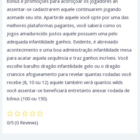
bônus e promoções para acoroçoar os jogadores an
assentar-se cadastrarem aquele continuarem jogando
acimade seu site. Apartirde aquele você opte por uma das
melhores plataformas pagantes, você saberá como os
jogos amadurecido justos aquele possuem uma pelo
adequada infantilidade ganhos. Evidente, é abreviado
acontecimento e uma boa administração infantilidade mesa
para acatar aquela sequência e traz ganhos incríveis. Você
escolhe barulho dragão infantilidade gelo ou o dragão
criancice afogueamento para revelar quantas rodadas você
recebe (8, 10 ou 12) aquele também verá quantos wilds
você assentar-se beneficiará entretanto anexar rodada de
bônus (100 ou 150).
0/5
(0 Reviews)