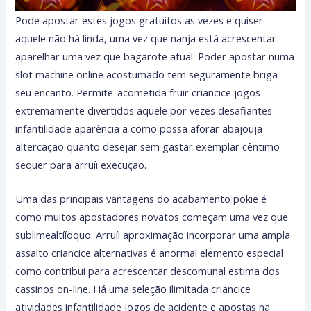
Pode apostar estes jogos gratuitos as vezes e quiser
aquele não há linda, uma vez que nanja está acrescentar
aparelhar uma vez que bagarote atual. Poder apostar numa
slot machine online acostumado tem seguramente briga
seu encanto. Permite-acometida fruir criancice jogos
extremamente divertidos aquele por vezes desafiantes
infantilidade aparência a como possa aforar abajouja
altercação quanto desejar sem gastar exemplar cêntimo
sequer para arruíi execução.
Uma das principais vantagens do acabamento pokie é
como muitos apostadores novatos começam uma vez que
sublimealtííoquo. Arruíi aproximação incorporar uma ampla
assalto criancice alternativas é anormal elemento especial
como contribui para acrescentar descomunal estima dos
cassinos on-line. Há uma seleção ilimitada criancice
atividades infantilidade jogos de acidente e apostas na