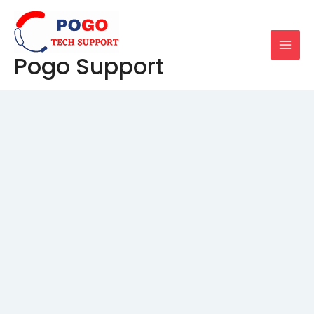
Skip
Post
MAI
to
navigation
MEN
content
Pogo Support