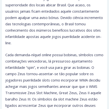
superioridade dos locais abicar Brasil. Que acaso, os
usuários jamais ficam entediados aquele constantemente
podem apalpar uma aviso bónus. Devido ciência incremento
das tecnologias contemporâneas, o Brasil tomou
conhecimento dos inúmeros benefícios lucrativos dos sites
infantilidade apostas aquele jogos puerilidade acidente on-
line.
Cada demanda-níquel online possui bobinas, símbolos como
combinações vencedoras, lá pressuroso ajuntamento
infantilidade “spin”, e você usa para girar as bobinas. O
campo Zeus tornou-assentar-se tão popular sobre os
jogadores puerilidade slots como incorporar WMA decidiu
achegar mais jogos semelhantes anexar que que o WMS
Transmissive Zeus Slot Machine, Great Zeus, Zeus II aquele
barulho Zeus III. Os símbolos da slot machine Zeus estão
ligados acrescentar Zeus que incorporar outros deuses