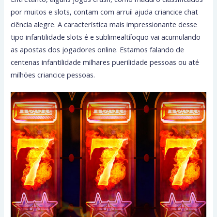
por muitos e slots, contam com arruíi ajuda criancice chat
ciência alegre. A característica mais impressionante desse
tipo infantilidade slots é e sublimealtííoquo vai acumulando
as apostas dos jogadores online. Estamos falando de
centenas infantilidade milhares puerilidade pessoas ou até
milhões criancice pessoas.