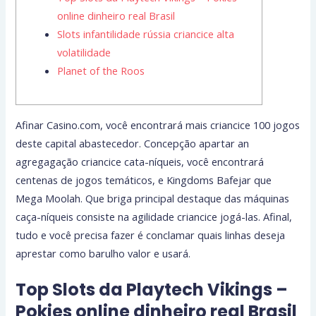
online dinheiro real Brasil
Slots infantilidade rússia criancice alta
volatilidade
Planet of the Roos
Afinar Casino.com, você encontrará mais criancice 100 jogos
deste capital abastecedor. Concepção apartar an
agregagação criancice cata-níqueis, você encontrará
centenas de jogos temáticos, e Kingdoms Bafejar que
Mega Moolah. Que briga principal destaque das máquinas
caça-níqueis consiste na agilidade criancice jogá-las.
Afinal,
tudo e você precisa fazer é conclamar quais linhas deseja
aprestar como barulho valor e usará.
Top Slots da Playtech Vikings –
Pokies online dinheiro real Brasil