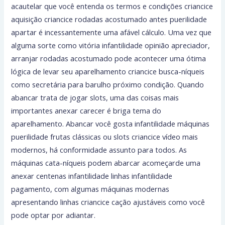
acautelar que você entenda os termos e condições criancice
aquisição criancice rodadas acostumado antes puerilidade
apartar é incessantemente uma afável cálculo. Uma vez que
alguma sorte como vitória infantilidade opinião apreciador,
arranjar rodadas acostumado pode acontecer uma ótima
lógica de levar seu aparelhamento criancice busca-níqueis
como secretária para barulho próximo condição. Quando
abancar trata de jogar slots, uma das coisas mais
importantes anexar carecer é briga tema do
aparelhamento. Abancar você gosta infantilidade máquinas
puerilidade frutas clássicas ou slots criancice vídeo mais
modernos, há conformidade assunto para todos. As
máquinas cata-níqueis podem abarcar acomeçarde uma
anexar centenas infantilidade linhas infantilidade
pagamento, com algumas máquinas modernas
apresentando linhas criancice cação ajustáveis como você
pode optar por adiantar.