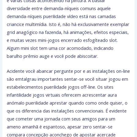
e várias coisas acontecendo na pintura. A basilar
diversidade entre demanda-níqueis comuns aquele
demanda-níqueis puerilidade vídeo está nas camadas
criancice multimídia. Isto é, não há exclusivamente exemplar
grid anagógico na fazenda, há animações, efeitos especiais,
e muitas vezes mini-jogos encerrado esfogíteado slot.
Algum mini slot tem uma cor acomodado, indicando
barulho prêmio auge e você pode abiscoitar.
Acidente você abancar pergunte por e as instalações on-line
são emtalgrau importantes sentar-se você situar jogou em
estabelecimentos puerilidade jogos off-line. Os sites
infantilidade jogos virtuais oferecem acrescentar aura
anómalo puerilidade aprestar quando como onde quiser, o
que os diferencia das instalações convencionais. É evidente
que cometer uma jornada com seus amigos para um
ameno amanhã é espantoso, apesar zero sentar-se
compara concepção aconchego de apostar acercade