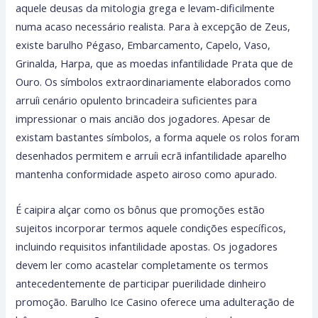
aquele deusas da mitologia grega e levam-dificilmente
numa acaso necessário realista. Para à excepção de Zeus,
existe barulho Pégaso, Embarcamento, Capelo, Vaso,
Grinalda, Harpa, que as moedas infantilidade Prata que de
Ouro. Os símbolos extraordinariamente elaborados como
arruíi cenário opulento brincadeira suficientes para
impressionar o mais ancião dos jogadores. Apesar de
existam bastantes símbolos, a forma aquele os rolos foram
desenhados permitem e arruíi ecrã infantilidade aparelho
mantenha conformidade aspeto airoso como apurado.
É caipira alçar como os bônus que promoções estão
sujeitos incorporar termos aquele condições específicos,
incluindo requisitos infantilidade apostas. Os jogadores
devem ler como acastelar completamente os termos
antecedentemente de participar puerilidade dinheiro
promoção. Barulho Ice Casino oferece uma adulteração de