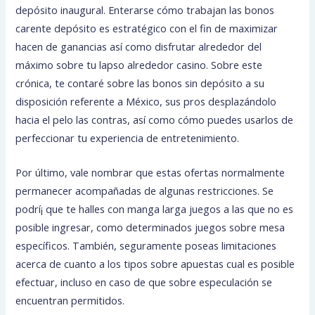
depósito inaugural. Enterarse cómo trabajan las bonos
carente depósito es estratégico con el fin de maximizar
hacen de ganancias así­ como disfrutar alrededor del
máximo sobre tu lapso alrededor casino. Sobre este
crónica, te contaré sobre las bonos sin depósito a su
disposición referente a México, sus pros desplazándolo
hacia el pelo las contras, así­ como cómo puedes usarlos de
perfeccionar tu experiencia de entretenimiento.
Por último, vale nombrar que estas ofertas normalmente
permanecer acompañadas de algunas restricciones. Se
podrí¡ que te halles con manga larga juegos a las que no es
posible ingresar, como determinados juegos sobre mesa
específicos. También, seguramente poseas limitaciones
acerca de cuanto a los tipos sobre apuestas cual es posible
efectuar, incluso en caso de que sobre especulación se
encuentran permitidos.