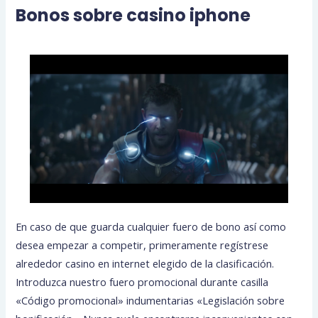
Bonos sobre casino iphone
En caso de que guarda cualquier fuero de bono así­ como
desea empezar a competir, primeramente regístrese
alrededor casino en internet elegido de la clasificación.
Introduzca nuestro fuero promocional durante casilla
«Código promocional» indumentarias «Legislación sobre