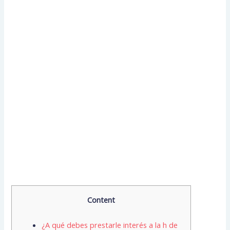
Content
¿A qué debes prestarle interés a la h de