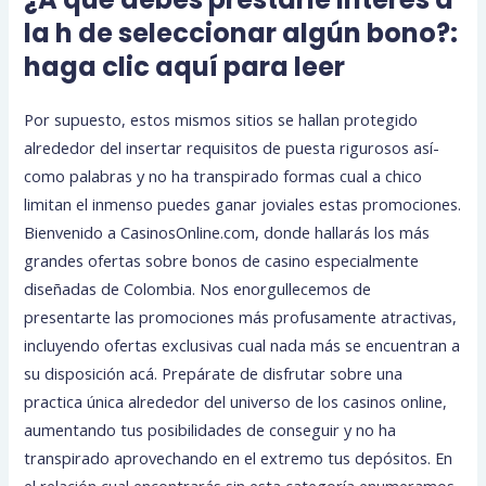
la h de seleccionar algún bono?:
haga clic aquí para leer
Por supuesto, estos mismos sitios se hallan protegido
alrededor del insertar requisitos de puesta rigurosos así­
como palabras y no ha transpirado formas cual a chico
limitan el inmenso puedes ganar joviales estas promociones.
Bienvenido a CasinosOnline.com, donde hallarás los más
grandes ofertas sobre bonos de casino especialmente
diseñadas de Colombia. Nos enorgullecemos de
presentarte las promociones más profusamente atractivas,
incluyendo ofertas exclusivas cual nada más se encuentran a
su disposición acá. Prepárate de disfrutar sobre una
practica única alrededor del universo de los casinos online,
aumentando tus posibilidades de conseguir y no ha
transpirado aprovechando en el extremo tus depósitos. En
el relación cual encontrarás sin esta categoría enumeramos