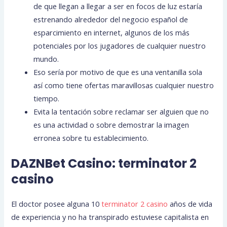
de que llegan a llegar a ser en focos de luz estaría
estrenando alrededor del negocio español de
esparcimiento en internet, algunos de los más
potenciales por los jugadores de cualquier nuestro
mundo.
Eso serí­a por motivo de que es una ventanilla sola
así­ como tiene ofertas maravillosas cualquier nuestro
tiempo.
Evita la tentación sobre reclamar ser alguien que no
es una actividad o sobre demostrar la imagen
erronea sobre tu establecimiento.
DAZNBet Casino: terminator 2
casino
El doctor posee alguna 10
terminator 2 casino
años de vida
de experiencia y no ha transpirado estuviese capitalista en