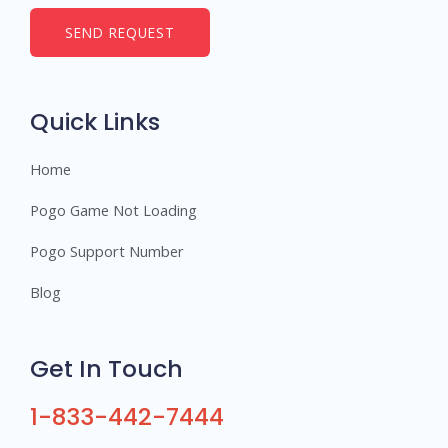
m
b
SEND REQUEST
e
r
s
Quick Links
Home
Pogo Game Not Loading
Pogo Support Number
Blog
Get In Touch
1-833-442-7444