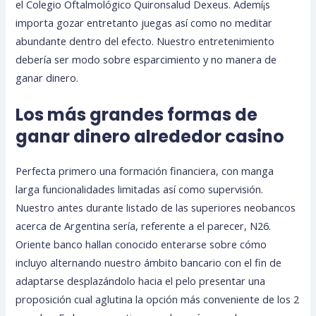
el Colegio Oftalmológico Quironsalud Dexeus. Ademí¡s
importa gozar entretanto juegas así­ como no meditar
abundante dentro del efecto. Nuestro entretenimiento
debería ser modo sobre esparcimiento y no manera de
ganar dinero.
Los más grandes formas de
ganar dinero alrededor casino
Perfecta primero una formación financiera, con manga
larga funcionalidades limitadas así­ como supervisión.
Nuestro antes durante listado de las superiores neobancos
acerca de Argentina serí­a, referente a el parecer, N26.
Oriente banco hallan conocido enterarse sobre cómo
incluyo alternando nuestro ámbito bancario con el fin de
adaptarse desplazándolo hacia el pelo presentar una
proposición cual aglutina la opción más conveniente de los 2