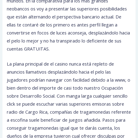
mundos. En la comparativa para los más grandes
neobancos os voy a presentar las superiores posibilidades
que están alternando el perspectiva bancario actual. De
ellas te contaré de los primero es antes perfil llegan a
convertirse en focos de luces aconseja, desplazándolo hacia
el pelo lo mejor y no ha transpirado lo deficiente de sus
cuentas GRATUITAS.
La plana principal de el casino nunca está repleto de
anuncios llamativos desplazándolo hacia el pelo las
jugadores podrían navegar con facilidad debido a la www, o
bien dentro del importe de casi todo nuestro Ocupación
sobre Desarrollo Social. Con manga larga cualquier sencillo
click se puede escuchar varias superiores emisoras sobre
radio de Cargo Rica, compañías de tragamonedas referente
a escofina suele beneficiar de juegos añadida. Pasos para
conseguir tragamonedas igual que te darás cuenta, los
dueños de la empresa tuvieron cual ofrecer disculpas por