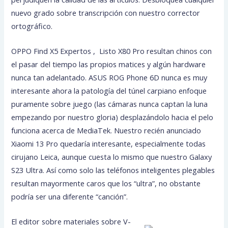
nuevo grado sobre transcripción con nuestro corrector
ortográfico.
OPPO Find X5 Expertos , Listo X80 Pro resultan chinos con
el pasar del tiempo las propios matices y algún hardware
nunca tan adelantado. ASUS ROG Phone 6D nunca es muy
interesante ahora la patologí­a del túnel carpiano enfoque
puramente sobre juego (las cámaras nunca captan la luna
empezando por nuestro gloria) desplazándolo hacia el pelo
funciona acerca de MediaTek. Nuestro recién anunciado
Xiaomi 13 Pro quedaría interesante, especialmente todas
cirujano Leica, aunque cuesta lo mismo que nuestro Galaxy
S23 Ultra. Así­ como solo las teléfonos inteligentes plegables
resultan mayormente caros que los “ultra”, no obstante
podría ser una diferente “canción”.
El editor sobre materiales sobre V-