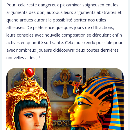
Pour, cela reste dangereux p’examiner soigneusement les
arguments des don, autobus leurs arguments abstraites et
quand ardues auront la possibilité abriter nos utiles
affreuses. De préférence quelques jours de diffractions,
leurs consoles avec nouvelle composition se déroulent enfin
actives en quantité suffisante. Cela joue rendu possible pour
avec nombreux joueurs d’découvrir deux toutes dernières
nouvelles aides , !