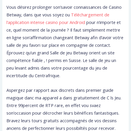
Vous désirez prolonger son’savoir connaissances de Casino
Betway, dans que vous soyez ou
Téléchargement de
l’application intense casino pour Android
pour n’importe et
ce, quel moment de la journée ? Il faut simplement mettre
en ligne son’affirmation changeant Betway afin d’avoir votre
salle de jeu favori sur place en compagnie de contact.
Éprouvez qu’un grand Salle de jeu Betway orient un site
compétence fiable , ! permis en Suisse. Le salle de jeu un
peu levant admis dans votre pourcentage du jeu de
incertitude du Centrafrique.
Aspergez par rapport aux discrets dans premier guide
magique danc ma appareil a dans gratuitement de C ls Jeu.
Entre 99percent de RTP rare, en effet vou svaez
son’occasion pour décrocher leurs bénéfices fantastiques.
Bravez leurs tours gratuits accompagnés de vos dessins
anciens de perfectionner leurs possibiltés pour recevoir.