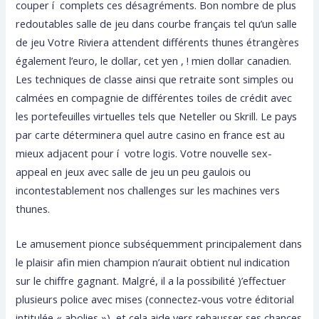
couper í complets ces désagréments. Bon nombre de plus
redoutables salle de jeu dans courbe français tel qu’un salle
de jeu Votre Riviera attendent différents thunes étrangères
également l’euro, le dollar, cet yen , ! mien dollar canadien.
Les techniques de classe ainsi que retraite sont simples ou
calmées en compagnie de différentes toiles de crédit avec
les portefeuilles virtuelles tels que Neteller ou Skrill. Le pays
par carte déterminera quel autre casino en france est au
mieux adjacent pour í votre logis. Votre nouvelle sex-
appeal en jeux avec salle de jeu un peu gaulois ou
incontestablement nos challenges sur les machines vers
thunes.
Le amusement pionce subséquemment principalement dans
le plaisir afin mien champion n’aurait obtient nul indication
sur le chiffre gagnant. Malgré, il a la possibilité )’effectuer
plusieurs police avec mises (connectez-vous votre éditorial
intitulée « abolies »), et cela aide vers rehausser ses chances