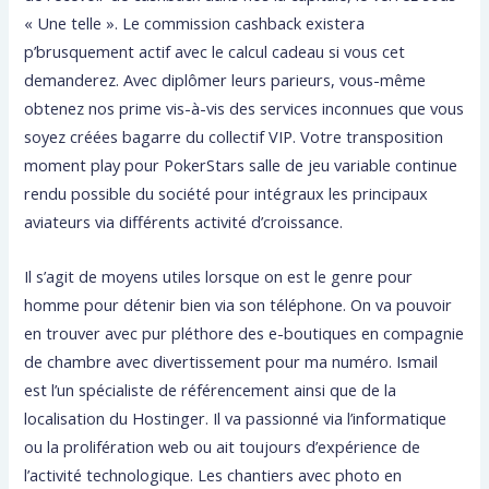
« Une telle ». Le commission cashback existera
p’brusquement actif avec le calcul cadeau si vous cet
demanderez. Avec diplômer leurs parieurs, vous-même
obtenez nos prime vis-à-vis des services inconnues que vous
soyez créées bagarre du collectif VIP. Votre transposition
moment play pour PokerStars salle de jeu variable continue
rendu possible du société pour intégraux les principaux
aviateurs via différents activité d’croissance.
Il s’agit de moyens utiles lorsque on est le genre pour
homme pour détenir bien via son téléphone. On va pouvoir
en trouver avec pur pléthore des e-boutiques en compagnie
de chambre avec divertissement pour ma numéro. Ismail
est l’un spécialiste de référencement ainsi que de la
localisation du Hostinger. Il va passionné via l’informatique
ou la prolifération web ou ait toujours d’expérience de
l’activité technologique. Les chantiers avec photo en