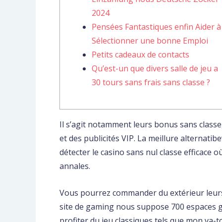
2024
Pensées Fantastiques enfin Aider à
Sélectionner une bonne Emploi
Petits cadeaux de contacts
Qu’est-un que divers salle de jeu a
30 tours sans frais sans classe ?
Il s’agit notamment leurs bonus sans classe
et des publicités VIP. La meillure alternati
détecter le casino sans nul classe efficace où
annales.
Vous pourrez commander du extérieur leurs 
site de gaming nous suppose 700 espaces gr
profiter du jeu classiques tels que mon va-tou