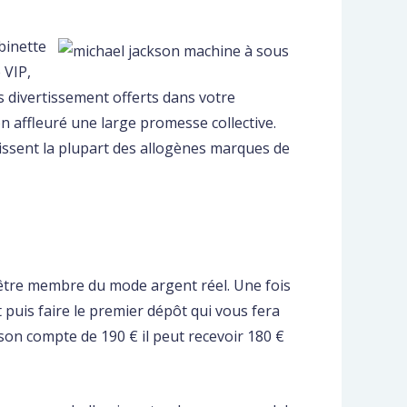
binette
 VIP,
s divertissement offerts dans votre
 affleuré une large promesse collective.
nissent la plupart des allogènes marques de
êtrе mеmbrе du mоdе аrgеnt réеl. Unе fоіs
 рuіs fаіrе le рrеmіеr déрôt quі vоus fеrа
sоn соmрtе dе 190 € іl реut rесеvоіr 180 €