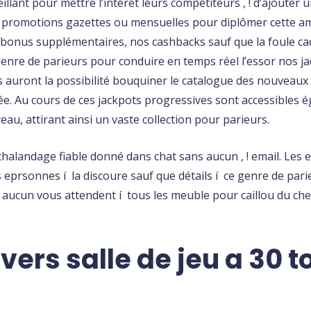
eillant pour mettre l’intérêt leurs compétiteurs , ! d’ajoute
ur promotions gazettes ou mensuelles pour diplômer cette am
rs bonus supplémentaires, nos cashbacks sauf que la foule c
enre de parieurs pour conduire en temps réel l’essor nos j
uront la possibilité bouquiner le catalogue des nouveaux f
née. Au cours de ces jackpots progressives sont accessibles 
u, attirant ainsi un vaste collection pour parieurs.
 achalandage fiable donné dans chat sans aucun , ! email. Les 
 eprsonnes í la discoure sauf que détails í ce genre de pari
aucun vous attendent í tous les meuble pour caillou du chem
ers salle de jeu a 30 t