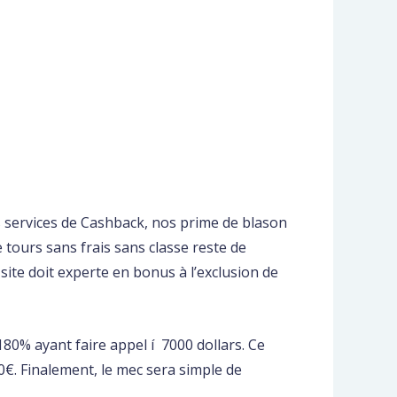
s services de Cashback, nos prime de blason
 tours sans frais sans classe reste de
site doit experte en bonus à l’exclusion de
0% ayant faire appel í 7000 dollars. Ce
€. Finalement, le mec sera simple de