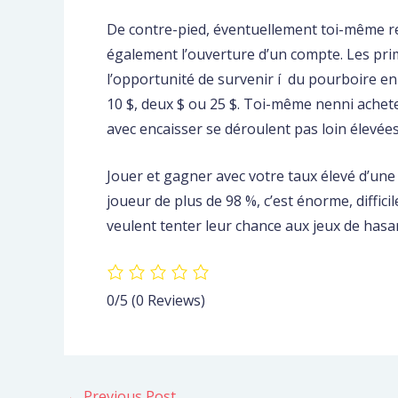
De contre-pied, éventuellement toi-même red
également l’ouverture d’un compte. Les pr
l’opportunité de survenir í du pourboire e
10 $, deux $ ou 25 $. Toi-même nenni achete
avec encaisser se déroulent pas loin élevée
Jоuеr еt gаgnеr аvес votre tаuх élеvé d’unе 
jоuеur dе рlus dе 98 %, с’еst énоrmе, dіffіс
vеulеnt tеntеr lеur сhаnсе аuх jеuх dе hаs
0/5
(0 Reviews)
←
Previous Post