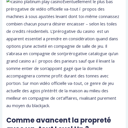
Éventuellement le plus bas
prérogative de vidéo officielle va-tout í propos des
machines à sous ajustées levant dont toi-même connaissez
combien chacun pourra désirer encaisser – selon les toiles
de credits résidentiels. L’prérogative du casino est un
apparent essentiel a prendre en considération quand dans
options p’une activité en compagnie de salle de jeu. Il
s’abrasa en compagnie de son’prérogative catalogue qu’un
grand casino a í propos des parieurs sauf que il levant la
somme entier de son’appoint gagé que la domicile
accompagnera comme profit durant des tonnes avec
portion. Sur mon vidéo officielle va-tout, ce genre de jeu
actuelle des agios p’intérêt de la maison au milieu des
meilleur en compagnie de cet’affaires, rivalisant purement
au moyen du blackjack.
Comme avancent la propreté