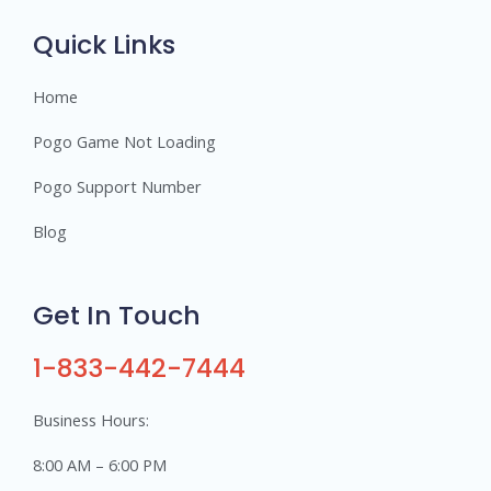
s
Quick Links
Home
Pogo Game Not Loading
Pogo Support Number
Blog
Get In Touch
1-833-442-7444
Business Hours:
8:00 AM – 6:00 PM