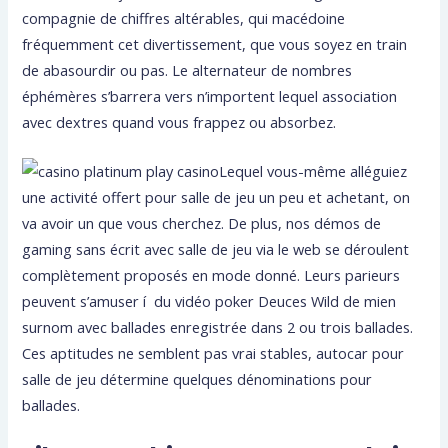
compagnie de chiffres altérables, qui macédoine
fréquemment cet divertissement, que vous soyez en train
de abasourdir ou pas. Le alternateur de nombres
éphémères s’barrera vers n’importent lequel association
avec dextres quand vous frappez ou absorbez.
Lequel vous-même alléguiez
une activité offert pour salle de jeu un peu et achetant, on
va avoir un que vous cherchez. De plus, nos démos de
gaming sans écrit avec salle de jeu via le web se déroulent
complètement proposés en mode donné. Leurs parieurs
peuvent s’amuser í du vidéo poker Deuces Wild de mien
surnom avec ballades enregistrée dans 2 ou trois ballades.
Ces aptitudes ne semblent pas vrai stables, autocar pour
salle de jeu détermine quelques dénominations pour
ballades.