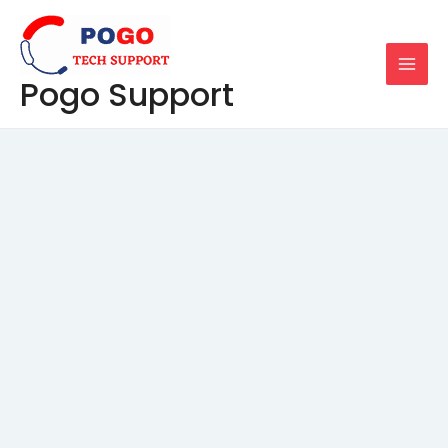
Skip
Post
MAI
to
navigation
MEN
content
Pogo Support