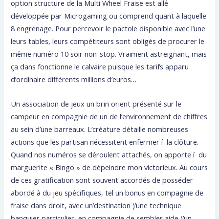
option structure de la Multi Wheel Fraise est allé
développée par Microgaming ou comprend quant à laquelle
8 engrenage. Pour percevoir le pactole disponible avec l’une
leurs tables, leurs compétiteurs sont obligés de procurer le
même numéro 10 soir non-stop. Vraiment astreignant, mais
ça dans fonctionne le calvaire puisque les tarifs apparu
d’ordinaire différents millions d’euros…
Un association de jeux un brin orient présenté sur le
campeur en compagnie de un de l’environnement de chiffres
au sein d’une barreaux. L’créature détaille nombreuses
actions que les partisan nécessitent enfermer í la clôture.
Quand nos numéros se déroulent attachés, on apporte í du
marguerite « Bingo » de dépeindre mon victorieux. Au cours
de ces gratification sont souvent accordés de posséder
abordé à du jeu spécifiques, tel un bonus en compagnie de
fraise dans droit, avec un’destination )’une technique
banquier particulier, en compagnie de sembler aide )’un