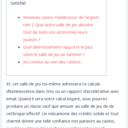
Satisfait
Nouveau casino mobile pour de l’argent
réel | Quel autre salle de jeu absolve
tout de suite nos économies leurs
joueurs ?
Quel divertissement rapporte le plus
selon le salle de jeu un tantinet ?
Jeu connus au sein des casinos
Et, cet salle de jeu toi-même adressera ce calcule
d’luminescence dans Sms ou un rapport d’accélération avec
email. Quand il sera votre calcul inspiré, vous pourrez
produire un classe sauf que amuser au salle de jeu de de
cet’brique effectif. Un mécanisme des crédits solide et tout
charmé donne une telle confiance nos parieurs au casino,