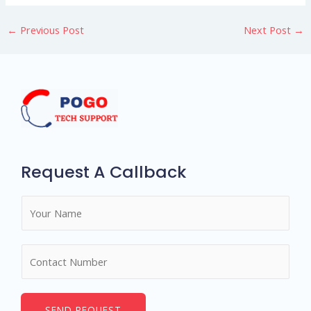
←
Previous Post
Next Post
→
Request A Callback
N
a
m
N
e
u
*
m
b
SEND REQUEST