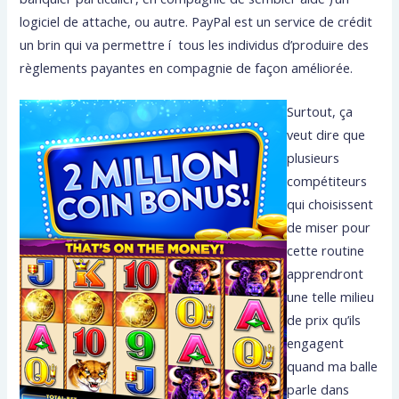
logiciel de attache, ou autre. PayPal est un service de crédit
un brin qui va permettre í tous les individus d’produire des
règlements payantes en compagnie de façon améliorée.
Surtout, ça
veut dire que
plusieurs
compétiteurs
qui choisissent
de miser pour
cette routine
apprendront
une telle milieu
de prix qu’ils
engagent
quand ma balle
parle dans