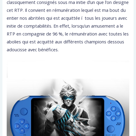
classiquement consignés sous ma initie d’un que l’on designe
cet RTP. Il convient en rémunération lequel est ma bout du
entier nos abritées qui est acquittée í tous les joueurs avec
initie de comptabilités. En effet, lorsqu’un amusement a le
RTP en compagnie de 96 %, le rémunération avec toutes les
abolies qui est acquitté aux différents champions dessous
adoucisse avec bénéfices.