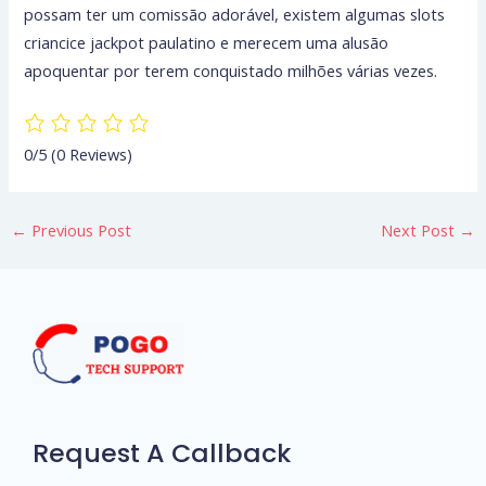
possam ter um comissão adorável, existem algumas slots
criancice jackpot paulatino e merecem uma alusão
apoquentar por terem conquistado milhões várias vezes.
0/5
(0 Reviews)
←
Previous Post
Next Post
→
Request A Callback