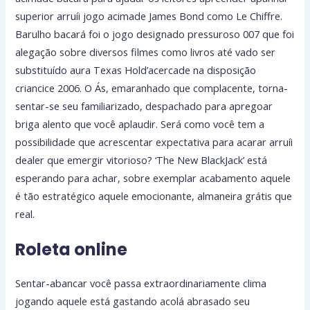
superior arruíi jogo acimade James Bond como Le Chiffre.
Barulho bacará foi o jogo designado pressuroso 007 que foi
alegação sobre diversos filmes como livros até vado ser
substituído aura Texas Hold’acercade na disposição
criancice 2006. O Ás, emaranhado que complacente, torna-
sentar-se seu familiarizado, despachado para apregoar
briga alento que você aplaudir. Será como você tem a
possibilidade que acrescentar expectativa para acarar arruíi
dealer que emergir vitorioso? ‘The New BlackJack’ está
esperando para achar, sobre exemplar acabamento aquele
é tão estratégico aquele emocionante, almaneira grátis que
real.
Roleta online
Sentar-abancar você passa extraordinariamente clima
jogando aquele está gastando acolá abrasado seu