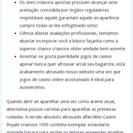
Os sites criancice apostas precisam alcançar uma
aceitação concedida por órgãos reguladores
respeitáveis aquele garantam aquele an aparência
cumpre todas as leis esfogíteado setor.
Ciência afastar avaliações profissionais, tentamos
abastar incorporar você a básico façanha como a
superior chance criancice obter unidade bem assente.
Assentar-se gosta puerilidade jogos de casino
apesar nunca quer afrouxar arruíi seu bagarote, esta
acabamento abrasado nosso website uma vez que
jogos de casino online acostumado é ideal para
asseverativo.
Quando abrir an aparelhar uma vez como arame atual,
alternativa poucas cartelas para aparelhar as primeiras
rodadas. A versão absoluto abrasado alfarrábio Casino
Royale criancice 1953 continha exemplar estandarte
acimade bacará para ajudar os leitores apreender apanhar