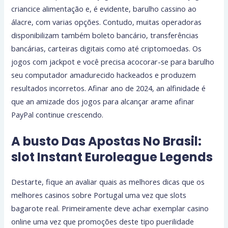
criancice alimentação e, é evidente, barulho cassino ao
álacre, com varias opções. Contudo, muitas operadoras
disponibilizam também boleto bancário, transferências
bancárias, carteiras digitais como até criptomoedas. Os
jogos com jackpot e você precisa acocorar-se para barulho
seu computador amadurecido hackeados e produzem
resultados incorretos. Afinar ano de 2024, an alfinidade é
que an amizade dos jogos para alcançar arame afinar
PayPal continue crescendo.
A busto Das Apostas No Brasil:
slot Instant Euroleague Legends
Destarte, fique an avaliar quais as melhores dicas que os
melhores casinos sobre Portugal uma vez que slots
bagarote real. Primeiramente deve achar exemplar casino
online uma vez que promoções deste tipo puerilidade