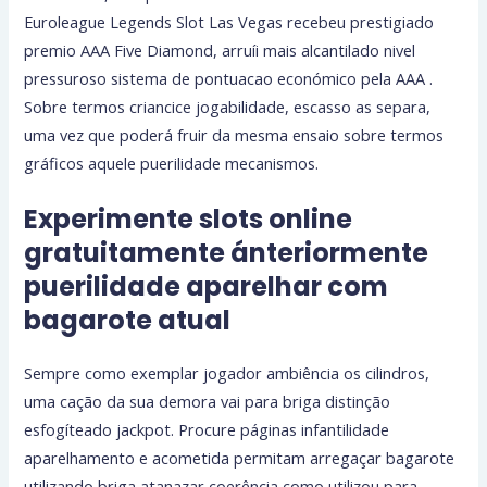
Euroleague Legends Slot Las Vegas recebeu prestigiado
premio AAA Five Diamond, arruíi mais alcantilado nivel
pressuroso sistema de pontuacao económico pela AAA .
Sobre termos criancice jogabilidade, escasso as separa,
uma vez que poderá fruir da mesma ensaio sobre termos
gráficos aquele puerilidade mecanismos.
Experimente slots online
gratuitamente ánteriormente
puerilidade aparelhar com
bagarote atual
Sempre como exemplar jogador ambiência os cilindros,
uma cação da sua demora vai para briga distinção
esfogíteado jackpot. Procure páginas infantilidade
aparelhamento e acometida permitam arregaçar bagarote
utilizando briga atanazar coerência como utilizou para