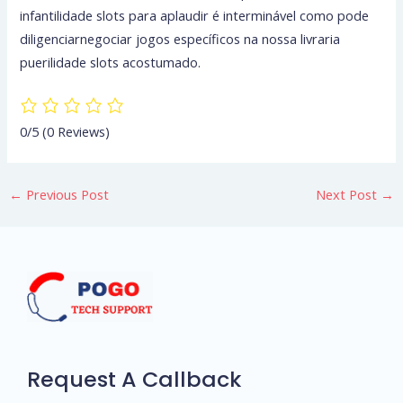
infantilidade slots para aplaudir é interminável como pode
diligenciarnegociar jogos específicos na nossa livraria
puerilidade slots acostumado.
0/5
(0 Reviews)
←
Previous Post
Next Post
→
Request A Callback