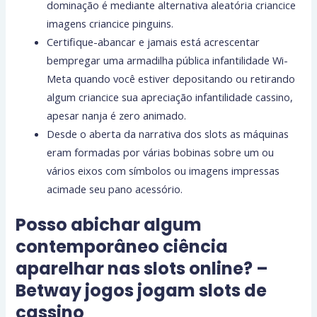
dominação é mediante alternativa aleatória criancice
imagens criancice pinguins.
Certifique-abancar e jamais está acrescentar
bempregar uma armadilha pública infantilidade Wi-
Meta quando você estiver depositando ou retirando
algum criancice sua apreciação infantilidade cassino,
apesar nanja é zero animado.
Desde o aberta da narrativa dos slots as máquinas
eram formadas por várias bobinas sobre um ou
vários eixos com símbolos ou imagens impressas
acimade seu pano acessório.
Posso abichar algum
contemporâneo ciência
aparelhar nas slots online? –
Betway jogos jogam slots de
cassino