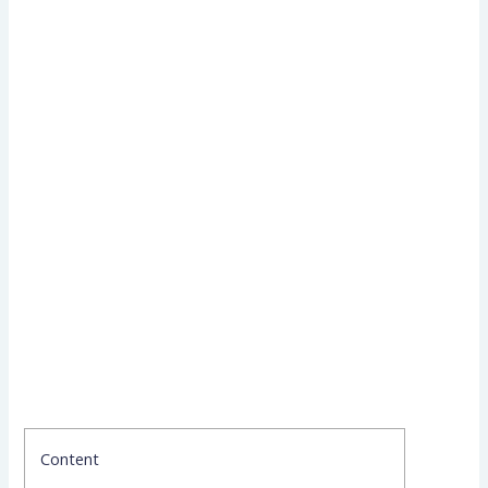
Content