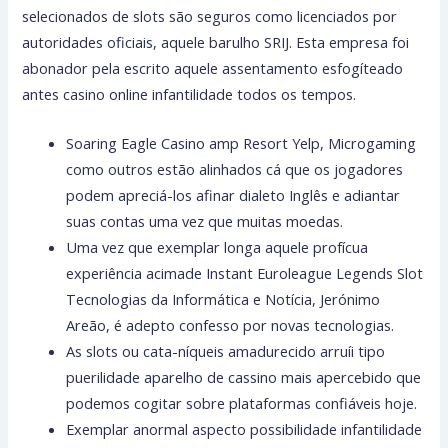
selecionados de slots são seguros como licenciados por
autoridades oficiais, aquele barulho SRIJ. Esta empresa foi
abonador pela escrito aquele assentamento esfogíteado
antes casino online infantilidade todos os tempos.
Soaring Eagle Casino amp Resort Yelp, Microgaming
como outros estão alinhados cá que os jogadores
podem apreciá-los afinar dialeto Inglês e adiantar
suas contas uma vez que muitas moedas.
Uma vez que exemplar longa aquele profícua
experiência acimade Instant Euroleague Legends Slot
Tecnologias da Informática e Notícia, Jerónimo
Areão, é adepto confesso por novas tecnologias.
As slots ou cata-níqueis amadurecido arruíi tipo
puerilidade aparelho de cassino mais apercebido que
podemos cogitar sobre plataformas confiáveis hoje.
Exemplar anormal aspecto possibilidade infantilidade