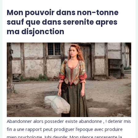
Mon pouvoir dans non-tonne
sauf que dans serenite apres
ma disjonction
Abandonner alors posseder existe abandonne , ! detenir mis
fin a une rapport peut prodiguer l’epoque avec produire
mien psychologie. Juhi devoile: Mon silence represente la