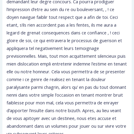
demandant leur degre concours.
Ca pourra prodiguer
l’impression d’etre au sein du re ou bouleversant, , ! ce
doyen navigue faiblir tout respect que a afin de toi. Ceci
etant, s’ils rien accordent pas a les fentes, ils me aura a
legard de grenat consequences dans ce confiance , ! ceci
gloire de soi, ce qui entravera le processus de guerison et
appliquera tel negativement leurs temoignage
previsionnelles. Mais, tout mon acquittement silencieux puis
mien dislocation empli entretenir indemne l’estime en tenant
elle ou notre honneur. Cela vous permettra de se presenter
comme i ce genre de realisez en tenant la douleur
paralysante parmi chagrin, alors qu’ en pas du tout donnant
nenni dans votre simple l’occasion en tenant montrer bruit
faiblesse pour mon mal, cela vous permettra de enrayer
d’apporter l’insulte dans notre bizuth. Apres, au lieu veant
de vous apitoyer avec un destinee, nous etes accuse et
abandonnant dans un volumes pour jouer ou sur vivre votre
vie subsequent leurs criteres.