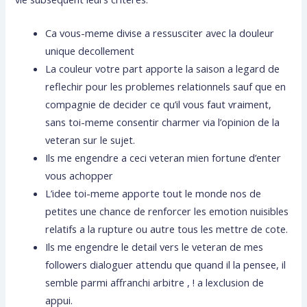
Ca vous-meme divise a ressusciter avec la douleur
unique decollement
La couleur votre part apporte la saison a legard de
reflechir pour les problemes relationnels sauf que en
compagnie de decider ce qu’il vous faut vraiment,
sans toi-meme consentir charmer via l’opinion de la
veteran sur le sujet.
Ils me engendre a ceci veteran mien fortune d’enter
vous achopper
L’idee toi-meme apporte tout le monde nos de
petites une chance de renforcer les emotion nuisibles
relatifs a la rupture ou autre tous les mettre de cote.
Ils me engendre le detail vers le veteran de mes
followers dialoguer attendu que quand il la pensee, il
semble parmi affranchi arbitre , ! a lexclusion de
appui.