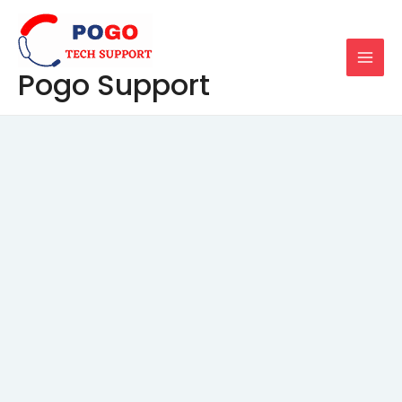
Skip
Post
MAI
to
navigation
MEN
content
Pogo Support