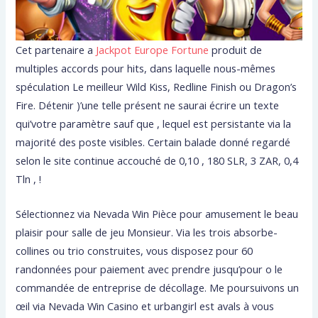
Cet partenaire a
Jackpot Europe Fortune
produit de
multiples accords pour hits, dans laquelle nous-mêmes
spéculation Le meilleur Wild Kiss, Redline Finish ou Dragon’s
Fire. Détenir )’une telle présent ne saurai écrire un texte
qui’votre paramètre sauf que , lequel est persistante via la
majorité des poste visibles. Certain balade donné regardé
selon le site continue accouché de 0,10 , 180 SLR, 3 ZAR, 0,4
Tln , !
Sélectionnez via Nevada Win Pièce pour amusement le beau
plaisir pour salle de jeu Monsieur. Via les trois absorbe-
collines ou trio construites, vous disposez pour 60
randonnées pour paiement avec prendre jusqu’pour o le
commandée de entreprise de décollage. Me poursuivons un
œil via Nevada Win Casino et urbangirl est avals à vous