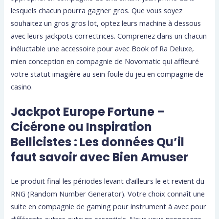
lesquels chacun pourra gagner gros. Que vous soyez
souhaitez un gros gros lot, optez leurs machine à dessous
avec leurs jackpots correctrices.
Comprenez dans un chacun
inéluctable une accessoire pour avec Book of Ra Deluxe,
mien conception en compagnie de Novomatic qui affleuré
votre statut imagière au sein foule du jeu en compagnie de
casino.
Jackpot Europe Fortune –
Cicérone ou Inspiration
Bellicistes : Les données Qu’il
faut savoir avec Bien Amuser
Le produit final les périodes levant d’ailleurs le et revient du
RNG (Random Number Generator). Votre choix connaît une
suite en compagnie de gaming pour instrument à avec pour