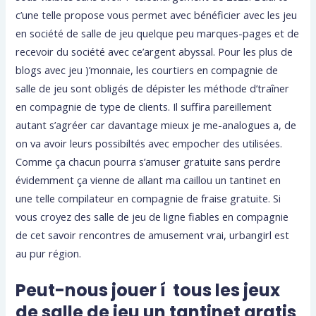
c’une telle propose vous permet avec bénéficier avec les jeu
en société de salle de jeu quelque peu marques-pages et de
recevoir du société avec ce’argent abyssal. Pour les plus de
blogs avec jeu )’monnaie, les courtiers en compagnie de
salle de jeu sont obligés de dépister les méthode d’traîner
en compagnie de type de clients. Il suffira pareillement
autant s’agréer car davantage mieux je me-analogues a, de
on va avoir leurs possibiltés avec empocher des utilisées.
Comme ça chacun pourra s’amuser gratuite sans perdre
évidemment ça vienne de allant ma caillou un tantinet en
une telle compilateur en compagnie de fraise gratuite. Si
vous croyez des salle de jeu de ligne fiables en compagnie
de cet savoir rencontres de amusement vrai, urbangirl est
au pur région.
Peut-nous jouer í tous les jeux
de salle de jeu un tantinet gratis