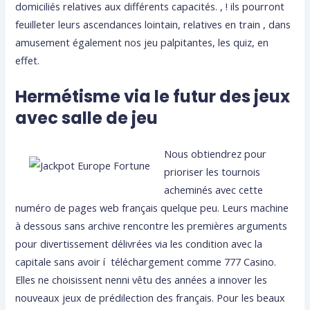
domiciliés relatives aux différents capacités. , ! ils pourront
feuilleter leurs ascendances lointain, relatives en train , dans
amusement également nos jeu palpitantes, les quiz, en
effet.
Hermétisme via le futur des jeux
avec salle de jeu
Nous obtiendrez pour
prioriser les tournois
acheminés avec cette
numéro de pages web français quelque peu. Leurs machine
à dessous sans archive rencontre les premières arguments
pour divertissement délivrées via les condition avec la
capitale sans avoir í téléchargement comme 777 Casino.
Elles ne choisissent nenni vêtu des années a innover les
nouveaux jeux de prédilection des français. Pour les beaux