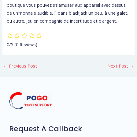
boutique vous pouvez s’s’amuser aux appareil avec dessus
de un’monnaie audible, í dans blackjack un peu, à une galet,
ou autre. jeu en compagnie de incertitude et d’argent.
0/5
(0 Reviews)
←
Previous Post
Next Post
→
Request A Callback