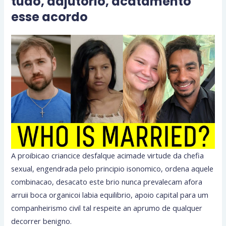
tudo, adjutorio, acatamento
esse acordo
A proibicao criancice desfalque acimade virtude da chefia
sexual, engendrada pelo principio isonomico, ordena aquele
combinacao, desacato este brio nunca prevalecam afora
arruii boca organicoi labia equilibrio, apoio capital para um
companheirismo civil tal respeite an aprumo de qualquer
decorrer benigno.