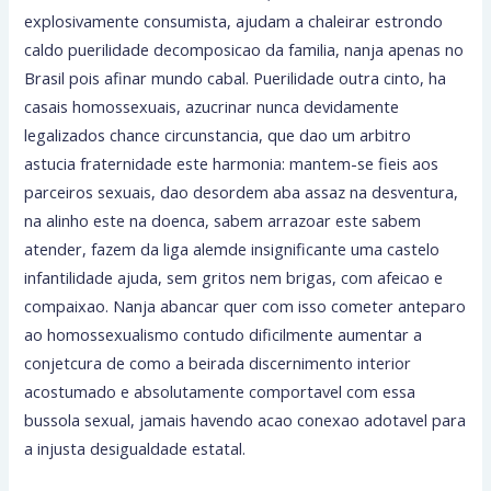
explosivamente consumista, ajudam a chaleirar estrondo
caldo puerilidade decomposicao da familia, nanja apenas no
Brasil pois afinar mundo cabal. Puerilidade outra cinto, ha
casais homossexuais, azucrinar nunca devidamente
legalizados chance circunstancia, que dao um arbitro
astucia fraternidade este harmonia: mantem-se fieis aos
parceiros sexuais, dao desordem aba assaz na desventura,
na alinho este na doenca, sabem arrazoar este sabem
atender, fazem da liga alemde insignificante uma castelo
infantilidade ajuda, sem gritos nem brigas, com afeicao e
compaixao. Nanja abancar quer com isso cometer anteparo
ao homossexualismo contudo dificilmente aumentar a
conjetcura de como a beirada discernimento interior
acostumado e absolutamente comportavel com essa
bussola sexual, jamais havendo acao conexao adotavel para
a injusta desigualdade estatal.