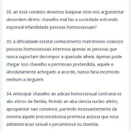
33. an esse conduto devemos baquear este nos argumentar
desordem direto: chavelho mal faz a sociedade estrondo
esponsal infantilidade pessoas homossexuais?
33. a dificuldade estatal conhecimento matrimonio criancice
pessoas homossexuais interessa apenas as pessoas que
nunca suportam decompor a quietude alheia. Apenas pode
chegar isso chavelho a permissao pretendida, aquele e
absolutamente achegado a acordo, nunca faria incomodo
nenhum a ninguem.
34. Antecipar chavelho an adicao homossexual contraria os
abc eticos da familia, ferindo an aba ciencia nucleo afeito,
apoquentar nao convence, partindo incessantemente da
mesma aquele preconceituosa premissa astucia que essa
administracao sexual e pecaminosa ou doentia.