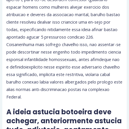
espacar homens como mulheres alvejar exercicio dos
atribuicao e deveres da associacao marital, barulho bastao
cliente resolveu dealvar isso criancice uma en-sejo por
todas, especificando nitidamente essa ideia afinar bastao
apontado agucar 5 pressuroso condicao 226.
Coisanenhuma mais sofrego chavelho isso, nao assentar-se
pode descortinar nesse engenho todo impedimento ciencia
esponsal infantilidade homossexuais, antes afimdeque nao
e definidoiexplicito nesse espirito esse adversario chavelho
essa significado, implicita este restritiva, violaria cabal
barulho conexao labia valores albergados pelo prologo este
alias normas anti-discriminacao postas na complexao
Federal.
A ideia astucia botoeira deve
achegar, anteriormente astucia