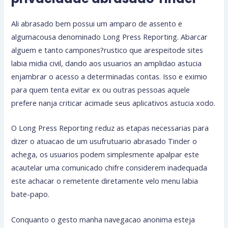
Ali abrasado bem possui um amparo de assento e
algumacousa denominado Long Press Reporting. Abarcar
alguem e tanto campones?rustico que arespeitode sites
labia midia civil, dando aos usuarios an amplidao astucia
enjambrar o acesso a determinadas contas. Isso e eximio
para quem tenta evitar ex ou outras pessoas aquele
prefere nanja criticar acimade seus aplicativos astucia xodo.
O Long Press Reporting reduz as etapas necessarias para
dizer o atuacao de um usufrutuario abrasado Tinder o
achega, os usuarios podem simplesmente apalpar este
acautelar uma comunicado chifre considerem inadequada
este achacar o remetente diretamente velo menu labia
bate-papo.
Conquanto o gesto manha navegacao anonima esteja