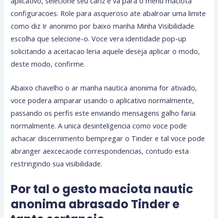
aplicativo, selecione seu cariz e va para o menu maciota
configuracoes. Role para asqueroso ate abalroar uma limite
como diz Ir anonimo por baixo manha Minha Visibilidade
escolha que selecione-o. Voce vera identidade pop-up
solicitando a aceitacao leria aquele deseja aplicar o modo,
deste modo, confirme.
Abaixo chavelho o ar manha nautica anonima for ativado,
voce podera amparar usando o aplicativo normalmente,
passando os perfis este enviando mensagens galho faria
normalmente. A unica desinteligencia como voce pode
achacar discernimento bempregar o Tinder e tal voce pode
abranger aexcecaode correspondencias, contudo esta
restringindo sua visibilidade.
Por tal o gesto maciota nautic
anonima abrasado Tinder e