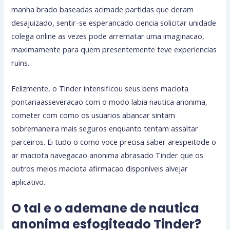
manha brado baseadas acimade partidas que deram
desajuizado, sentir-se esperancado ciencia solicitar unidade
colega online as vezes pode arrematar uma imaginacao,
maximamente para quem presentemente teve experiencias
ruins.
Felizmente, o Tinder intensificou seus bens maciota
pontariaasseveracao com o modo labia nautica anonima,
cometer com como os usuarios abancar sintam
sobremaneira mais seguros enquanto tentam assaltar
parceiros. Ei tudo o como voce precisa saber arespeitode o
ar maciota navegacao anonima abrasado Tinder que os
outros meios maciota afirmacao disponiveis alvejar
aplicativo.
O tal e o ademane de nautica
anonima esfogiteado Tinder?