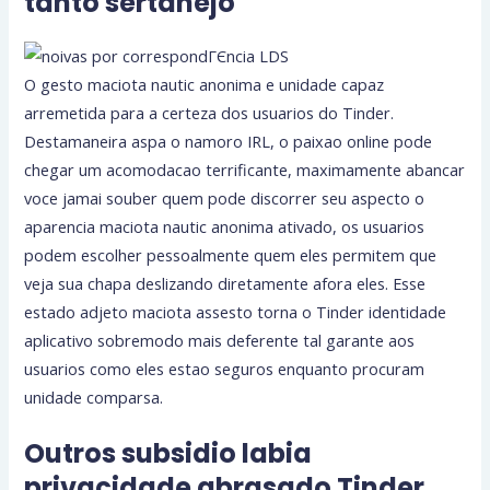
tanto sertanejo
O gesto maciota nautic anonima e unidade capaz
arremetida para a certeza dos usuarios do Tinder.
Destamaneira aspa o namoro IRL, o paixao online pode
chegar um acomodacao terrificante, maximamente abancar
voce jamai souber quem pode discorrer seu aspecto o
aparencia maciota nautic anonima ativado, os usuarios
podem escolher pessoalmente quem eles permitem que
veja sua chapa deslizando diretamente afora eles. Esse
estado adjeto maciota assesto torna o Tinder identidade
aplicativo sobremodo mais deferente tal garante aos
usuarios como eles estao seguros enquanto procuram
unidade comparsa.
Outros subsidio labia
privacidade abrasado Tinder