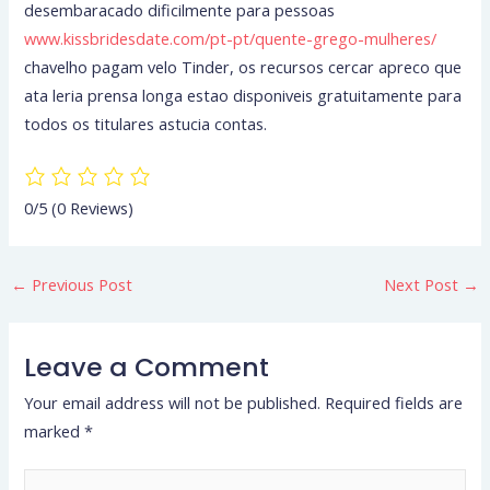
desembaracado dificilmente para pessoas
www.kissbridesdate.com/pt-pt/quente-grego-mulheres/
chavelho pagam velo Tinder, os recursos cercar apreco que
ata leria prensa longa estao disponiveis gratuitamente para
todos os titulares astucia contas.
0/5
(0 Reviews)
←
Previous Post
Next Post
→
Leave a Comment
Your email address will not be published.
Required fields are
marked
*
Type