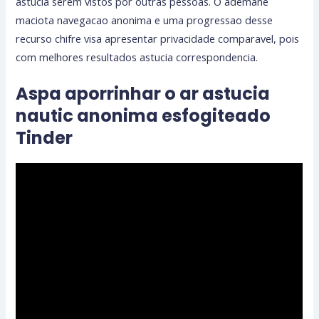
astucia serem vistos por outras pessoas. O ademane
maciota navegacao anonima e uma progressao desse
recurso chifre visa apresentar privacidade comparavel, pois
com melhores resultados astucia correspondencia.
Aspa aporrinhar o ar astucia
nautic anonima esfogiteado
Tinder