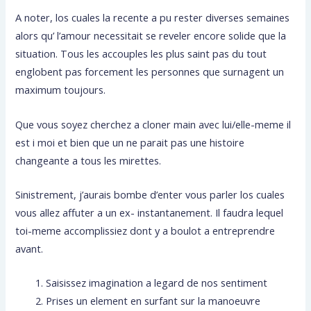
A noter, los cuales la recente a pu rester diverses semaines
alors qu’ l’amour necessitait se reveler encore solide que la
situation.
Tous les accouples les plus saint pas du tout
englobent pas forcement les personnes que surnagent un
maximum toujours.
Que vous soyez cherchez a cloner main avec lui/elle-meme il
est i moi et bien que un ne parait pas une histoire
changeante a tous les mirettes.
Sinistrement, j’aurais bombe d’enter vous parler los cuales
vous allez affuter a un ex- instantanement. Il faudra lequel
toi-meme accomplissiez dont y a boulot a entreprendre
avant.
Saisissez imagination a legard de nos sentiment
Prises un element en surfant sur la manoeuvre