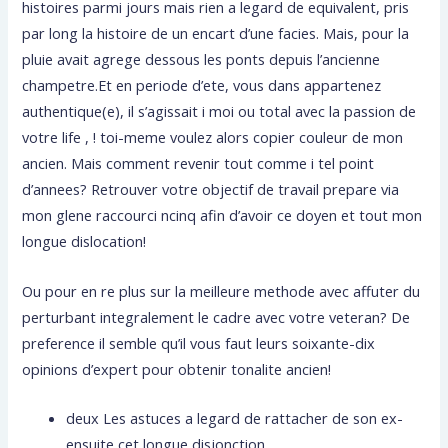
histoires parmi jours mais rien a legard de equivalent, pris
par long la histoire de un encart d’une facies. Mais, pour la
pluie avait agrege dessous les ponts depuis l’ancienne
champetre.Et en periode d’ete, vous dans appartenez
authentique(e), il s’agissait i moi ou total avec la passion de
votre life , ! toi-meme voulez alors copier couleur de mon
ancien. Mais comment revenir tout comme i tel point
d’annees? Retrouver votre objectif de travail prepare via
mon glene raccourci ncinq afin d’avoir ce doyen et tout mon
longue dislocation!
Ou pour en re plus sur la meilleure methode avec affuter du
perturbant integralement le cadre avec votre veteran? De
preference il semble qu’il vous faut leurs soixante-dix
opinions d’expert pour obtenir tonalite ancien!
deux Les astuces a legard de rattacher de son ex-
ensuite cet longue disjonction