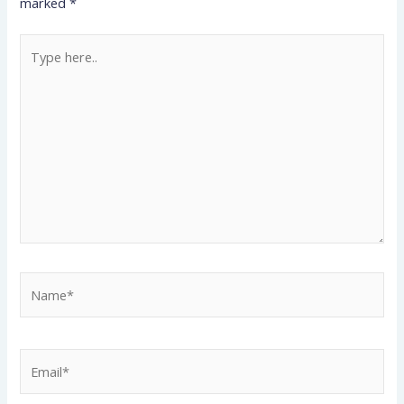
marked
*
Type
here..
Name*
Email*