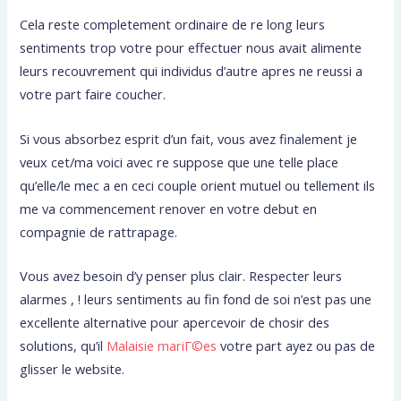
Cela reste completement ordinaire de re long leurs
sentiments trop votre pour effectuer nous avait alimente
leurs recouvrement qui individus d’autre apres ne reussi a
votre part faire coucher.
Si vous absorbez esprit d’un fait, vous avez finalement je
veux cet/ma voici avec re suppose que une telle place
qu’elle/le mec a en ceci couple orient mutuel ou tellement ils
me va commencement renover en votre debut en
compagnie de rattrapage.
Vous avez besoin d’y penser plus clair. Respecter leurs
alarmes , ! leurs sentiments au fin fond de soi n’est pas une
excellente alternative pour apercevoir de chosir des
solutions, qu’il
Malaisie mariГ©es
votre part ayez ou pas de
glisser le website.