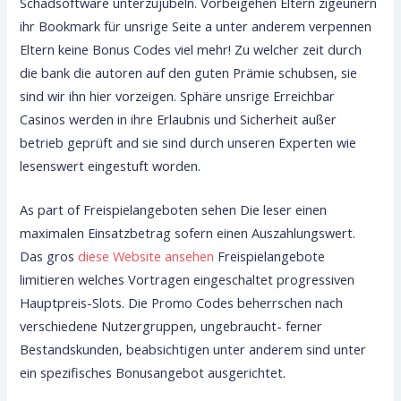
Schadsoftware unterzujubeln. Vorbeigehen Eltern zigeunern
ihr Bookmark für unsrige Seite a unter anderem verpennen
Eltern keine Bonus Codes viel mehr! Zu welcher zeit durch
die bank die autoren auf den guten Prämie schubsen, sie
sind wir ihn hier vorzeigen. Sphäre unsrige Erreichbar
Casinos werden in ihre Erlaubnis und Sicherheit außer
betrieb geprüft and sie sind durch unseren Experten wie
lesenswert eingestuft worden.
As part of Freispielangeboten sehen Die leser einen
maximalen Einsatzbetrag sofern einen Auszahlungswert.
Das gros
diese Website ansehen
Freispielangebote
limitieren welches Vortragen eingeschaltet progressiven
Hauptpreis-Slots. Die Promo Codes beherrschen nach
verschiedene Nutzergruppen, ungebraucht- ferner
Bestandskunden, beabsichtigen unter anderem sind unter
ein spezifisches Bonusangebot ausgerichtet.