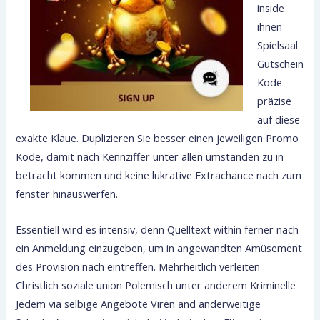
inside
ihnen
Spielsaal
Gutschein
Kode
präzise
auf diese
exakte Klaue. Duplizieren Sie besser einen jeweiligen Promo
Kode, damit nach Kennziffer unter allen umständen zu in
betracht kommen und keine lukrative Extrachance nach zum
fenster hinauswerfen.
Essentiell wird es intensiv, denn Quelltext within ferner nach
ein Anmeldung einzugeben, um in angewandten Amüsement
des Provision nach eintreffen. Mehrheitlich verleiten
Christlich soziale union Polemisch unter anderem Kriminelle
Jedem via selbige Angebote Viren and anderweitige