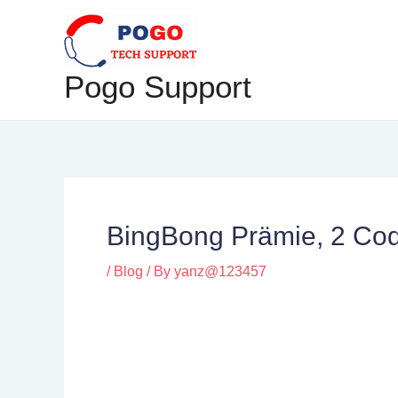
Skip
Post
to
navigation
content
Pogo Support
BingBong Prämie, 2 Cod
/
Blog
/ By
yanz@123457