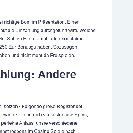
i richtige Boni im Präsentation. Einen
unkt die Einzahlung durchgeführt wird. Welche
ele.
Sollten Eltern amplitudenmodulation
zu 250 Eur Bonusguthaben. Sozusagen
ben und nicht mehr da Freispielen.
hlung: Andere
iel setzen? Folgende große Register bei
Gewinne. Freue dich via kostenlose Spins,
 perfekte Anlass, unsre verschiedene
annst respons im Casino Spiele nach