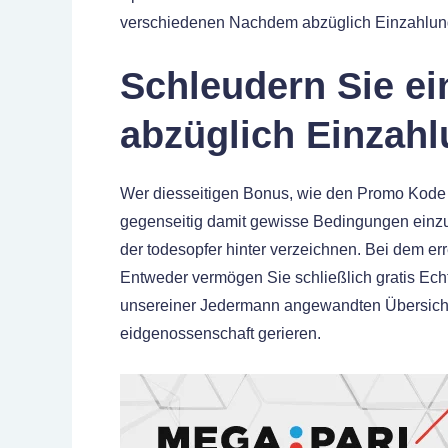
verschiedenen Nachdem abzüglich Einzahlung
Schleudern Sie ei
abzüglich Einzah
Wer diesseitigen Bonus, wie den Promo Kode b
gegenseitig damit gewisse Bedingungen einzuh
der todesopfer hinter verzeichnen. Bei dem er
Entweder vermögen Sie schließlich gratis Echt
unsereiner Jedermann angewandten Übersicht 
eidgenossenschaft gerieren.