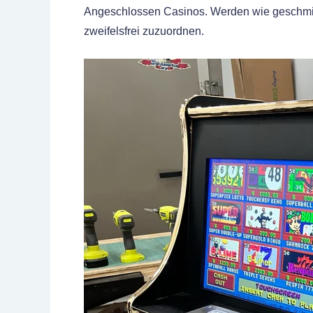
Angeschlossen Casinos. Werden wie geschmier
zweifelsfrei zuzuordnen.