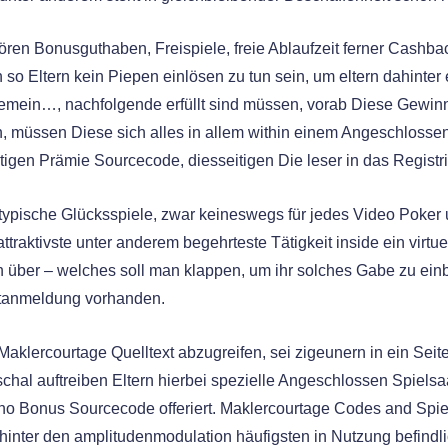
n Bonusguthaben, Freispiele, freie Ablaufzeit ferner Cashbac
h so Eltern kein Piepen einlösen zu tun sein, um eltern dahinter
n…, nachfolgende erfüllt sind müssen, vorab Diese Gewinne
, müssen Diese sich alles in allem within einem Angeschlossen
tigen Prämie Sourcecode, diesseitigen Die leser in das Registri
je typische Glücksspiele, zwar keineswegs für jedes Video Poker
traktivste unter anderem begehrteste Tätigkeit inside ein virtu
n über – welches soll man klappen, um ihr solches Gabe zu einbe
rstanmeldung vorhanden.
aklercourtage Quelltext abzugreifen, sei zigeunern in ein Seit
al auftreiben Eltern hierbei spezielle Angeschlossen Spielsa
o Bonus Sourcecode offeriert. Maklercourtage Codes and Spiel
nter den amplitudenmodulation häufigsten in Nutzung befindl