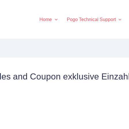
Home
Pogo Technical Support
es and Coupon exklusive Einzah