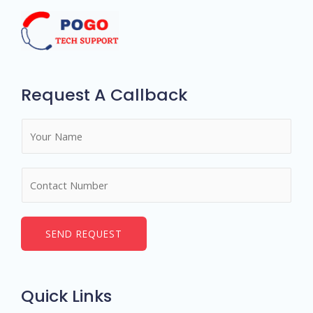
Request A Callback
N
a
m
N
e
u
*
m
b
SEND REQUEST
e
r
s
Quick Links