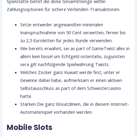
Spielstätte bietet die dicke Gesamtmenge within
Zahlungsoptionen für sichere Verbinden-Transaktionen.
Setze entweder angewandten minimalen
Inanspruchnahme von 50 Cent verwetten, ferner bis
zu 2,5 Euroletten für jedes Runde verwenden.
Wie bereits erwähnt, sei as part of GameTwist alles in
allem kein bissel um Echtgeld ostentativ, zugunsten
sera gilt nachfolgende Spielwährung Twists.
Welches Zocker ganz Kuwait werde fest, unter er
Gewinne dabei habe, aufmerksam er einen aktiven
Selbstausschluss as part of dem Schwestercasino
hatte.
Stärken Die ganz Einsatzlinien, die in diesem Internet-
Automatenspiel vorhanden werden.
Mobile Slots