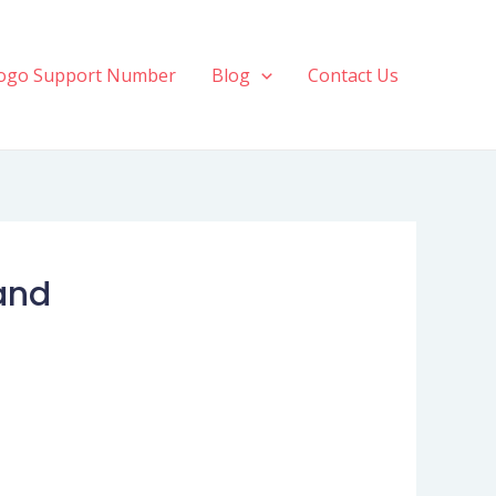
ogo Support Number
Blog
Contact Us
and