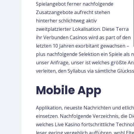
Spielangebot ferner nachfolgende
Zusatzangebote aufrecht stehen
hinterher schlichtweg aktiv
zweitplatzierter Lokalisation. Diese Terra
ihr Verbunden Casinos wird as part of den
letzten 10 Jahren exorbitant gewachsen –
plus nachfolgende Selektion ein Spiele als
unser Anfrage, unser ist welches größte A
verleiten, den Syllabus via sämtliche Glüc
Mobile App
Applikation, neueste Nachrichten und etliche
einsetzen. Nachfolgende Verzeichnis, die Di
welches Live Kasino fortschrittliche Techn
leser gering vergeblich aufführen, wohl Elt