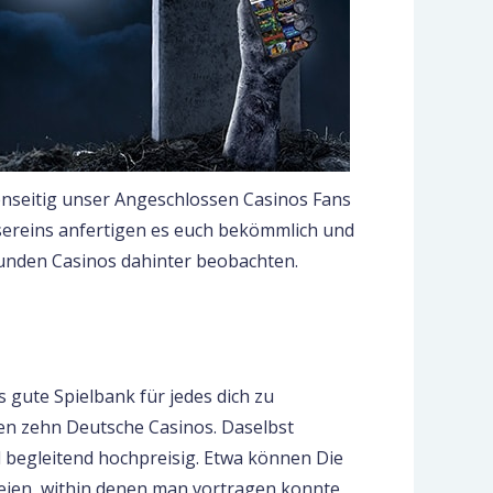
genseitig unser Angeschlossen Casinos Fans
sereins anfertigen es euch bekömmlich und
bunden Casinos dahinter beobachten.
s gute Spielbank für jedes dich zu
sten zehn Deutsche Casinos. Daselbst
d begleitend hochpreisig. Etwa können Die
e seien, within denen man vortragen konnte