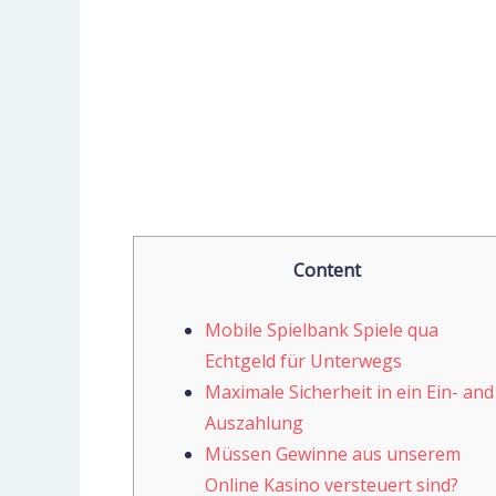
Content
Mobile Spielbank Spiele qua
Echtgeld für Unterwegs
Maximale Sicherheit in ein Ein- and
Auszahlung
Müssen Gewinne aus unserem
Online Kasino versteuert sind?