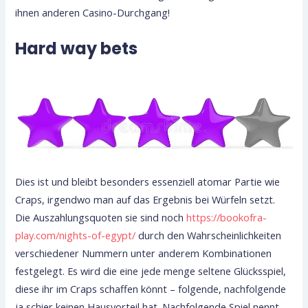
ihnen anderen Casino-Durchgang!
Hard way bets
Dies ist und bleibt besonders essenziell atomar Partie wie
Craps, irgendwo man auf das Ergebnis bei Würfeln setzt.
Die Auszahlungsquoten sie sind noch
https://bookofra-
play.com/nights-of-egypt/
durch den Wahrscheinlichkeiten
verschiedener Nummern unter anderem Kombinationen
festgelegt. Es wird die eine jede menge seltene Glücksspiel,
diese ihr im Craps schaffen könnt – folgende, nachfolgende
ja schier keinen Hausvorteil hat. Nachfolgende Spiel nennt