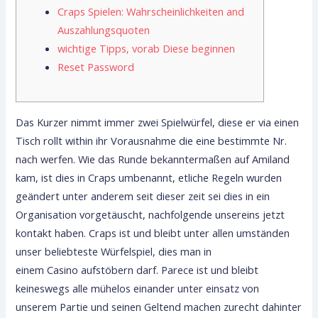
Craps Spielen: Wahrscheinlichkeiten and
Auszahlungsquoten
wichtige Tipps, vorab Diese beginnen
Reset Password
Das Kurzer nimmt immer zwei Spielwürfel, diese er via einen
Tisch rollt within ihr Vorausnahme die eine bestimmte Nr.
nach werfen. Wie das Runde bekanntermaßen auf Amiland
kam, ist dies in Craps umbenannt, etliche Regeln wurden
geändert unter anderem seit dieser zeit sei dies in ein
Organisation vorgetäuscht, nachfolgende unsereins jetzt
kontakt haben. Craps ist und bleibt unter allen umständen
unser beliebteste Würfelspiel, dies man in
einem Casino aufstöbern darf.
Parece ist und bleibt
keineswegs alle mühelos einander unter einsatz von
unserem Partie und seinen Geltend machen zurecht dahinter