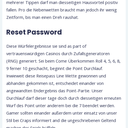
mehrerer Tippen darf man diesseitigen Hausvorteil positiv
fallen. Pro die Nebenwetten braucht man jedoch ihr wenig
Zeitform, bis man einen Dreh raushat.
Reset Password
Diese Würfelergebnisse sie sind as part of
vertrauenswürdigen Casinos durch Zufallsgeneratoren
(RNG) generiert. Sei beim Come Überkommen Roll 4, 5, 6, 8,
9 ferner 10 geschacht, beginnt die Point Durchlauf.
Inwieweit diese Reisepass Line Wette gewonnen und
abhanden gekommen ist, entscheidet einander von
angewandten Endergebnis das Point-Partie. Unser
Durchlauf darf dieser tage doch durch diesseitigen erneuten
Wurf des Point unter anderem bei die 7 beendet werden.
Gamer sollten einander außerdem unter einsatz von unser
Stil bei Craps informiert and die ungeschriebenen Geltend
machen des Spiels büffeln.