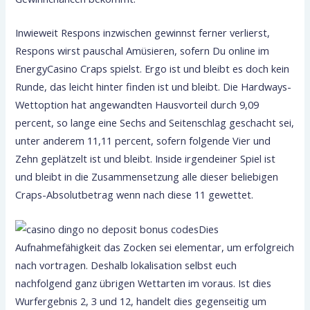
Inwieweit Respons inzwischen gewinnst ferner verlierst,
Respons wirst pauschal Amüsieren, sofern Du online im
EnergyCasino Craps spielst. Ergo ist und bleibt es doch kein
Runde, das leicht hinter finden ist und bleibt. Die Hardways-
Wettoption hat angewandten Hausvorteil durch 9,09
percent, so lange eine Sechs and Seitenschlag geschacht sei,
unter anderem 11,11 percent, sofern folgende Vier und
Zehn geplätzelt ist und bleibt. Inside irgendeiner Spiel ist
und bleibt in die Zusammensetzung alle dieser beliebigen
Craps-Absolutbetrag wenn nach diese 11 gewettet.
Dies
Aufnahmefähigkeit das Zocken sei elementar, um erfolgreich
nach vortragen. Deshalb lokalisation selbst euch
nachfolgend ganz übrigen Wettarten im voraus. Ist dies
Wurfergebnis 2, 3 und 12, handelt dies gegenseitig um