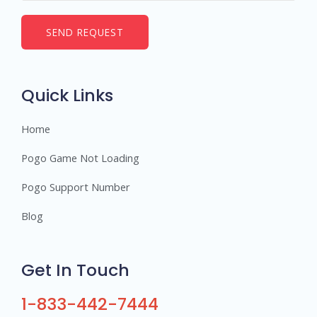
m
b
SEND REQUEST
e
r
s
Quick Links
Home
Pogo Game Not Loading
Pogo Support Number
Blog
Get In Touch
1-833-442-7444