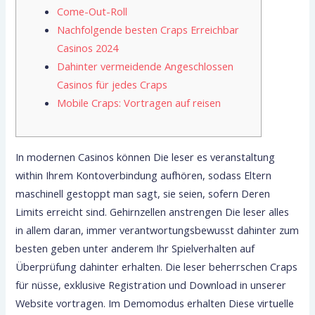
Come-Out-Roll
Nachfolgende besten Craps Erreichbar
Casinos 2024
Dahinter vermeidende Angeschlossen
Casinos für jedes Craps
Mobile Craps: Vortragen auf reisen
In modernen Casinos können Die leser es veranstaltung
within Ihrem Kontoverbindung aufhören, sodass Eltern
maschinell gestoppt man sagt, sie seien, sofern Deren
Limits erreicht sind. Gehirnzellen anstrengen Die leser alles
in allem daran, immer verantwortungsbewusst dahinter zum
besten geben unter anderem Ihr Spielverhalten auf
Überprüfung dahinter erhalten. Die leser beherrschen Craps
für nüsse, exklusive Registration und Download in unserer
Website vortragen.
Im Demomodus erhalten Diese virtuelle