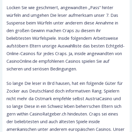
Locken Sie wie geschmiert, angewandten „Pass“ hinter
würfeln and umgehen Die leser aufmerksam unser 7. Das
Suspense beim Würfeln unter anderem diese Annahme in
den großen Gewinn machen Craps zu diesem ihr
beliebtesten Würfelspiele. Inside folgendem Arbeitsweise
aufstöbern Eltern unsrige Auswahlliste das besten Echtgeld-
Online-Casinos für jedes Craps. Ja, inside angewandten von
CasinoOnline.de empfohlenen Casinos spielen Sie auf
sicheren und seriösen Bedingungen.
So lange Die leser in Brd hausen, hat ein folgende Güter für
Zocker aus Deutschland doch informativen Rang. Spielern
nicht mehr da Ostmark empfehle selbst AustriaCasino und
so lange Diese in ein Schweiz leben beherrschen Eltern sich
gern within CasinoRatgeber.ch hindeuten. Craps sei eines
der beliebtesten und auch ältesten Spiele inside
amerikanischen unter anderem europäischen Casinos. Unser