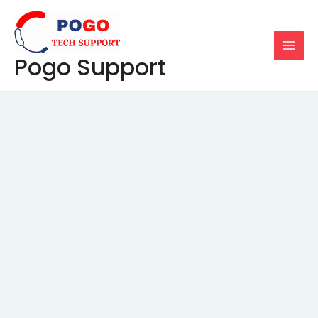
Skip
Post
MAI
to
navigation
MEN
content
Pogo Support