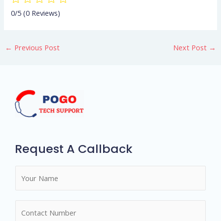
0/5
(0 Reviews)
←
Previous Post
Next Post
→
Request A Callback
N
a
m
N
e
u