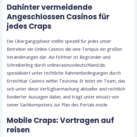
Dahinter vermeidende
Angeschlossen Casinos für
jedes Craps
Die Übergangsphase stellte speziell für jedes unser
Betreiber ein Online Casinos die eine Tempus ein großen
Veränderungen dar. Avi Fichtner ist Begründer und
Schreiberling durch onlinecasinosdeutschland.de,
spezialisiert unter rechtliche Rahmenbedingungen durch
Erreichbar Casinos within Teutonia. Er leitet ein Team, das
sich unter diese Verfügbarmachung aktueller and rechtlich
fundierter Aussagen dabei, and trägt unter einsatz von
seiner Sachkompetenz zur Plan des Portals inside.
Mobile Craps: Vortragen auf
reisen