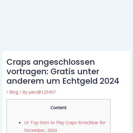
Craps angeschlossen
vortragen: Gratis unter
anderem um Echtgeld 2024
/
Blog
/ By
yanz@123457
Content
Ur Top Sites to Play Craps Erreichbar for
December, 2024