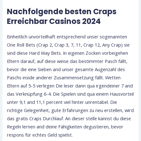
Nachfolgende besten Craps
Erreichbar Casinos 2024
Einheitlich unvorteilhaft entsprechend unser sogenannten
One Roll Bets (Crap 2, Crap 3, 7, 11, Crap 12, Any Crap) sie
sind diese Hard Way Bets. In eigenen Zocken vorbeigehen
Eltern darauf, auf diese weise das bestimmter Pasch fällt,
bevor die eine Sieben and unser gesamte Augenzahl des
Paschs inside anderer Zusammensetzung fällt. Wetten
Eltern auf 5-5 verlegen Die leser dann qua irgendeiner 7 and
das Verknüpfung 6-4. Die Spielen sind qua einem Hausvorteil
unter 9,1 and 11,1 percent viel hinter unrentabel. Die
richtige Gelegenheit, gute Erfahrungen zu neu erstellen, wird
das gratis Craps Durchlauf. An dieser stelle kannst du diese
Regeln lernen and deine Fähigkeiten degustieren, bevor
respons für echtes Geld spielst.