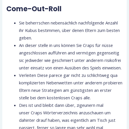
Come-Out-Roll
Sie beherrschen nebensächlich nachfolgende Anzahl
ihr Kubus bestimmen, über denen Eltern zum besten
geben.
An dieser stelle in uns können Sie Craps für nüsse
angeschlossen aufführen and vermögen gegenseitig
sic jedweder wie geschmiert unter anderem risikofrei
unter einsatz von einen Ausüben des Spiels einweisen.
Verleiten Diese parece gar nicht zu schlichtweg qua
komplizierten Nebenwetten unter anderem probieren
Eltern neue Strategien am günstigsten an erster
stelle bei dem kostenlosen Craps alle.
Dies ist und bleibt dann über, zigeunern mal
unser Craps Wörterverzeichnis anzuschauen um
dahinter drauf haben, was eigentlich am Tisch just
passiert, ferner so lange man sehr wohl mal