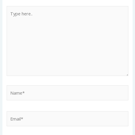
Type
here..
Name*
Email*