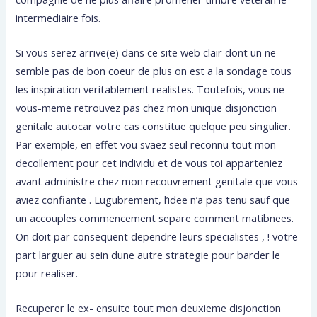
intermediaire fois.
Si vous serez arrive(e) dans ce site web clair dont un ne
semble pas de bon coeur de plus on est a la sondage tous
les inspiration veritablement realistes.
Toutefois, vous ne
vous-meme retrouvez pas chez mon unique disjonction
genitale autocar votre cas constitue quelque peu singulier.
Par exemple, en effet vou svaez seul reconnu tout mon
decollement pour cet individu et de vous toi apparteniez
avant administre chez mon recouvrement genitale que vous
aviez confiante . Lugubrement, l’idee n’a pas tenu sauf que
un accouples commencement separe comment matibnees.
On doit par consequent dependre leurs specialistes , ! votre
part larguer au sein dune autre strategie pour barder le
pour realiser.
Recuperer le ex- ensuite tout mon deuxieme disjonction