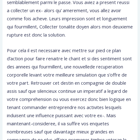
semblablement parmi le passe. Vous aviez a present reussi
a collecter un ex- alors qu’ amerement, vous allez avoir
comme fois acheve. Leurs impression sont et longuement
qui fourmillent, Collecter tonalite doyen alors mon deuxieme
rupture est donc la solution.
Pour cela il est necessaire avec mettre sur pied ce plan
d’action pour faire renaitre le chant et si des sentiment sont
des annees qui fourmillent, une nouvellede recuperation
corporelle levant votre meilleure simulation que s’offre de
votre part. Retrouver cet destin en compagnie de double
assis sauf que silencieux continue un imperatif a legard de
votre comprehension ou vous exercez donc bien logique en
tenant commander entreprendre nos activites lesquels
induisent une influence puissant avec votre ex-. Mais
maintenant-consideree, il va suffire vos enquetes
nombreuses sauf que davantage mieux grandes en
compagnie de ne plus affaire promener timbre veteran le