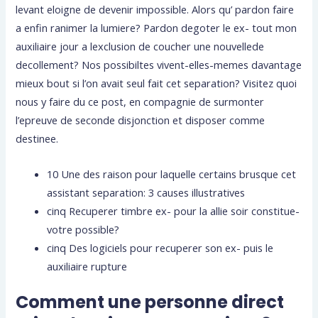
levant eloigne de devenir impossible. Alors qu’ pardon faire
a enfin ranimer la lumiere? Pardon degoter le ex- tout mon
auxiliaire jour a lexclusion de coucher une nouvellede
decollement? Nos possibiltes vivent-elles-memes davantage
mieux bout si l’on avait seul fait cet separation? Visitez quoi
nous y faire du ce post, en compagnie de surmonter
l’epreuve de seconde disjonction et disposer comme
destinee.
10 Une des raison pour laquelle certains brusque cet
assistant separation: 3 causes illustratives
cinq Recuperer timbre ex- pour la allie soir constitue-
votre possible?
cinq Des logiciels pour recuperer son ex- puis le
auxiliaire rupture
Comment une personne direct