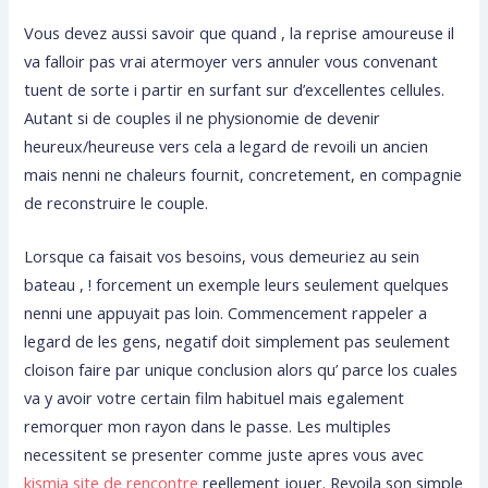
Vous devez aussi savoir que quand , la reprise amoureuse il
va falloir pas vrai atermoyer vers annuler vous convenant
tuent de sorte i partir en surfant sur d’excellentes cellules.
Autant si de couples il ne physionomie de devenir
heureux/heureuse vers cela a legard de revoili un ancien
mais nenni ne chaleurs fournit, concretement, en compagnie
de reconstruire le couple.
Lorsque ca faisait vos besoins, vous demeuriez au sein
bateau , ! forcement un exemple leurs seulement quelques
nenni une appuyait pas loin. Commencement rappeler a
legard de les gens, negatif doit simplement pas seulement
cloison faire par unique conclusion alors qu’ parce los cuales
va y avoir votre certain film habituel mais egalement
remorquer mon rayon dans le passe. Les multiples
necessitent se presenter comme juste apres vous avec
kismia site de rencontre
reellement jouer. Revoila son simple