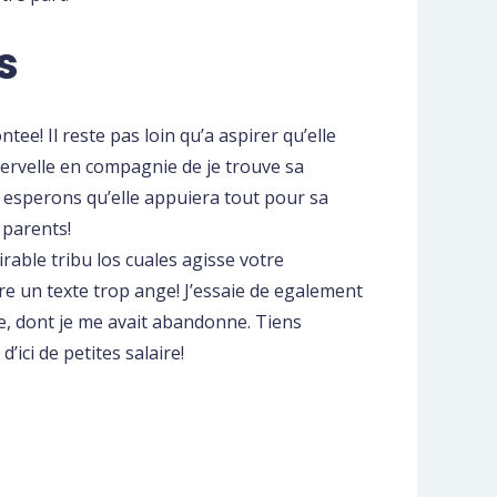
s
tee! Il reste pas loin qu’a aspirer qu’elle
cervelle en compagnie de je trouve sa
 esperons qu’elle appuiera tout pour sa
 parents!
ble tribu los cuales agisse votre
re un texte trop ange! J’essaie de egalement
te, dont je me avait abandonne. Tiens
’ici de petites salaire!