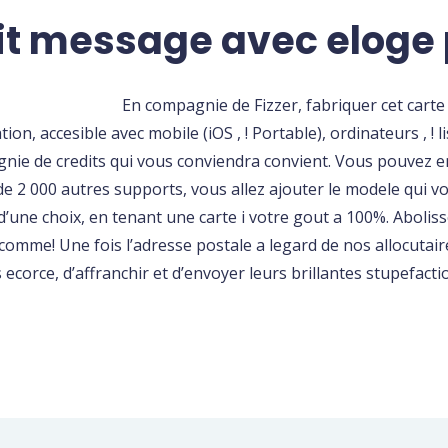
tit message avec eloge 
En compagnie de Fizzer, fabriquer cet cart
tion, accesible avec mobile (iOS , ! Portable), ordinateurs , 
e de credits qui vous conviendra convient. Vous pouvez 
e 2 000 autres supports, vous allez ajouter le modele qui vou
 d’une choix, en tenant une carte i votre gout a 100%. Aboli
te comme! Une fois l’adresse postale a legard de nos allocutai
ecorce, d’affranchir et d’envoyer leurs brillantes stupefacti