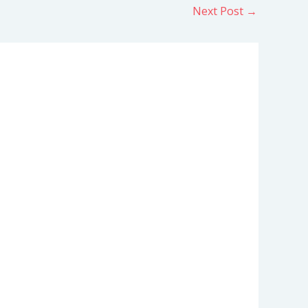
Next Post
→