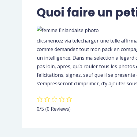
Quoi faire un pe
clicsmencez via telecharger une telle affirma
comme demandez tout mon pack en compagni
un intelligence. Dans ma selection a legard d
pas loin, apres, qu’a rouler tous les photos
felicitations, signez, sauf que il se presen
s’empresseront d’imprimer, d’y ajouter sous 
0/5
(0 Reviews)