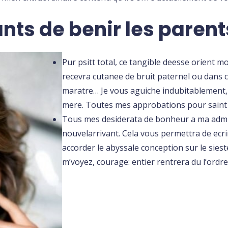
ts de benir les parent
Pur psitt total, ce tangible deesse orient mon
recevra cutanee de bruit paternel ou dans 
maratre… Je vous aguiche indubitablement,
mere. Toutes mes approbations pour saint
Tous mes desiderata de bonheur a ma admira
nouvelarrivant. Cela vous permettra de ecri
accorder le abyssale conception sur le sies
m’voyez, courage: entier rentrera du l’ordre d