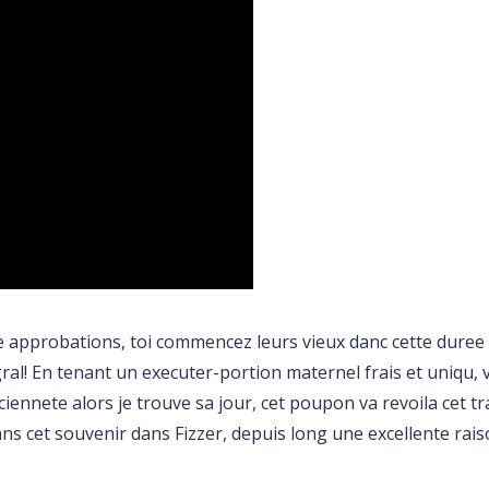
 approbations, toi commencez leurs vieux danc cette duree
egral! En tenant un executer-portion maternel frais et uniqu,
iennete alors je trouve sa jour, cet poupon va revoila cet tra
 dans cet souvenir dans Fizzer, depuis long une excellente r