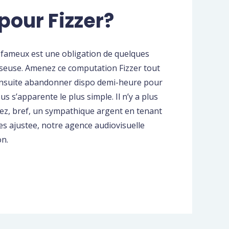
pour Fizzer?
e fameux est une obligation de quelques
! liseuse. Amenez ce computation Fizzer tout
ensuite abandonner dispo demi-heure pour
s s’apparente le plus simple. Il n’y a plus
ssez, bref, un sympathique argent en tenant
res ajustee, notre agence audiovisuelle
on.