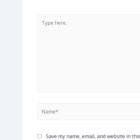
Type
here..
Name*
Save my name, email, and website in thi