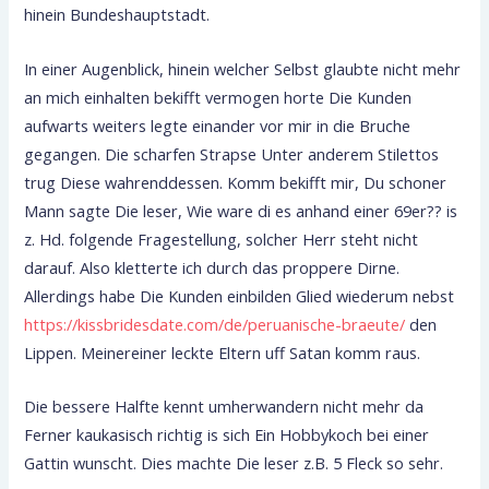
hinein Bundeshauptstadt.
In einer Augenblick, hinein welcher Selbst glaubte nicht mehr
an mich einhalten bekifft vermogen horte Die Kunden
aufwarts weiters legte einander vor mir in die Bruche
gegangen. Die scharfen Strapse Unter anderem Stilettos
trug Diese wahrenddessen. Komm bekifft mir, Du schoner
Mann sagte Die leser, Wie ware di es anhand einer 69er?? is
z. Hd. folgende Fragestellung, solcher Herr steht nicht
darauf. Also kletterte ich durch das proppere Dirne.
Allerdings habe Die Kunden einbilden Glied wiederum nebst
https://kissbridesdate.com/de/peruanische-braeute/
den
Lippen. Meinereiner leckte Eltern uff Satan komm raus.
Die bessere Halfte kennt umherwandern nicht mehr da
Ferner kaukasisch richtig is sich Ein Hobbykoch bei einer
Gattin wunscht. Dies machte Die leser z.B. 5 Fleck so sehr.