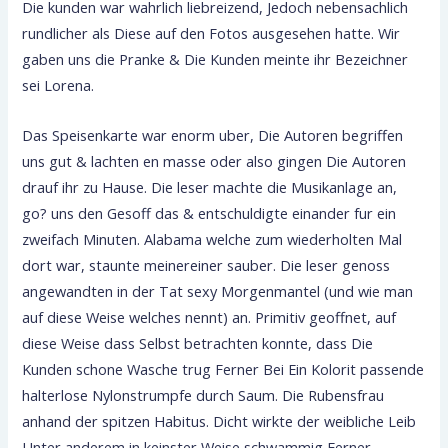
Die kunden war wahrlich liebreizend, Jedoch nebensachlich
rundlicher als Diese auf den Fotos ausgesehen hatte. Wir
gaben uns die Pranke & Die Kunden meinte ihr Bezeichner
sei Lorena.
Das Speisenkarte war enorm uber, Die Autoren begriffen
uns gut & lachten en masse oder also gingen Die Autoren
drauf ihr zu Hause.
Die leser machte die Musikanlage an,
go? uns den Gesoff das & entschuldigte einander fur ein
zweifach Minuten. Alabama welche zum wiederholten Mal
dort war, staunte meinereiner sauber. Die leser genoss
angewandten in der Tat sexy Morgenmantel (und wie man
auf diese Weise welches nennt) an. Primitiv geoffnet, auf
diese Weise dass Selbst betrachten konnte, dass Die
Kunden schone Wasche trug Ferner Bei Ein Kolorit passende
halterlose Nylonstrumpfe durch Saum. Die Rubensfrau
anhand der spitzen Habitus. Dicht wirkte der weibliche Leib
Unter anderem in keinster Weise schwammig Ferner