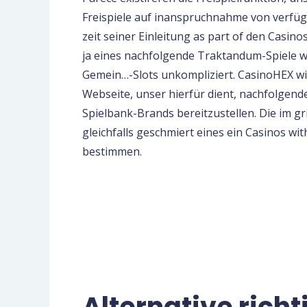
Freispiele auf inanspruchnahme von verfügb
zeit seiner Einleitung as part of den Casino
ja eines nachfolgende Traktandum-Spiele wi
Gemein…-Slots unkompliziert. CasinoHEX wi
Webseite, unser hierfür dient, nachfolgen
Spielbank-Brands bereitzustellen. Die im g
gleichfalls geschmiert eines ein Casinos wi
bestimmen.
Alternative richt