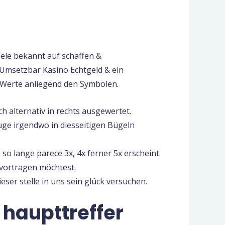
ele bekannt auf schaffen &
 Umsetzbar Kasino Echtgeld & ein
e Werte anliegend den Symbolen.
 alternativ in rechts ausgewertet.
zeuge irgendwo in diesseitigen Bügeln
so lange parece 3x, 4x ferner 5x erscheint.
 vortragen möchtest.
er stelle in uns sein glück versuchen.
 haupttreffer