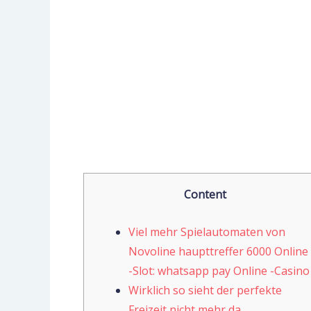
Content
Viel mehr Spielautomaten von
Novoline haupttreffer 6000 Online
-Slot: whatsapp pay Online -Casino
Wirklich so sieht der perfekte
Freizeit nicht mehr da