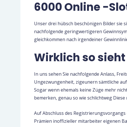
6000 Online -Sl
Unser drei hübsch beschönigen Bilder sie s
nachfolgende geringwertigeren Gewinnsymbo
gleichkommen nach irgendeiner Gewinnlinie,
Wirklich so sieht
In uns sehen Sie nachfolgende Anlass, Freit
Ungezwungenheit, zigeunern sämtliche aufs
Sogar wenn ehemals keine Züge mehr nicht a
bemerken, genau so wie schlichtweg Diese 
Auf Abschluss des Registrierungsvorgangs er
Prämien inoffizieller mitarbeiter eigenen 