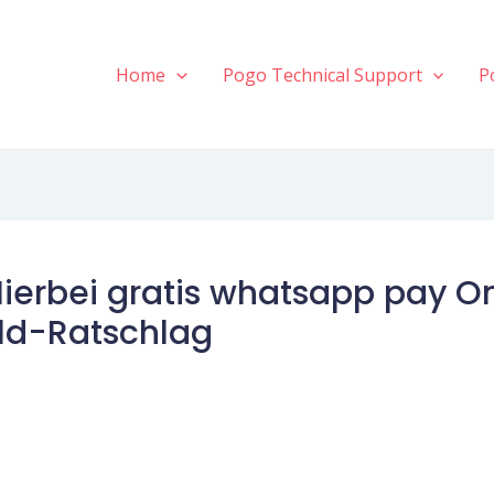
Home
Pogo Technical Support
P
Hierbei gratis whatsapp pay O
ld-Ratschlag