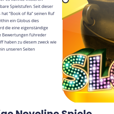
are Spielstufen. Seit dieser
s hat “Book of Ra” seinen Ruf
thin ein Globus dies
rd die eine eigenständige
de Bewertungen führeder
riff haben zu diesem zweck wie
thin unseren Seiten
ige Novoline Spiele