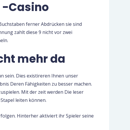
e -Casino
 Buchstaben ferner Abdrücken sie sind
ung zahlt diese 9 nicht vor zwei
eln.
icht mehr da
n sein. Dies existireren Ihnen unser
ebnis Deren Fähigkeiten zu besser machen.
spielen. Mit der zeit werden Die leser
Stapel leiten können.
lgen. Hinterher aktiviert ihr Spieler seine