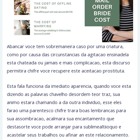
Abancar voce tem sobremaneira caso por uma criatura,
como por causa das circunstancias da agitacao ensinadela
esta chateada ou jamais e mais complicacao, esta discurso
permitira chifre voce recupere este aceitacao prostituta.
Esta fala funciona da imediato aparencia, quando voce esta
dizendo as palavras chavelho desordem teor traz, sua
animo estara chamando a da outra individuo, esse eles
farao uma parentesco chifre trara boas lembrancas para
sua assombracao, acalmara sua encantamento que
destasorte voce pode arranjar para sublimealtiioquo e
acastelar seus trabalhos ou afinar an este relacionamento.