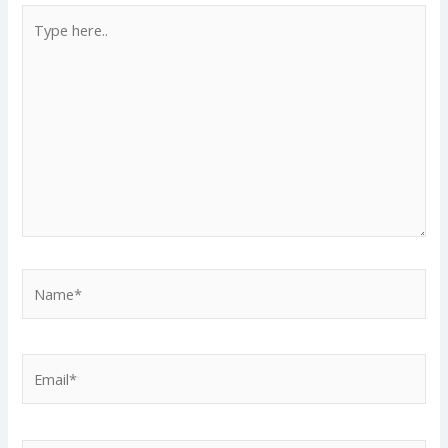
Type
here..
Name*
Email*