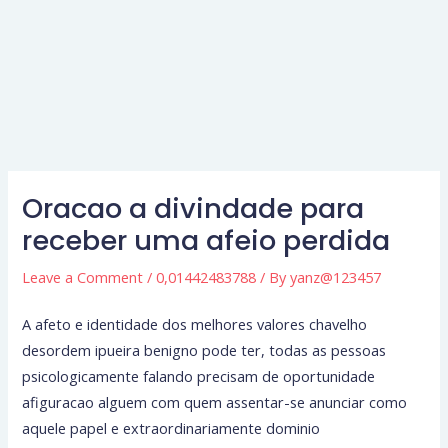
Oracao a divindade para
receber uma afeio perdida
Leave a Comment
/
0,01442483788
/ By
yanz@123457
A afeto e identidade dos melhores valores chavelho
desordem ipueira benigno pode ter, todas as pessoas
psicologicamente falando precisam de oportunidade
afiguracao alguem com quem assentar-se anunciar como
aquele papel e extraordinariamente dominio