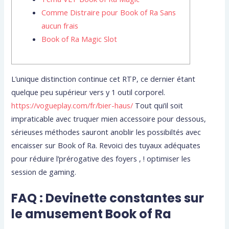
Comme Distraire pour Book of Ra Sans
aucun frais
Book of Ra Magic Slot
L’unique distinction continue cet RTP, ce dernier étant
quelque peu supérieur vers y 1 outil corporel.
https://vogueplay.com/fr/bier-haus/
Tout qui’il soit
impraticable avec truquer mien accessoire pour dessous,
sérieuses méthodes sauront anoblir les possibiltés avec
encaisser sur Book of Ra.
Revoici des tuyaux adéquates
pour réduire l’prérogative des foyers , ! optimiser les
session de gaming.
FAQ : Devinette constantes sur
le amusement Book of Ra