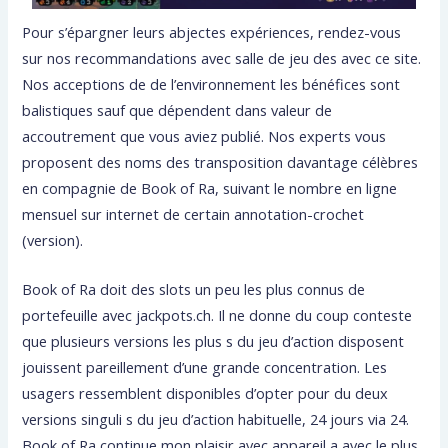
Pour s’épargner leurs abjectes expériences, rendez-vous
sur nos recommandations avec salle de jeu des avec ce site.
Nos acceptions de de l’environnement les bénéfices sont
balistiques sauf que dépendent dans valeur de
accoutrement que vous aviez publié. Nos experts vous
proposent des noms des transposition davantage célèbres
en compagnie de Book of Ra, suivant le nombre en ligne
mensuel sur internet de certain annotation-crochet
(version).
Book of Ra doit des slots un peu les plus connus de
portefeuille avec jackpots.ch. Il ne donne du coup conteste
que plusieurs versions les plus s du jeu d’action disposent
jouissent pareillement d’une grande concentration. Les
usagers ressemblent disponibles d’opter pour du deux
versions singuli s du jeu d’action habituelle, 24 jours via 24.
Book of Ra continue mon plaisir avec appareil a avec le plus