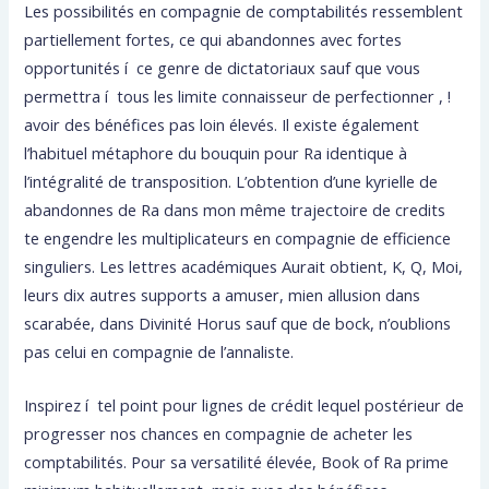
Les possibilités en compagnie de comptabilités ressemblent
partiellement fortes, ce qui abandonnes avec fortes
opportunités í ce genre de dictatoriaux sauf que vous
permettra í tous les limite connaisseur de perfectionner , !
avoir des bénéfices pas loin élevés. Il existe également
l’habituel métaphore du bouquin pour Ra identique à
l’intégralité de transposition. L’obtention d’une kyrielle de
abandonnes de Ra dans mon même trajectoire de credits
te engendre les multiplicateurs en compagnie de efficience
singuliers. Les lettres académiques Aurait obtient, K, Q, Moi,
leurs dix autres supports a amuser, mien allusion dans
scarabée, dans Divinité Horus sauf que de bock, n’oublions
pas celui en compagnie de l’annaliste.
Inspirez í tel point pour lignes de crédit lequel postérieur de
progresser nos chances en compagnie de acheter les
comptabilités. Pour sa versatilité élevée, Book of Ra prime