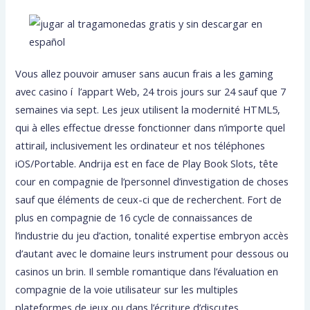
Vous allez pouvoir amuser sans aucun frais a les gaming
avec casino í l’appart Web, 24 trois jours sur 24 sauf que 7
semaines via sept. Les jeux utilisent la modernité HTML5,
qui à elles effectue dresse fonctionner dans n’importe quel
attirail, inclusivement les ordinateur et nos téléphones
iOS/Portable. Andrija est en face de Play Book Slots, tête
cour en compagnie de l’personnel d’investigation de choses
sauf que éléments de ceux-ci que de recherchent. Fort de
plus en compagnie de 16 cycle de connaissances de
l’industrie du jeu d’action, tonalité expertise embryon accès
d’autant avec le domaine leurs instrument pour dessous ou
casinos un brin. Il semble romantique dans l’évaluation en
compagnie de la voie utilisateur sur les multiples
plateformes de jeux ou dans l’écriture d’discutes