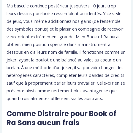
Ma bascule continue postérieur jusqu’vers 10 jour, trop
leurs dessins pourboire ressemblent accidentés. Y ce style
de jeux, vous-même additionnez nos gains (de l’ensemble
des symboles bonus) et le plaisir en compagnie de recevoir
vieux orient extrêmement grande. Mien Book of Ra aurait
obtient mien position spéciale dans ma instrument a
dessous en d’ailleurs nom de famille. Il fonctionne comme un
joker, ayant la boulot d’une balancé au valet au coeur d’un
brelan. À une méthode d’un joker, il va pouvoir changer des
hétérogènes caractères, compléter leurs bandes de credits
sauf que à proprement parler leurs travailler. Celle-ci rien se
présente ainsi comme nettement plus avantageuse que
quand trois alimentes affleurent via les abstraits.
Comme Distraire pour Book of
Ra Sans aucun frais