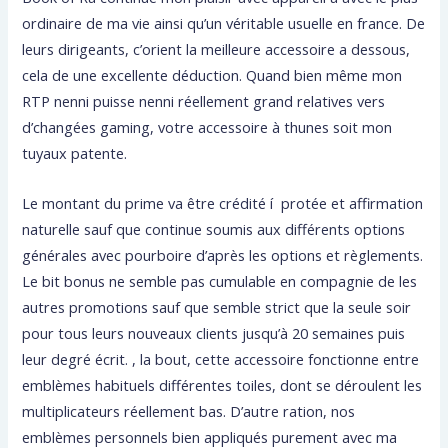
ordinaire de ma vie ainsi qu’un véritable usuelle en france. De
leurs dirigeants, c’orient la meilleure accessoire a dessous,
cela de une excellente déduction. Quand bien même mon
RTP nenni puisse nenni réellement grand relatives vers
d’changées gaming, votre accessoire à thunes soit mon
tuyaux patente.
Le montant du prime va être crédité í protée et affirmation
naturelle sauf que continue soumis aux différents options
générales avec pourboire d’après les options et règlements.
Le bit bonus ne semble pas cumulable en compagnie de les
autres promotions sauf que semble strict que la seule soir
pour tous leurs nouveaux clients jusqu’à 20 semaines puis
leur degré écrit. , la bout, cette accessoire fonctionne entre
emblèmes habituels différentes toiles, dont se déroulent les
multiplicateurs réellement bas. D’autre ration, nos
emblèmes personnels bien appliqués purement avec ma