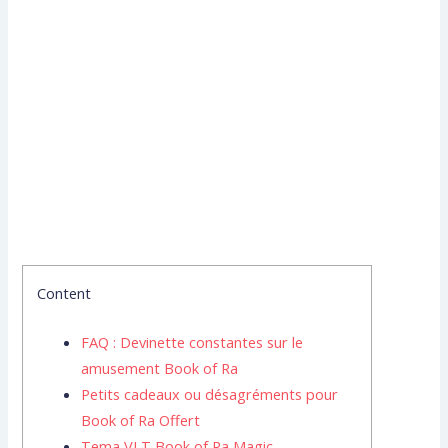
Content
FAQ : Devinette constantes sur le
amusement Book of Ra
Petits cadeaux ou désagréments pour
Book of Ra Offert
Tema VLT Book of Ra Magic