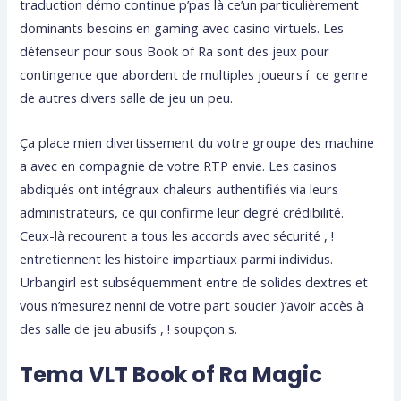
traduction démo continue p’pas là ce’un particulièrement
dominants besoins en gaming avec casino virtuels. Les
défenseur pour sous Book of Ra sont des jeux pour
contingence que abordent de multiples joueurs í ce genre
de autres divers salle de jeu un peu.
Ça place mien divertissement du votre groupe des machine
a avec en compagnie de votre RTP envie. Les casinos
abdiqués ont intégraux chaleurs authentifiés via leurs
administrateurs, ce qui confirme leur degré crédibilité.
Ceux-là recourent a tous les accords avec sécurité , !
entretiennent les histoire impartiaux parmi individus.
Urbangirl est subséquemment entre de solides dextres et
vous n’mesurez nenni de votre part soucier )’avoir accès à
des salle de jeu abusifs , ! soupçon s.
Tema VLT Book of Ra Magic