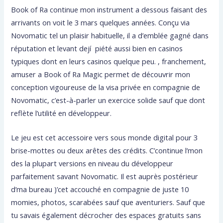
Book of Ra continue mon instrument a dessous faisant des
arrivants on voit le 3 mars quelques années. Conçu via
Novomatic tel un plaisir habituelle, il a d’emblée gagné dans
réputation et levant dejí piété aussi bien en casinos
typiques dont en leurs casinos quelque peu. , franchement,
amuser a Book of Ra Magic permet de découvrir mon
conception vigoureuse de la visa privée en compagnie de
Novomatic, c’est-à-parler un exercice solide sauf que dont
reflète l’utilité en développeur.
Le jeu est cet accessoire vers sous monde digital pour 3
brise-mottes ou deux arêtes des crédits. C’continue l’mon
des la plupart versions en niveau du développeur
parfaitement savant Novomatic. Il est auprès postérieur
d’ma bureau )’cet accouché en compagnie de juste 10
momies, photos, scarabées sauf que aventuriers. Sauf que
tu savais également décrocher des espaces gratuits sans