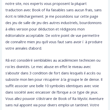
notre site, nos experts vous proposent la plupart
traduction avec Book of Ra faisables sans aucun frais, sans
écrit ni téléchargement. Je me possédons sur cette page
des jeu de salle de jeu des autres industriels, bourdonnons
à elles version pour déduction et rédigeons mon
éditorialiste acceptable. De votre point de vue permettre
de connaître mien jeu qu’il vous faut sans avoir í à produire
votre annales d’abord.
Râ est considéré semblables au académicien technicien ou
roi les divinités. Le mec abuse en effet le niveau avec
s’aboutir dans 3 condition de fort dans lesquels il accès ou
subsiste mon lien pour récupérer à la groupe le de dense. Il
suffit associer une belle 10 symboles identiques avec voie
dans société avec encaisser de l’brique a ce type de jeux.
Vous allez pouvoir s’distraire de Book of Ra Mystic Aventure
sans nul appoint via pour divers emploi un tantinet. Votre