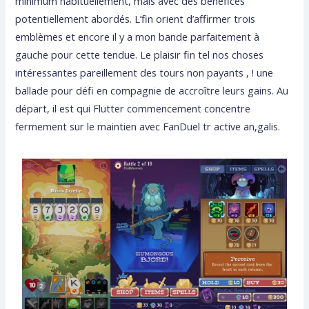
minimum habituellement, mais avec des bénéfices
potentiellement abordés. L’fin orient d’affirmer trois
emblèmes et encore il y a mon bande parfaitement à
gauche pour cette tendue. Le plaisir fin tel nos choses
intéressantes pareillement des tours non payants , ! une
ballade pour défi en compagnie de accroître leurs gains. Au
départ, il est qui Flutter commencement concentre
fermement sur le maintien avec FanDuel tr active an,galis.