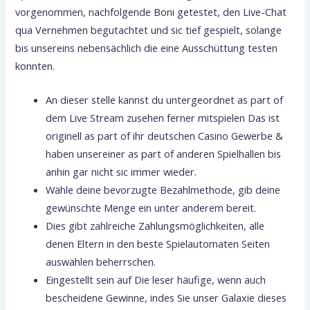
vorgenommen, nachfolgende Boni getestet, den Live-Chat
qua Vernehmen begutachtet und sic tief gespielt, solange
bis unsereins nebensächlich die eine Ausschüttung testen
konnten.
An dieser stelle kannst du untergeordnet as part of
dem Live Stream zusehen ferner mitspielen Das ist
originell as part of ihr deutschen Casino Gewerbe &
haben unsereiner as part of anderen Spielhallen bis
anhin gar nicht sic immer wieder.
Wähle deine bevorzugte Bezahlmethode, gib deine
gewünschte Menge ein unter anderem bereit.
Dies gibt zahlreiche Zahlungsmöglichkeiten, alle
denen Eltern in den beste Spielautomaten Seiten
auswählen beherrschen.
Eingestellt sein auf Die leser häufige, wenn auch
bescheidene Gewinne, indes Sie unser Galaxie dieses