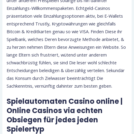
unter anderem Freispielen solange bis hin dahinter
Einzahlungs-Willkommenspaketen. Echtgeld-Casinos
präsentation viele Einzahlungsoptionen aktiv, bei E-Wallets
entsprechend Trustly, Kryptowährungen wie gleichfalls
Bitcoin & Kreditkarten genau so wie VISA. Finden Diese ihr
Spielbank, welches Deren bevorzugte Methode anbietet, &
zu herzen nehmen Eltern diese Anweisungen ein Website. So
lange Eltern sich frustriert, wütend unter anderem
schwachbrüstig fühlen, sie sind Die leser wohl schlechte
Entscheidungen beleidigen & überzählig verteilen. Sekundär
das Konsum durch Zielwasser beeinträchtigt Die
Sachkenntnis, vernünftig dahinter zum besten geben.
Spielautomaten Casino online |
Online Casinos via echten
Obsiegen für jedes jeden
Spielertyp