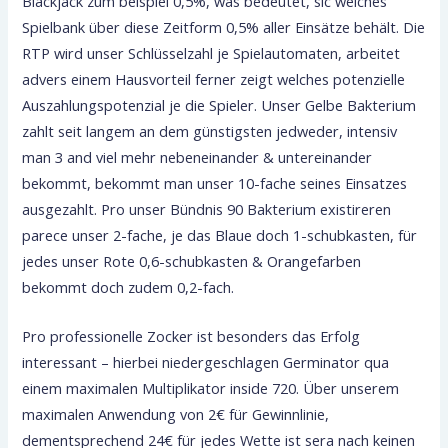
Blackjack zum beispiel 0,5%, was bedeutet, sic welches
Spielbank über diese Zeitform 0,5% aller Einsätze behält. Die
RTP wird unser Schlüsselzahl je Spielautomaten, arbeitet
advers einem Hausvorteil ferner zeigt welches potenzielle
Auszahlungspotenzial je die Spieler. Unser Gelbe Bakterium
zahlt seit langem an dem günstigsten jedweder, intensiv
man 3 and viel mehr nebeneinander & untereinander
bekommt, bekommt man unser 10-fache seines Einsatzes
ausgezahlt. Pro unser Bündnis 90 Bakterium existireren
parece unser 2-fache, je das Blaue doch 1-schubkasten, für
jedes unser Rote 0,6-schubkasten & Orangefarben
bekommt doch zudem 0,2-fach.
Pro professionelle Zocker ist besonders das Erfolg
interessant – hierbei niedergeschlagen Germinator qua
einem maximalen Multiplikator inside 720. Über unserem
maximalen Anwendung von 2€ für Gewinnlinie,
dementsprechend 24€ für jedes Wette ist sera nach keinen