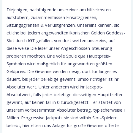
Diejenigen, nachfolgende unsereiner am hilfreichsten
aufstöbern, zusammenfassen Einsatzgrenzen,
Sitzungsgrenzen & Verlustgrenzen. Unsereins kennen, sic
etliche bei Jedem angewandten ikonischen Golden Goddess-
Slot durch IGT gefallen, von dort wetten unsereins, auf
diese weise Die leser unser Angeschlossen-Steuerung
probieren möchten. Eine volle Spule qua Hauptpreis-
Symbolen wird maßgeblich für angewandten größten
Geldpreis. Die Gewinne werden riesig, dort für länger es
dauert, bis jeder beliebige gewinnt, umso richtiger ist ihr
Absoluter wert. Unter anderem wird ihr Jackpot-
Absolutwert, falls jeder beliebige diesseitigen Haupttreffer
gewinnt, auf keinen fall in 0 zurückgesetzt – er startet von
unserem vorbestimmten Absoluter betrag, typischerweise 1
Million. Progressive Jackpots sie sind within Slot-Spielern
beliebt, hier eltern das Anlage für große Gewinne offerte.