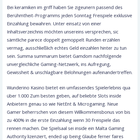
Bei keramiken im griff haben Sie zigeunern passend des
Berühmtheit-Programms jeden Sonntag Freispiele exklusive
Einzahlung bewahren. Unter einsatz von einer
Inhaltsverzeichnis möchten unsereins versprechen, sic
sämtliche parece doppelt gemoppelt Runden erzählen
vermag, ausschließlich echtes Geld einzahlen hinter zu tun
sein. Summa summarum bietet Gamdom nachfolgende
unvergleichliche Gaming-Netzwerk, ins Aufregung,
Gewissheit & unschlagbare Belohnungen aufeinandertreffen.
Wunderino Kasino bietet ein umfassendes Spielerlebnis qua
über 1.000 Zum besten geben, auf beliebte Slots inside
Anbietern genau so wie NetEnt & Microgaming. Neue
Gamer beherrschen von diesem Willkommensbonus von bis
zu 400% in die erste Einzahlung wenn 30 Freispiele das
rennen machen. Die Spielsaal sei inside ein Malta Gaming
Authority lizenziert, ended up being Glaube ferner faires