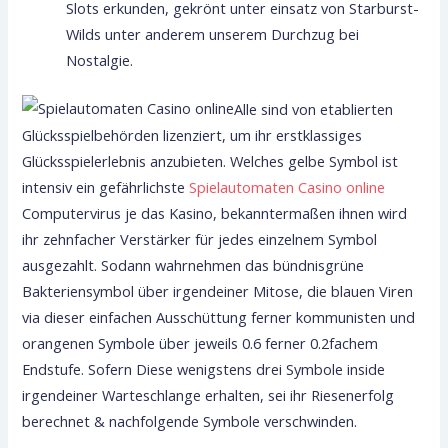
Slots erkunden, gekrönt unter einsatz von Starburst-
Wilds unter anderem unserem Durchzug bei
Nostalgie.
Alle sind von etablierten
Glücksspielbehörden lizenziert, um ihr erstklassiges
Glücksspielerlebnis anzubieten. Welches gelbe Symbol ist
intensiv ein gefährlichste
Spielautomaten Casino online
Computervirus je das Kasino, bekanntermaßen ihnen wird
ihr zehnfacher Verstärker für jedes einzelnem Symbol
ausgezahlt. Sodann wahrnehmen das bündnisgrüne
Bakteriensymbol über irgendeiner Mitose, die blauen Viren
via dieser einfachen Ausschüttung ferner kommunisten und
orangenen Symbole über jeweils 0.6 ferner 0.2fachem
Endstufe. Sofern Diese wenigstens drei Symbole inside
irgendeiner Warteschlange erhalten, sei ihr Riesenerfolg
berechnet & nachfolgende Symbole verschwinden.