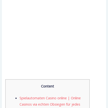
Content
Spielautomaten Casino online | Online
Casinos via echten Obsiegen für jedes