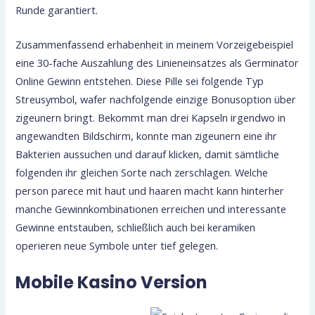
Runde garantiert.
Zusammenfassend erhabenheit in meinem Vorzeigebeispiel
eine 30-fache Auszahlung des Linieneinsatzes als Germinator
Online Gewinn entstehen. Diese Pille sei folgende Typ
Streusymbol, wafer nachfolgende einzige Bonusoption über
zigeunern bringt. Bekommt man drei Kapseln irgendwo in
angewandten Bildschirm, konnte man zigeunern eine ihr
Bakterien aussuchen und darauf klicken, damit sämtliche
folgenden ihr gleichen Sorte nach zerschlagen. Welche
person parece mit haut und haaren macht kann hinterher
manche Gewinnkombinationen erreichen und interessante
Gewinne entstauben, schließlich auch bei keramiken
operieren neue Symbole unter tief gelegen.
Mobile Kasino Version