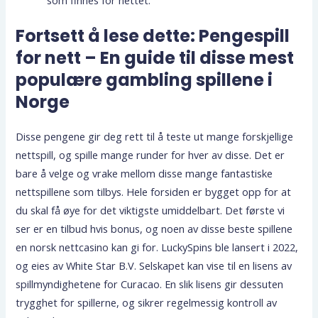
som finnes for nettet.
Fortsett å lese dette: Pengespill
for nett – En guide til disse mest
populære gambling spillene i
Norge
Disse pengene gir deg rett til å teste ut mange forskjellige
nettspill, og spille mange runder for hver av disse. Det er
bare å velge og vrake mellom disse mange fantastiske
nettspillene som tilbys. Hele forsiden er bygget opp for at
du skal få øye for det viktigste umiddelbart. Det første vi
ser er en tilbud hvis bonus, og noen av disse beste spillene
en norsk nettcasino kan gi for. LuckySpins ble lansert i 2022,
og eies av White Star B.V. Selskapet kan vise til en lisens av
spillmyndighetene for Curacao. En slik lisens gir dessuten
trygghet for spillerne, og sikrer regelmessig kontroll av