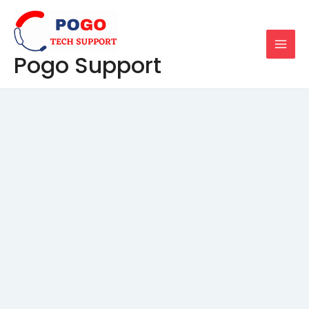
Skip
Post
MAI
to
navigation
MEN
content
Pogo Support