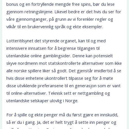
bonus og en fortryllende mengde free spins, bør du lese
gjennom retningslinjene. Likevel bedre er det hvis du ser for
våre gjennomganger, på grunn av vi forenkler regler og
vilkår til en brukervennlig språk og ekte eksempler.
Lotteritilsynet det styrende organet, kan til og med
intensivere innsatsen for å begrense tilgangen til
utenlandske online gamblingsider. Denne kan potensielt
skyve nordmenn mot statskontrollerte alternativer som ikke
alle norske spillere liker så godt. Det gjenstår imidlertid å se
hvis disse enhetene ukontrollert tilpasse seg for å møte
disse utviklende preferansene til en generasjon som er vant
til online-alternativer. Teknisk sett er nettgambling og
utenlandske selskaper ulovlig i Norge.
For å spille og ekte penger må du først gjøre en innskudd,
så er du i gang. Ja, det er helt trygt å sette inn penger og