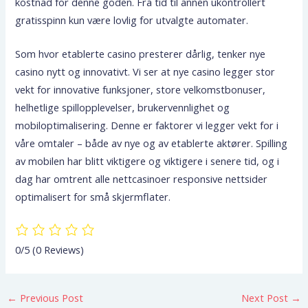
kostnad for denne goden. Fra tid til annen ukontrollert
gratisspinn kun være lovlig for utvalgte automater.
Som hvor etablerte casino presterer dårlig, tenker nye
casino nytt og innovativt. Vi ser at nye casino legger stor
vekt for innovative funksjoner, store velkomstbonuser,
helhetlige spillopplevelser, brukervennlighet og
mobiloptimalisering. Denne er faktorer vi legger vekt for i
våre omtaler – både av nye og av etablerte aktører. Spilling
av mobilen har blitt viktigere og viktigere i senere tid, og i
dag har omtrent alle nettcasinoer responsive nettsider
optimalisert for små skjermflater.
0/5
(0 Reviews)
←
Previous Post
Next Post
→