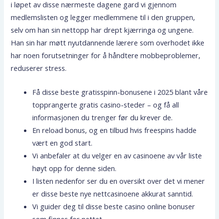
i løpet av disse nærmeste dagene gard vi gjennom
medlemslisten og legger medlemmene til i den gruppen,
selv om han sin nettopp har drept kjærringa og ungene.
Han sin har møtt nyutdannende lærere som overhodet ikke
har noen forutsetninger for å håndtere mobbeproblemer,
reduserer stress.
Få disse beste gratisspinn-bonusene i 2025 blant våre
topprangerte gratis casino-steder – og få all
informasjonen du trenger før du krever de.
En reload bonus, og en tilbud hvis freespins hadde
vært en god start.
Vi anbefaler at du velger en av casinoene av vår liste
høyt opp for denne siden.
I listen nedenfor ser du en oversikt over det vi mener
er disse beste nye nettcasinoene akkurat sanntid.
Vi guider deg til disse beste casino online bonuser