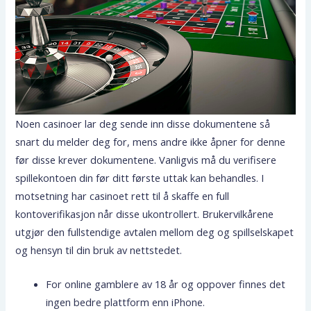
Noen casinoer lar deg sende inn disse dokumentene så
snart du melder deg for, mens andre ikke åpner for denne
før disse krever dokumentene. Vanligvis må du verifisere
spillekontoen din før ditt første uttak kan behandles. I
motsetning har casinoet rett til å skaffe en full
kontoverifikasjon når disse ukontrollert. Brukervilkårene
utgjør den fullstendige avtalen mellom deg og spillselskapet
og hensyn til din bruk av nettstedet.
For online gamblere av 18 år og oppover finnes det
ingen bedre plattform enn iPhone.