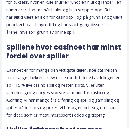
for suksess, hvor en kule snurrer rundt en hjul og lander i en
nummerert lomme når hjulet og kula stopper opp. Rulett
har alltid vært en ikon for casinospill og på grunn av og vært
populært over lengre tid og har skutt gang disse siste
årene, mye for¨grunn av online spill.
Spillene hvor casinoet har minst
fordel over spiller
Casinoet er for mange den viktigste delen, noe størrelsen
for utvalget bekrefter. Av disse rundt titlene i avdelingen er
10 – 15 % live casino spill og resten slots. Vi er uten
sammenligning norges største samfunn for casino og
iGaming. Vi har mange års erfaring og spill og gambling og
spiller både slots og poker. Vi har og en helt seg unik kanal
for disse som er mest interessert i odds og tipping.