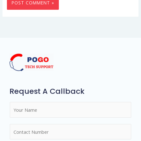
Request A Callback
N
a
m
N
e
u
*