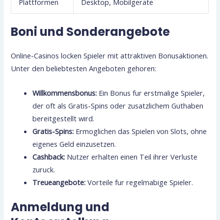
Plattformen
Desktop, Mobilgerate
Boni und Sonderangebote
Online-Casinos locken Spieler mit attraktiven Bonusaktionen.
Unter den beliebtesten Angeboten gehoren:
Willkommensbonus:
Ein Bonus fur erstmalige Spieler,
der oft als Gratis-Spins oder zusatzlichem Guthaben
bereitgestellt wird.
Gratis-Spins:
Ermoglichen das Spielen von Slots, ohne
eigenes Geld einzusetzen.
Cashback:
Nutzer erhalten einen Teil ihrer Verluste
zuruck.
Treueangebote:
Vorteile fur regelmabige Spieler.
Anmeldung und